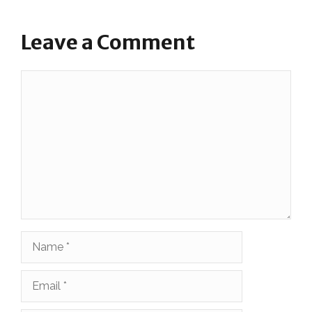
Leave a Comment
Comment
Name
Email