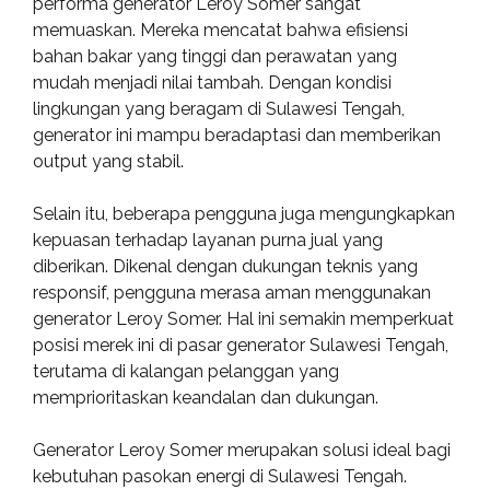
performa generator Leroy Somer sangat
memuaskan. Mereka mencatat bahwa efisiensi
bahan bakar yang tinggi dan perawatan yang
mudah menjadi nilai tambah. Dengan kondisi
lingkungan yang beragam di Sulawesi Tengah,
generator ini mampu beradaptasi dan memberikan
output yang stabil.
Selain itu, beberapa pengguna juga mengungkapkan
kepuasan terhadap layanan purna jual yang
diberikan. Dikenal dengan dukungan teknis yang
responsif, pengguna merasa aman menggunakan
generator Leroy Somer. Hal ini semakin memperkuat
posisi merek ini di pasar generator Sulawesi Tengah,
terutama di kalangan pelanggan yang
memprioritaskan keandalan dan dukungan.
Generator Leroy Somer merupakan solusi ideal bagi
kebutuhan pasokan energi di Sulawesi Tengah.