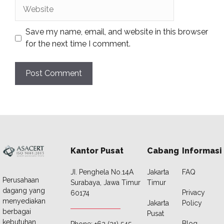
Website
Save my name, email, and website in this browser
for the next time I comment.
Kantor Pusat
Cabang
Informasi
JI. Penghela No.14A
Jakarta
FAQ
Perusahaan
Surabaya, Jawa Timur
Timur
dagang yang
Privacy
60174
menyediakan
Jakarta
Policy
berbagai
Pusat
kebutuhan
Blog