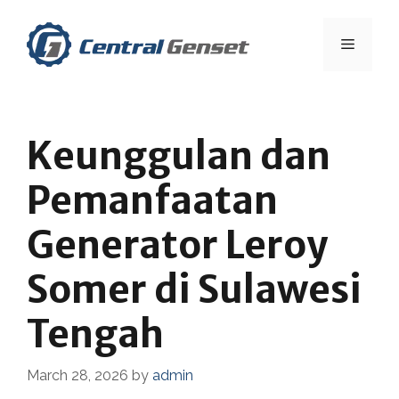
Skip
to
Menu
content
Keunggulan dan
Pemanfaatan
Generator Leroy
Somer di Sulawesi
Tengah
March 28, 2026
by
admin