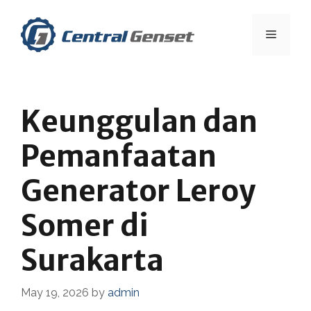
Skip
to
Menu
content
Keunggulan dan
Pemanfaatan
Generator Leroy
Somer di
Surakarta
May 19, 2026
by
admin