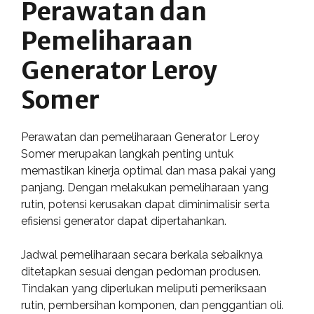
Perawatan dan
Pemeliharaan
Generator Leroy
Somer
Perawatan dan pemeliharaan Generator Leroy
Somer merupakan langkah penting untuk
memastikan kinerja optimal dan masa pakai yang
panjang. Dengan melakukan pemeliharaan yang
rutin, potensi kerusakan dapat diminimalisir serta
efisiensi generator dapat dipertahankan.
Jadwal pemeliharaan secara berkala sebaiknya
ditetapkan sesuai dengan pedoman produsen.
Tindakan yang diperlukan meliputi pemeriksaan
rutin, pembersihan komponen, dan penggantian oli.