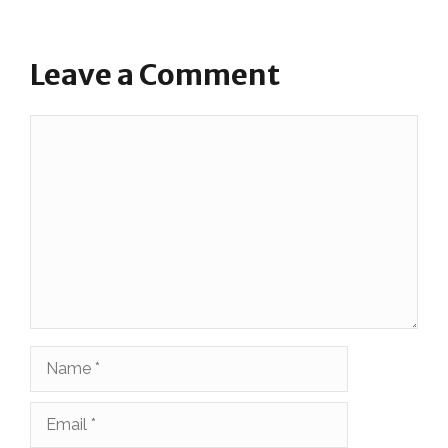
Leave a Comment
Comment
Name
Email