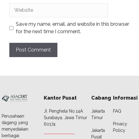
Website
Save my name, email, and website in this browser
for the next time I comment.
Kantor Pusat
Cabang
Informasi
JI. Penghela No.14A
Jakarta
FAQ
Perusahaan
Surabaya, Jawa Timur
Timur
dagang yang
Privacy
60174
menyediakan
Jakarta
Policy
berbagai
Pusat