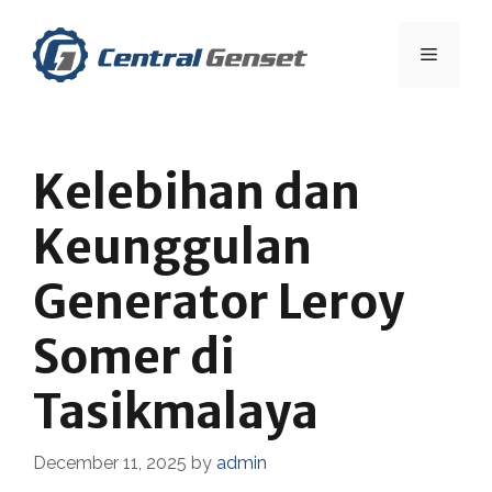
Skip
to
Menu
content
Kelebihan dan
Keunggulan
Generator Leroy
Somer di
Tasikmalaya
December 11, 2025
by
admin