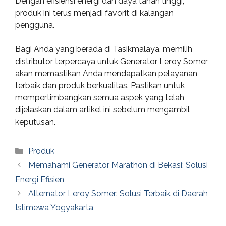
Dengan efisiensi energi dan daya tahan tinggi,
produk ini terus menjadi favorit di kalangan
pengguna.
Bagi Anda yang berada di Tasikmalaya, memilih
distributor terpercaya untuk Generator Leroy Somer
akan memastikan Anda mendapatkan pelayanan
terbaik dan produk berkualitas. Pastikan untuk
mempertimbangkan semua aspek yang telah
dijelaskan dalam artikel ini sebelum mengambil
keputusan.
Categories
Produk
Memahami Generator Marathon di Bekasi: Solusi
Energi Efisien
Alternator Leroy Somer: Solusi Terbaik di Daerah
Istimewa Yogyakarta