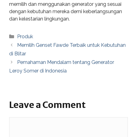
memilih dan menggunakan generator yang sesuai
dengan kebutuhan mereka demi keberlangsungan
dan kelestarian lingkungan.
Categories
Produk
Memilih Genset Fawde Terbaik untuk Kebutuhan
di Blitar
Pemahaman Mendalam tentang Generator
Leroy Somer di Indonesia
Leave a Comment
Comment