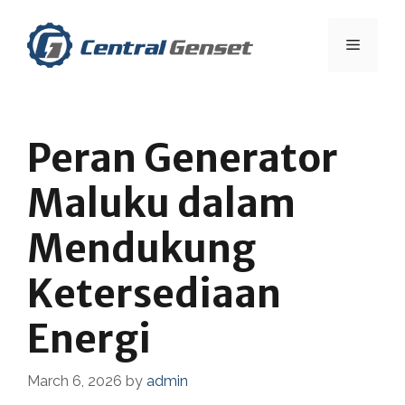
Skip
to
Menu
content
Peran Generator
Maluku dalam
Mendukung
Ketersediaan
Energi
March 6, 2026
by
admin