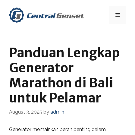
Skip
to
Menu
content
Panduan Lengkap
Generator
Marathon di Bali
untuk Pelamar
August 3, 2025
by
admin
Generator memainkan peran penting dalam