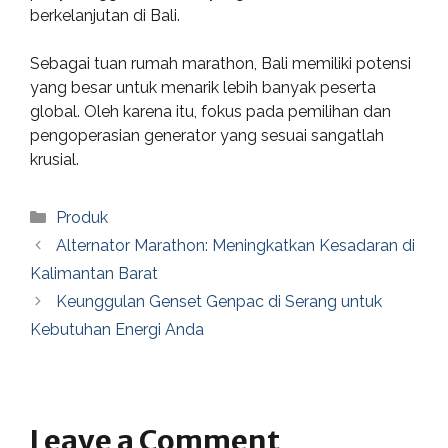
berkelanjutan di Bali.
Sebagai tuan rumah marathon, Bali memiliki potensi
yang besar untuk menarik lebih banyak peserta
global. Oleh karena itu, fokus pada pemilihan dan
pengoperasian generator yang sesuai sangatlah
krusial.
Categories
Produk
Alternator Marathon: Meningkatkan Kesadaran di
Kalimantan Barat
Keunggulan Genset Genpac di Serang untuk
Kebutuhan Energi Anda
Leave a Comment