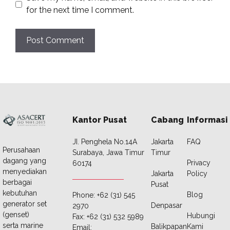
for the next time I comment.
Kantor Pusat
Cabang
Informasi
JI. Penghela No.14A
Jakarta
FAQ
Perusahaan
Surabaya, Jawa Timur
Timur
dagang yang
Privacy
60174
menyediakan
Jakarta
Policy
berbagai
Pusat
kebutuhan
Blog
Phone: +62 (31) 545
generator set
Denpasar
2970
(genset)
Hubungi
Fax: +62 (31) 532 5989
serta marine
Balikpapan
Kami
Email: