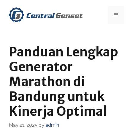
Skip
to
Menu
content
Panduan Lengkap
Generator
Marathon di
Bandung untuk
Kinerja Optimal
May 21, 2025
by
admin