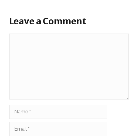
Leave a Comment
Comment
Name
Email