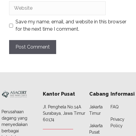
Website
Save my name, email, and website in this browser
for the next time I comment.
Kantor Pusat
Cabang
Informasi
JI. Penghela No.14A
Jakarta
FAQ
Perusahaan
Surabaya, Jawa Timur
Timur
dagang yang
Privacy
60174
menyediakan
Jakarta
Policy
berbagai
Pusat