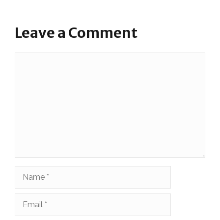
Leave a Comment
Comment
Name
Email