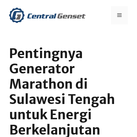
Skip
to
Menu
content
Pentingnya
Generator
Marathon di
Sulawesi Tengah
untuk Energi
Berkelanjutan