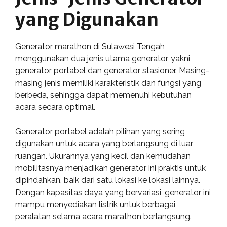
yang Digunakan
Generator marathon di Sulawesi Tengah
menggunakan dua jenis utama generator, yakni
generator portabel dan generator stasioner. Masing-
masing jenis memiliki karakteristik dan fungsi yang
berbeda, sehingga dapat memenuhi kebutuhan
acara secara optimal.
Generator portabel adalah pilihan yang sering
digunakan untuk acara yang berlangsung di luar
ruangan. Ukurannya yang kecil dan kemudahan
mobilitasnya menjadikan generator ini praktis untuk
dipindahkan, baik dari satu lokasi ke lokasi lainnya.
Dengan kapasitas daya yang bervariasi, generator ini
mampu menyediakan listrik untuk berbagai
peralatan selama acara marathon berlangsung.