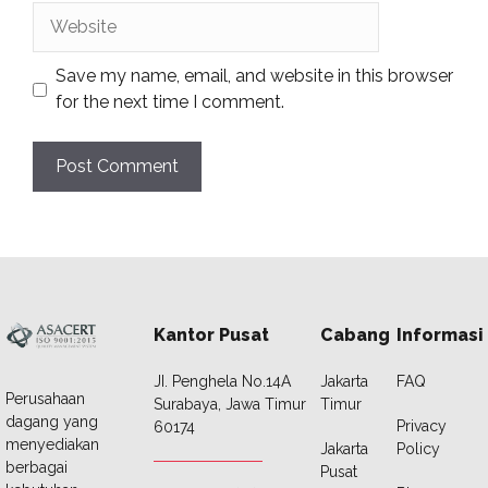
Website
Save my name, email, and website in this browser
for the next time I comment.
Kantor Pusat
Cabang
Informasi
JI. Penghela No.14A
Jakarta
FAQ
Perusahaan
Surabaya, Jawa Timur
Timur
dagang yang
Privacy
60174
menyediakan
Jakarta
Policy
berbagai
Pusat