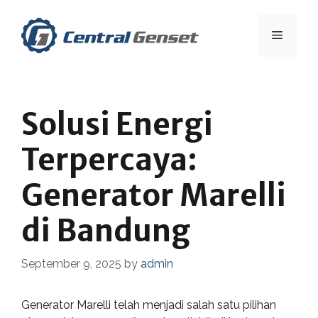
Skip
to
Menu
content
Solusi Energi
Terpercaya:
Generator Marelli
di Bandung
September 9, 2025
by
admin
Generator Marelli telah menjadi salah satu pilihan