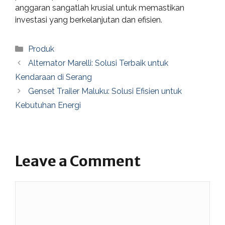
anggaran sangatlah krusial untuk memastikan
investasi yang berkelanjutan dan efisien.
Categories
Produk
Alternator Marelli: Solusi Terbaik untuk
Kendaraan di Serang
Genset Trailer Maluku: Solusi Efisien untuk
Kebutuhan Energi
Leave a Comment
Comment