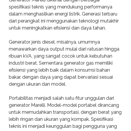
spesifikasi teknis yang mendukung performanya
dalam menghasilkan energi listrik. Generasi terbaru
dari perangkat ini menggunakan teknologi mutakhir
untuk meningkatkan efisiensi dan daya tahan.
Generator jenis diesel, misalnya, umumnya
menawarkan daya output mulai dari ratusan hingga
ribuan kVA, yang sangat cocok untuk kebutuhan
industri berat. Sementara generator gas memiliki
efisiensi yang lebih baik dalam konsumsi bahan
bakar, dengan daya yang dapat bervariasi sesuai
dengan ukuran dan model.
Portabilitas menjadi salah satu fitur unggulan dari
generator Marelli. Model-model portabel dirancang
untuk memudahkan transportasi, dengan berat yang
lebih ringan dan ukuran yang kompak. Spesifikasi
teknis ini menjadi keunggulan bagi pengguna yang