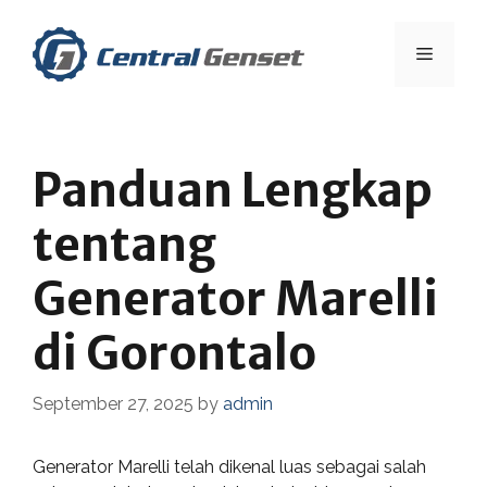
Skip
to
Menu
content
Panduan Lengkap
tentang
Generator Marelli
di Gorontalo
September 27, 2025
by
admin
Generator Marelli telah dikenal luas sebagai salah