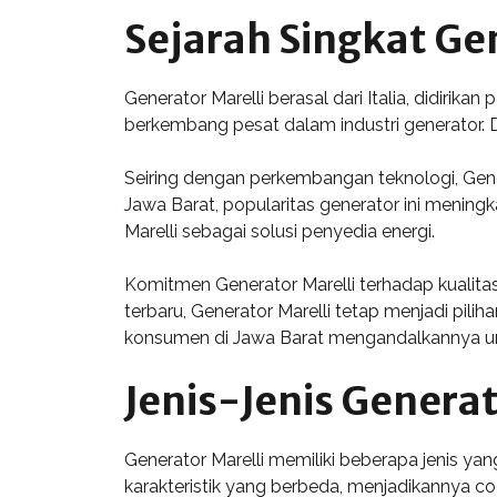
Sejarah Singkat Ge
Generator Marelli berasal dari Italia, didirik
berkembang pesat dalam industri generator. D
Seiring dengan perkembangan teknologi, Gene
Jawa Barat, popularitas generator ini meningka
Marelli sebagai solusi penyedia energi.
Komitmen Generator Marelli terhadap kualita
terbaru, Generator Marelli tetap menjadi pil
konsumen di Jawa Barat mengandalkannya un
Jenis-Jenis Generat
Generator Marelli memiliki beberapa jenis yan
karakteristik yang berbeda, menjadikannya coc