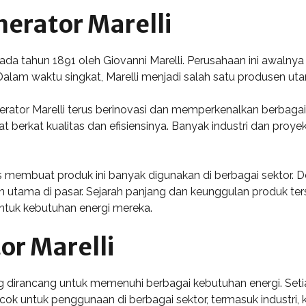
nerator Marelli
an pada tahun 1891 oleh Giovanni Marelli. Perusahaan ini awal
alam waktu singkat, Marelli menjadi salah satu produsen uta
rator Marelli terus berinovasi dan memperkenalkan berbagai 
t berkat kualitas dan efisiensinya. Banyak industri dan proyek
s membuat produk ini banyak digunakan di berbagai sektor. 
ihan utama di pasar. Sejarah panjang dan keunggulan produk 
tuk kebutuhan energi mereka.
or Marelli
g dirancang untuk memenuhi berbagai kebutuhan energi. Setiap 
ok untuk penggunaan di berbagai sektor, termasuk industri, ko