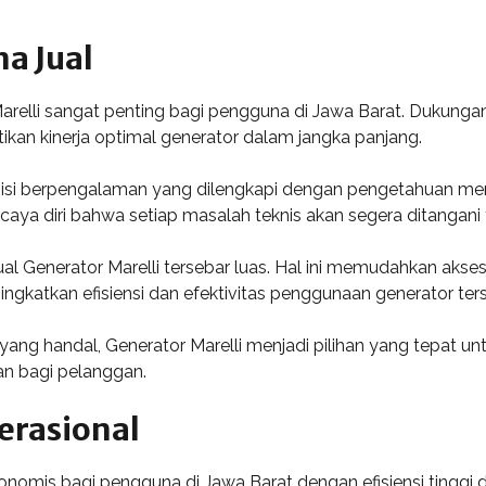
a Jual
arelli sangat penting bagi pengguna di Jawa Barat. Dukungan
kan kinerja optimal generator dalam jangka panjang.
eknisi berpengalaman yang dilengkapi dengan pengetahuan me
caya diri bahwa setiap masalah teknis akan segera ditangan
a jual Generator Marelli tersebar luas. Hal ini memudahkan 
ngkatkan efisiensi dan efektivitas penggunaan generator ter
ang handal, Generator Marelli menjadi pilihan yang tepat u
n bagi pelanggan.
erasional
nomis bagi pengguna di Jawa Barat dengan efisiensi tinggi d