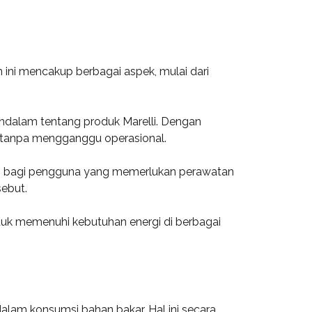
 ini mencakup berbagai aspek, mulai dari
ndalam tentang produk Marelli. Dengan
i tanpa mengganggu operasional.
akses bagi pengguna yang memerlukan perawatan
sebut.
ntuk memenuhi kebutuhan energi di berbagai
alam konsumsi bahan bakar. Hal ini secara