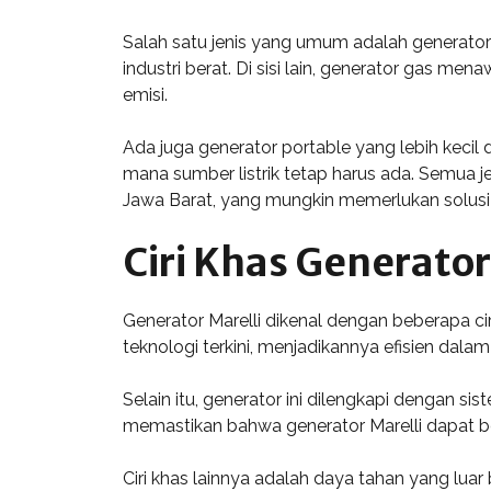
Salah satu jenis yang umum adalah generator d
industri berat. Di sisi lain, generator gas 
emisi.
Ada juga generator portable yang lebih kecil d
mana sumber listrik tetap harus ada. Semua j
Jawa Barat, yang mungkin memerlukan solusi 
Ciri Khas Generator
Generator Marelli dikenal dengan beberapa ci
teknologi terkini, menjadikannya efisien da
Selain itu, generator ini dilengkapi dengan 
memastikan bahwa generator Marelli dapat b
Ciri khas lainnya adalah daya tahan yang lua