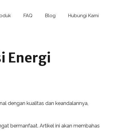
roduk
FAQ
Blog
Hubungi Kami
i Energi
enal dengan kualitas dan keandalannya,
ngat bermanfaat. Artikel ini akan membahas