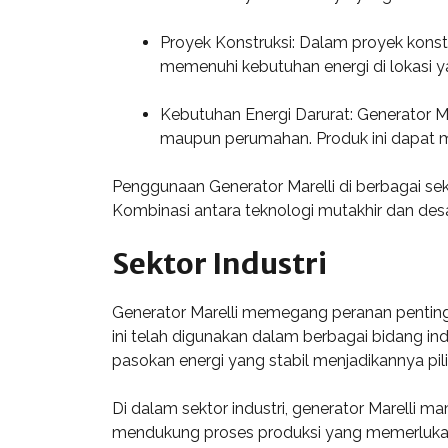
Proyek Konstruksi: Dalam proyek konstru
memenuhi kebutuhan energi di lokasi yang
Kebutuhan Energi Darurat: Generator Mar
maupun perumahan. Produk ini dapat me
Penggunaan Generator Marelli di berbagai sekt
Kombinasi antara teknologi mutakhir dan des
Sektor Industri
Generator Marelli memegang peranan penting d
ini telah digunakan dalam berbagai bidang i
pasokan energi yang stabil menjadikannya pi
Di dalam sektor industri, generator Marelli m
mendukung proses produksi yang memerlukan ene