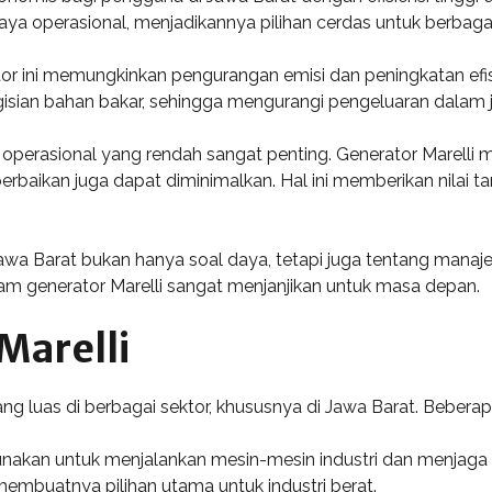
ya operasional, menjadikannya pilihan cerdas untuk berbagai
r ini memungkinkan pengurangan emisi dan peningkatan efis
isian bahan bakar, sehingga mengurangi pengeluaran dalam 
aya operasional yang rendah sangat penting. Generator Marell
perbaikan juga dapat diminimalkan. Hal ini memberikan nila
i Jawa Barat bukan hanya soal daya, tetapi juga tentang mana
alam generator Marelli sangat menjanjikan untuk masa depan.
Marelli
yang luas di berbagai sektor, khususnya di Jawa Barat. Beber
 digunakan untuk menjalankan mesin-mesin industri dan menj
embuatnya pilihan utama untuk industri berat.