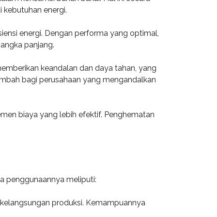
 kebutuhan energi.
iensi energi. Dengan performa yang optimal,
jangka panjang.
i memberikan keandalan dan daya tahan, yang
i tambah bagi perusahaan yang mengandalkan
jemen biaya yang lebih efektif. Penghematan
apa penggunaannya meliputi:
aga kelangsungan produksi. Kemampuannya