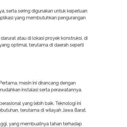
ya, serta sering digunakan untuk keperluan
tuk aplikasi yang membutuhkan pengurangan
arurat atau di lokasi proyek konstruksi, di
yang optimal, terutama di daerah seperti
 Pertama, mesin ini dirancang dengan
mudahkan instalasi serta perawatannya.
rasional yang lebih baik. Teknologi ini
utuhan, terutama di wilayah Jawa Barat.
 tinggi, yang membuatnya tahan terhadap