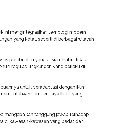
k ini mengintegrasikan teknologi modern
ngan yang ketat, seperti di berbagai wilayah
s pembuatan yang efisien. Hal ini tidak
hi regulasi lingkungan yang berlaku di
mpuannya untuk beradaptasi dengan iklim
ng membutuhkan sumber daya listrik yang
anpa mengabaikan tanggung jawab terhadap
ama di kawasan-kawasan yang padat dan