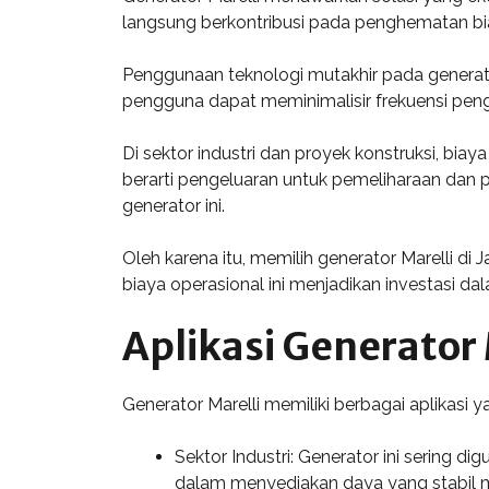
langsung berkontribusi pada penghematan bia
Penggunaan teknologi mutakhir pada generato
pengguna dapat meminimalisir frekuensi peng
Di sektor industri dan proyek konstruksi, bi
berarti pengeluaran untuk pemeliharaan dan 
generator ini.
Oleh karena itu, memilih generator Marelli d
biaya operasional ini menjadikan investasi d
Aplikasi Generator 
Generator Marelli memiliki berbagai aplikasi 
Sektor Industri: Generator ini sering
dalam menyediakan daya yang stabil m