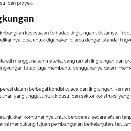
tri dan proyek.
ngkungan
mbangkan kesesuaian terhadap lingkungan sekitarnya. Produ
kannya ideal untuk digunakan di area dengan standar lingku
relli menggunakan material yang ramah lingkungan dan prose
lingkungan tetapi juga membantu penggunanya dalam memenu
operasi dalam berbagai kondisi cuaca dan lingkungan. Kema
 pilihan yang unggul untuk industri dan sektor konstruksi ya
menunjukkan komitmennya untuk beroperasi secara efisien t
ai ini mendukung tujuan pembangunan berkelanjutan, terut