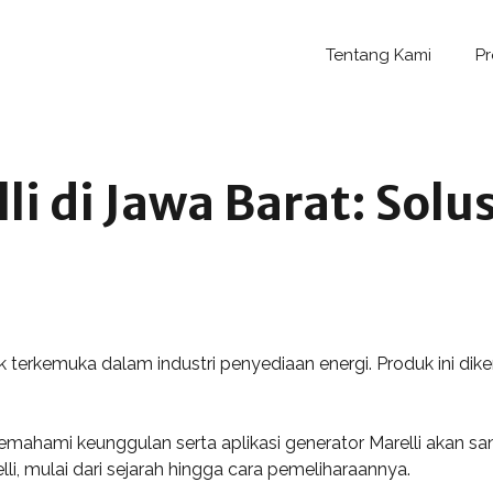
Tentang Kami
P
i di Jawa Barat: Solus
 terkemuka dalam industri penyediaan energi. Produk ini dik
mahami keunggulan serta aplikasi generator Marelli akan sa
lli, mulai dari sejarah hingga cara pemeliharaannya.