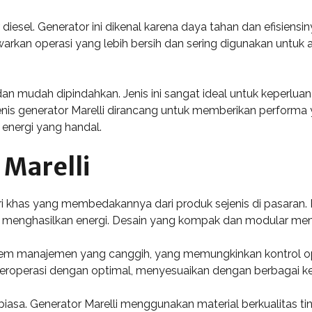
iesel. Generator ini dikenal karena daya tahan dan efisiensin
menawarkan operasi yang lebih bersih dan sering digunakan un
an mudah dipindahkan. Jenis ini sangat ideal untuk keperluan d
enis generator Marelli dirancang untuk memberikan performa 
energi yang handal.
 Marelli
ri khas yang membedakannya dari produk sejenis di pasaran.
lam menghasilkan energi. Desain yang kompak dan modular me
sistem manajemen yang canggih, yang memungkinkan kontrol ope
eroperasi dengan optimal, menyesuaikan dengan berbagai keb
r biasa. Generator Marelli menggunakan material berkualitas