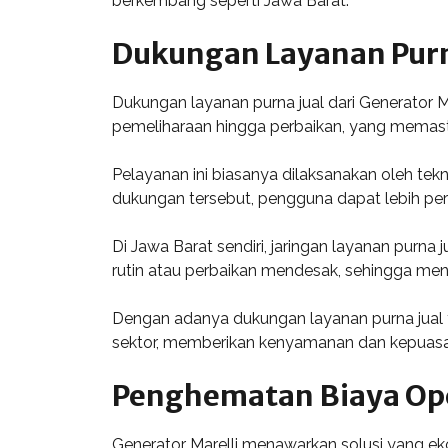
berkembang seperti Jawa Barat.
Dukungan Layanan Purn
Dukungan layanan purna jual dari Generator M
pemeliharaan hingga perbaikan, yang memasti
Pelayanan ini biasanya dilaksanakan oleh t
dukungan tersebut, pengguna dapat lebih per
Di Jawa Barat sendiri, jaringan layanan purn
rutin atau perbaikan mendesak, sehingga meni
Dengan adanya dukungan layanan purna jual y
sektor, memberikan kenyamanan dan kepuasa
Penghematan Biaya Op
Generator Marelli menawarkan solusi yang eko