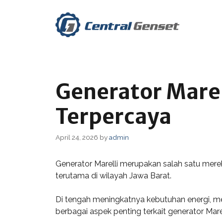
Skip
to
content
Generator Marell
Terpercaya
April 24, 2026
by
admin
Generator Marelli merupakan salah satu merek
terutama di wilayah Jawa Barat.
Di tengah meningkatnya kebutuhan energi, me
berbagai aspek penting terkait generator Mare