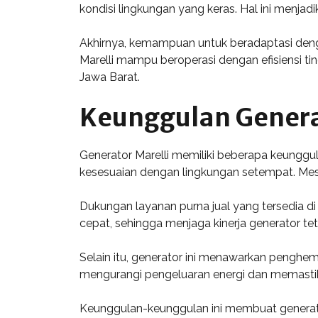
kondisi lingkungan yang keras. Hal ini menjadi
Akhirnya, kemampuan untuk beradaptasi denga
Marelli mampu beroperasi dengan efisiensi t
Jawa Barat.
Keunggulan Generat
Generator Marelli memiliki beberapa keunggu
kesesuaian dengan lingkungan setempat. Mesin i
Dukungan layanan purna jual yang tersedia d
cepat, sehingga menjaga kinerja generator t
Selain itu, generator ini menawarkan penghem
mengurangi pengeluaran energi dan memastika
Keunggulan-keunggulan ini membuat generator