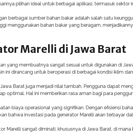
kannya pilihan ideal untuk berbagai aplikasi, termasuk sektor i
n berbagai sumber bahan bakar adalah salah satu keunggulan
inggi menggunakan bahan bakar yang beragam, menjadikannya s
or Marelli di Jawa Barat
lan yang membuatnya sangat sesuai untuk digunakan di Jawa B
ni dirancang untuk beroperasi di berbagai kondisi iklim dan me
i Jawa Barat juga menjadi nilai tambah. Pengguna dapat men
etap optimal. Hal ini memberikan rasa aman bagi para penggu
atan biaya operasional yang signifikan. Dengan efisiensi bah
n bahwa investasi pada generator Marelli akan terbayar dala
 Marelli sangat diminati, khususnya di Jawa Barat, di mana 