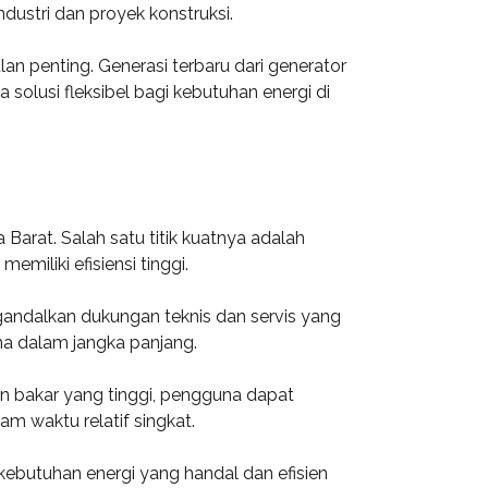
ndustri dan proyek konstruksi.
 penting. Generasi terbaru dari generator
olusi fleksibel bagi kebutuhan energi di
arat. Salah satu titik kuatnya adalah
miliki efisiensi tinggi.
gandalkan dukungan teknis dan servis yang
na dalam jangka panjang.
an bakar yang tinggi, pengguna dapat
m waktu relatif singkat.
kebutuhan energi yang handal dan efisien