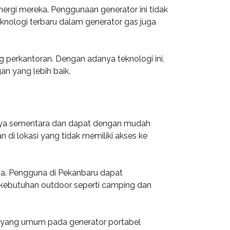
rgi mereka. Penggunaan generator ini tidak
knologi terbaru dalam generator gas juga
ng perkantoran. Dengan adanya teknologi ini,
n yang lebih baik.
daya sementara dan dapat dengan mudah
 di lokasi yang tidak memiliki akses ke
ya. Pengguna di Pekanbaru dapat
k kebutuhan outdoor seperti camping dan
tur yang umum pada generator portabel