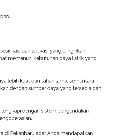
nbaru.
fikasi dan aplikasi yang diinginkan.
apat memenuhi kebutuhan daya listrik yang
nya lebih kuat dan tahan lama, sementara
uaikan dengan sumber daya yang tersedia dan
 dilengkapi dengan sistem pengendalian
pengoperasian.
rcaya di Pekanbaru agar Anda mendapatkan