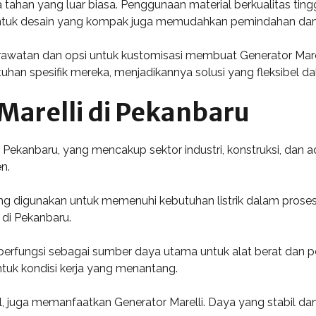
a tahan yang luar biasa. Penggunaan material berkualitas ti
entuk desain yang kompak juga memudahkan pemindahan dan i
awatan dan opsi untuk kustomisasi membuat Generator Mare
an spesifik mereka, menjadikannya solusi yang fleksibel dal
 Marelli di Pekanbaru
 Pekanbaru, yang mencakup sektor industri, konstruksi, dan aca
n.
ering digunakan untuk memenuhi kebutuhan listrik dalam proses
 di Pekanbaru.
i berfungsi sebagai sumber daya utama untuk alat berat dan
tuk kondisi kerja yang menantang.
val, juga memanfaatkan Generator Marelli. Daya yang stabil 