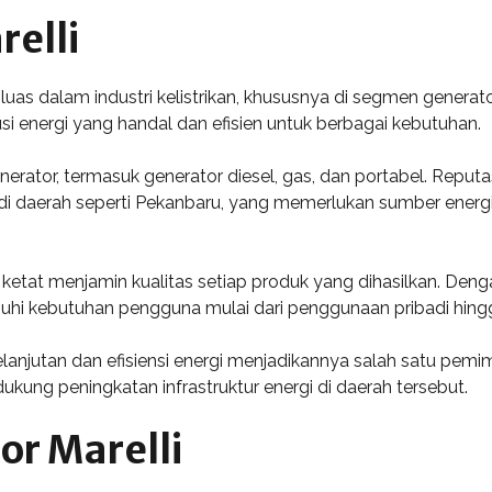
relli
luas dalam industri kelistrikan, khususnya di segmen generato
si energi yang handal dan efisien untuk berbagai kebutuhan.
nerator, termasuk generator diesel, gas, dan portabel. Repu
daerah seperti Pekanbaru, yang memerlukan sumber energi a
ketat menjamin kualitas setiap produk yang dihasilkan. Deng
i kebutuhan pengguna mulai dari penggunaan pribadi hingga
anjutan dan efisiensi energi menjadikannya salah satu pemim
ukung peningkatan infrastruktur energi di daerah tersebut.
or Marelli