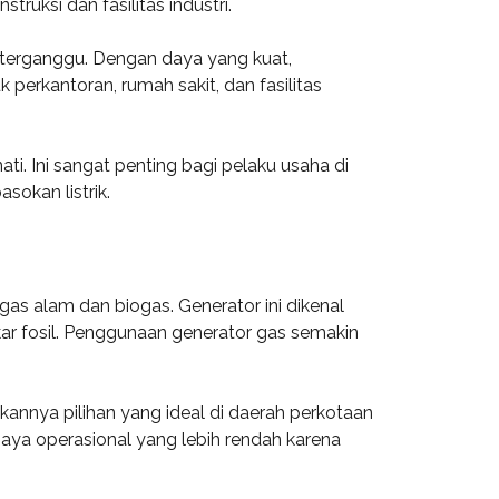
ruksi dan fasilitas industri.
LN terganggu. Dengan daya yang kuat,
erkantoran, rumah sakit, dan fasilitas
i. Ini sangat penting bagi pelaku usaha di
okan listrik.
as alam dan biogas. Generator ini dikenal
r fosil. Penggunaan generator gas semakin
kannya pilihan yang ideal di daerah perkotaan
aya operasional yang lebih rendah karena