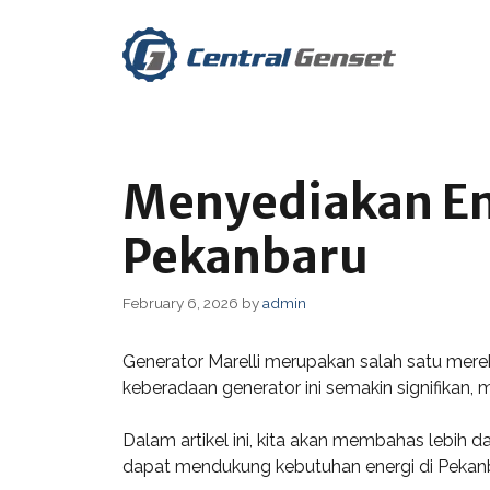
Skip
to
content
Menyediakan Ene
Pekanbaru
February 6, 2026
by
admin
Generator Marelli merupakan salah satu merek
keberadaan generator ini semakin signifikan,
Dalam artikel ini, kita akan membahas lebih 
dapat mendukung kebutuhan energi di Pekan