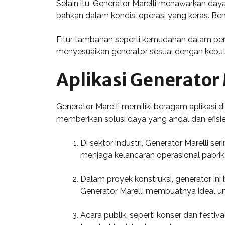
Selain itu, Generator Marelli menawarkan day
bahkan dalam kondisi operasi yang keras. B
Fitur tambahan seperti kemudahan dalam per
menyesuaikan generator sesuai dengan kebutuh
Aplikasi Generator
Generator Marelli memiliki beragam aplikasi di
memberikan solusi daya yang andal dan efisie
Di sektor industri, Generator Marelli s
menjaga kelancaran operasional pabrik
Dalam proyek konstruksi, generator in
Generator Marelli membuatnya ideal un
Acara publik, seperti konser dan festi