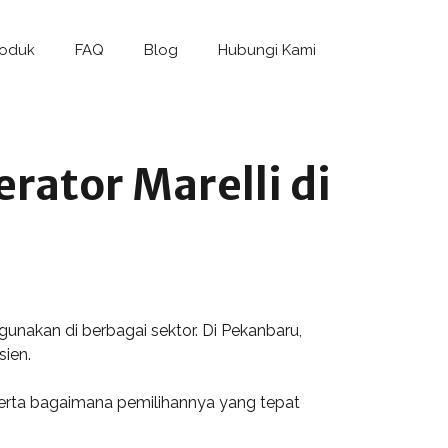
roduk
FAQ
Blog
Hubungi Kami
rator Marelli di
gunakan di berbagai sektor. Di Pekanbaru,
sien.
 serta bagaimana pemilihannya yang tepat