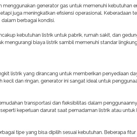
lih menggunakan generator gas untuk memenuhi kebutuhan ene
tapi juga meningkatkan efisiensi operasional. Keberadaan te
alam berbagai kondisi.
ncakup kebutuhan listrik untuk pabrik, rumah sakit, dan gedu
 mengurangi biaya listrik sambil memenuhi standar lingkunga
gkit listrik yang dirancang untuk memberikan penyediaan 
kecil dan ringan, generator ini sangat ideal untuk penggunaan
kemudahan transportasi dan fleksibilitas dalam penggunaann
eperti keperluan darurat saat pemadaman listrik atau untu
erbagai tipe yang bisa dipilih sesuai kebutuhan. Beberapa fi