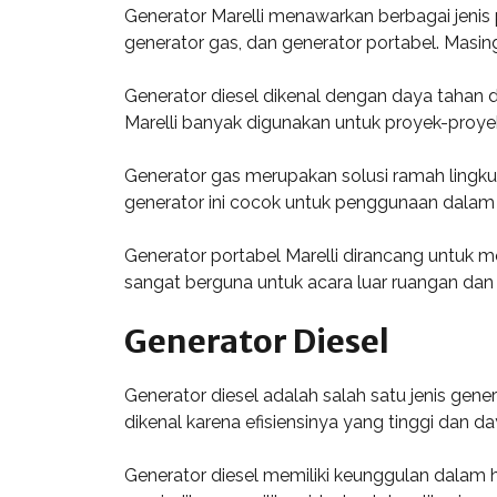
Generator Marelli menawarkan berbagai jenis 
generator gas, dan generator portabel. Masing
Generator diesel dikenal dengan daya tahan dan
Marelli banyak digunakan untuk proyek-proye
Generator gas merupakan solusi ramah lingk
generator ini cocok untuk penggunaan dalam f
Generator portabel Marelli dirancang untuk m
sangat berguna untuk acara luar ruangan dan
Generator Diesel
Generator diesel adalah salah satu jenis gen
dikenal karena efisiensinya yang tinggi dan d
Generator diesel memiliki keunggulan dalam 