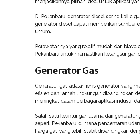
menjadikannya pilihan ideal untuk aplikasi yan
Di Pekanbaru, generator diesel sering kali di
generator diesel dapat memberikan sumber ene
umum.
Perawatannya yang relatif mudah dan biaya op
Pekanbaru untuk memastikan kelangsungan op
Generator Gas
Generator gas adalah jenis generator yang m
efisien dan ramah lingkungan dibandingkan 
meningkat dalam berbagai aplikasi industri da
Salah satu keuntungan utama dari generator g
seperti Pekanbaru, di mana pencemaran udara
harga gas yang lebih stabil dibandingkan den