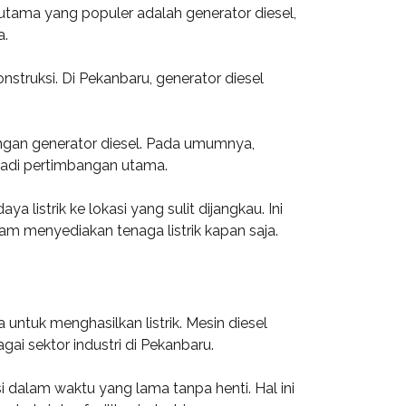
utama yang populer adalah generator diesel,
a.
onstruksi. Di Pekanbaru, generator diesel
ngan generator diesel. Pada umumnya,
njadi pertimbangan utama.
istrik ke lokasi yang sulit dijangkau. Ini
m menyediakan tenaga listrik kapan saja.
untuk menghasilkan listrik. Mesin diesel
gai sektor industri di Pekanbaru.
dalam waktu yang lama tanpa henti. Hal ini