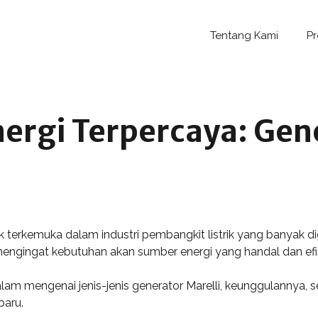
Tentang Kami
P
rgi Terpercaya: Gene
 terkemuka dalam industri pembangkit listrik yang banyak di
 mengingat kebutuhan akan sumber energi yang handal dan efi
dalam mengenai jenis-jenis generator Marelli, keunggulannya,
baru.