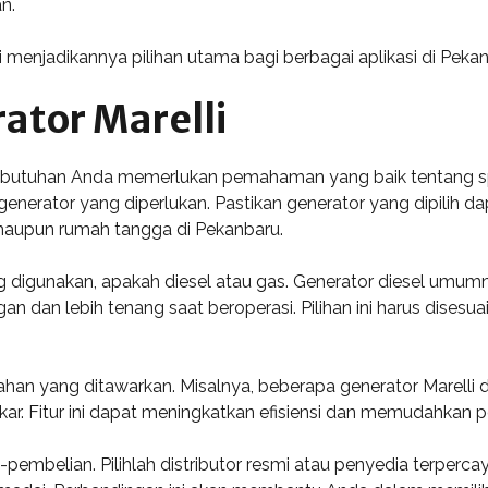
n.
 ini menjadikannya pilihan utama bagi berbagai aplikasi di Peka
ator Marelli
kebutuhan Anda memerlukan pemahaman yang baik tentang spesi
enerator yang diperlukan. Pastikan generator yang dipilih d
i maupun rumah tangga di Pekanbaru.
ng digunakan, apakah diesel atau gas. Generator diesel umum
an dan lebih tenang saat beroperasi. Pilihan ini harus dises
ahan yang ditawarkan. Misalnya, beberapa generator Marelli
r. Fitur ini dapat meningkatkan efisiensi dan memudahkan 
-pembelian. Pilihlah distributor resmi atau penyedia terpe