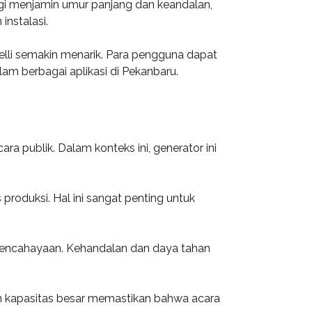
nggi menjamin umur panjang dan keandalan,
nstalasi.
lli semakin menarik. Para pengguna dapat
am berbagai aplikasi di Pekanbaru.
ra publik. Dalam konteks ini, generator ini
 produksi. Hal ini sangat penting untuk
 pencahayaan. Kehandalan dan daya tahan
dan kapasitas besar memastikan bahwa acara