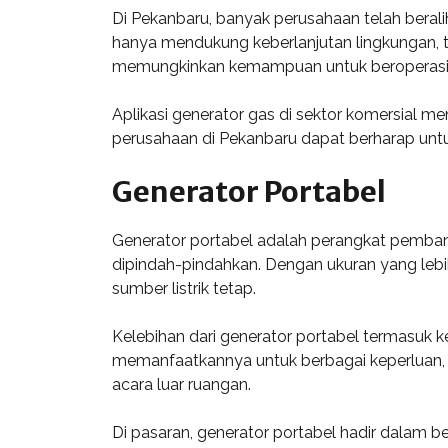
Di Pekanbaru, banyak perusahaan telah bera
hanya mendukung keberlanjutan lingkungan, te
memungkinkan kemampuan untuk beroperasi d
Aplikasi generator gas di sektor komersial me
perusahaan di Pekanbaru dapat berharap untuk
Generator Portabel
Generator portabel adalah perangkat pemban
dipindah-pindahkan. Dengan ukuran yang lebih 
sumber listrik tetap.
Kelebihan dari generator portabel termasuk 
memanfaatkannya untuk berbagai keperluan, s
acara luar ruangan.
Di pasaran, generator portabel hadir dalam b