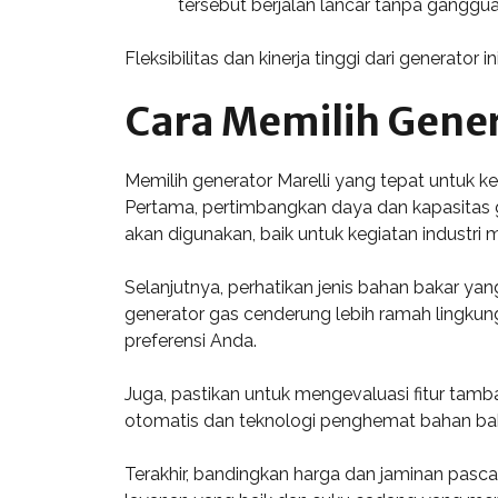
tersebut berjalan lancar tanpa ganggua
Fleksibilitas dan kinerja tinggi dari generator
Cara Memilih Gener
Memilih generator Marelli yang tepat untuk 
Pertama, pertimbangkan daya dan kapasitas g
akan digunakan, baik untuk kegiatan industr
Selanjutnya, perhatikan jenis bahan bakar ya
generator gas cenderung lebih ramah lingkung
preferensi Anda.
Juga, pastikan untuk mengevaluasi fitur tamb
otomatis dan teknologi penghemat bahan baka
Terakhir, bandingkan harga dan jaminan pasca