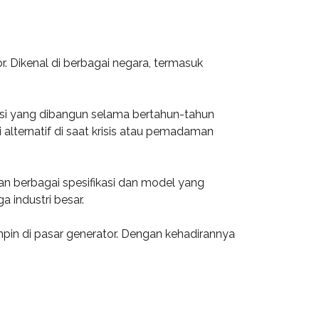
r. Dikenal di berbagai negara, termasuk
tasi yang dibangun selama bertahun-tahun
lternatif di saat krisis atau pemadaman
an berbagai spesifikasi dan model yang
 industri besar.
pin di pasar generator. Dengan kehadirannya