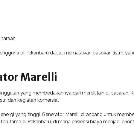
iharaan
ngguna di Pekanbaru dapat memastikan pasokan listrik yang
tor Marelli
eunggulan yang membedakannya dari merek lain di pasaran. K
tri dan kegiatan komersial.
i energi yang tinggi. Generator Marelli dirancang untuk mem
terutama di Pekanbaru, di mana efisiensi biaya menjadi priorit