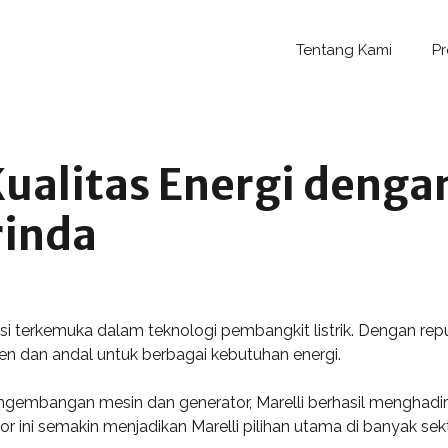
Tentang Kami
P
ualitas Energi denga
rinda
si terkemuka dalam teknologi pembangkit listrik. Dengan repu
ien dan andal untuk berbagai kebutuhan energi.
ngembangan mesin dan generator, Marelli berhasil menghadir
 ini semakin menjadikan Marelli pilihan utama di banyak sekto