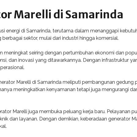
r Marelli di Samarinda
lusi energi di Samarinda, terutama dalam menanggapi kebutuh
berbagai sektor, mulai dari industri hingga komersial.
ian meningkat seiring dengan pertumbuhan ekonomi dan popul
ensi, dan inovasi yang ditawarkannya. Dengan infrastruktur y
perasional.
ator Marelli di Samarinda meliputi pembangunan gedung perk
ak hanya meningkatkan kenyamanan tetapi juga mengurangi da
tor Marelli juga membuka peluang kerja baru. Pelayanan purn
knik dan layanan. Dengan demikian, keberadaan generator Ma
al.