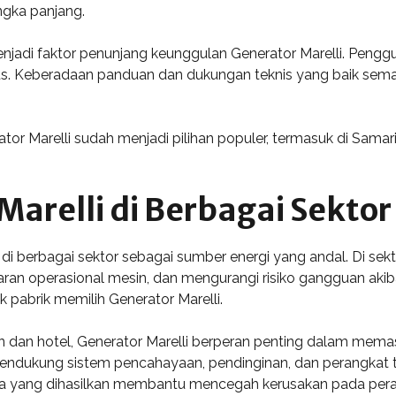
angka panjang.
njadi faktor penunjang keunggulan Generator Marelli. Pen
us. Keberadaan panduan dan dukungan teknis yang baik sema
tor Marelli sudah menjadi pilihan populer, termasuk di Sam
Marelli di Berbagai Sektor
di berbagai sektor sebagai sumber energi yang andal. Di sektor
an operasional mesin, dan mengurangi risiko gangguan akiba
pabrik memilih Generator Marelli.
jaan dan hotel, Generator Marelli berperan penting dalam m
ndukung sistem pencahayaan, pendinginan, dan perangkat te
 daya yang dihasilkan membantu mencegah kerusakan pada peral