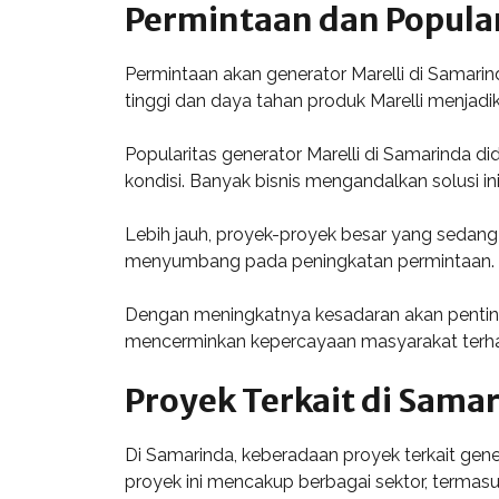
Permintaan dan Popular
Permintaan akan generator Marelli di Samarin
tinggi dan daya tahan produk Marelli menjadi
Popularitas generator Marelli di Samarinda
kondisi. Banyak bisnis mengandalkan solusi in
Lebih jauh, proyek-proyek besar yang sedang
menyumbang pada peningkatan permintaan. Hal 
Dengan meningkatnya kesadaran akan pentingn
mencerminkan kepercayaan masyarakat terhada
Proyek Terkait di Sama
Di Samarinda, keberadaan proyek terkait gene
proyek ini mencakup berbagai sektor, termasu