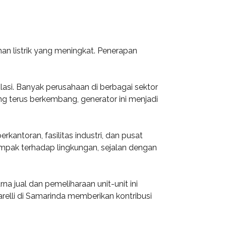
an listrik yang meningkat. Penerapan
asi. Banyak perusahaan di berbagai sektor
ang terus berkembang, generator ini menjadi
antoran, fasilitas industri, dan pusat
mpak terhadap lingkungan, sejalan dengan
a jual dan pemeliharaan unit-unit ini
relli di Samarinda memberikan kontribusi