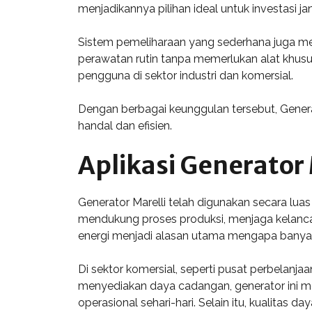
menjadikannya pilihan ideal untuk investasi j
Sistem pemeliharaan yang sederhana juga me
perawatan rutin tanpa memerlukan alat khus
pengguna di sektor industri dan komersial.
Dengan berbagai keunggulan tersebut, Genera
handal dan efisien.
Aplikasi Generator 
Generator Marelli telah digunakan secara luas 
mendukung proses produksi, menjaga kelancar
energi menjadi alasan utama mengapa banyak 
Di sektor komersial, seperti pusat perbelan
menyediakan daya cadangan, generator ini me
operasional sehari-hari. Selain itu, kualitas