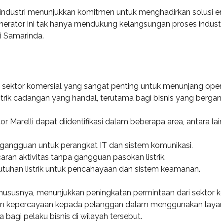
industri menunjukkan komitmen untuk menghadirkan solusi ene
nerator ini tak hanya mendukung kelangsungan proses industri
 Samarinda.
i sektor komersial yang sangat penting untuk menunjang operas
trik cadangan yang handal, terutama bagi bisnis yang berga
Marelli dapat diidentifikasi dalam beberapa area, antara lai
pa gangguan untuk perangkat IT dan sistem komunikasi.
aran aktivitas tanpa gangguan pasokan listrik.
tuhan listrik untuk pencahayaan dan sistem keamanan.
hususnya, menunjukkan peningkatan permintaan dari sektor k
an kepercayaan kepada pelanggan dalam menggunakan layana
a bagi pelaku bisnis di wilayah tersebut.