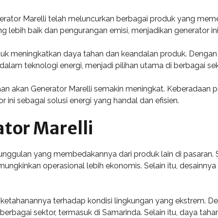
rator Marelli telah meluncurkan berbagai produk yang memen
ang lebih baik dan pengurangan emisi, menjadikan generator i
ntuk meningkatkan daya tahan dan keandalan produk. Dengan
dalam teknologi energi, menjadi pilihan utama di berbagai sek
aan akan Generator Marelli semakin meningkat. Keberadaan p
ini sebagai solusi energi yang handal dan efisien.
tor Marelli
unggulan yang membedakannya dari produk lain di pasaran. Sa
mungkinkan operasional lebih ekonomis. Selain itu, desain
h ketahanannya terhadap kondisi lingkungan yang ekstrem. De
i berbagai sektor, termasuk di Samarinda. Selain itu, daya 