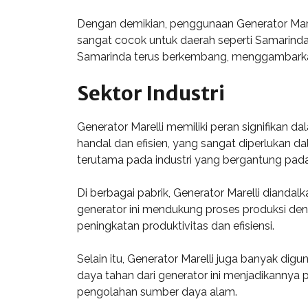
Dengan demikian, penggunaan Generator Mare
sangat cocok untuk daerah seperti Samarinda,
Samarinda terus berkembang, menggambarkan p
Sektor Industri
Generator Marelli memiliki peran signifikan da
handal dan efisien, yang sangat diperlukan 
terutama pada industri yang bergantung pada
Di berbagai pabrik, Generator Marelli diandal
generator ini mendukung proses produksi den
peningkatan produktivitas dan efisiensi.
Selain itu, Generator Marelli juga banyak dig
daya tahan dari generator ini menjadikannya p
pengolahan sumber daya alam.