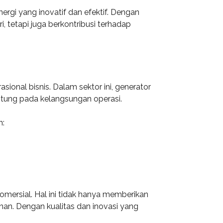
rgi yang inovatif dan efektif. Dengan
, tetapi juga berkontribusi terhadap
ional bisnis. Dalam sektor ini, generator
ntung pada kelangsungan operasi.
n:
omersial. Hal ini tidak hanya memberikan
n. Dengan kualitas dan inovasi yang