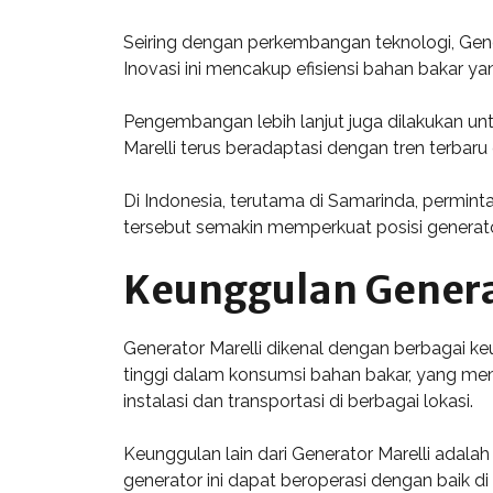
Seiring dengan perkembangan teknologi, Gene
Inovasi ini mencakup efisiensi bahan bakar y
Pengembangan lebih lanjut juga dilakukan u
Marelli terus beradaptasi dengan tren terbaru 
Di Indonesia, terutama di Samarinda, permint
tersebut semakin memperkuat posisi generator 
Keunggulan Genera
Generator Marelli dikenal dengan berbagai ke
tinggi dalam konsumsi bahan bakar, yang me
instalasi dan transportasi di berbagai lokasi.
Keunggulan lain dari Generator Marelli adala
generator ini dapat beroperasi dengan baik d