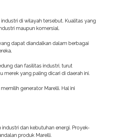
ndustri di wilayah tersebut. Kualitas yang
industri maupun komersial.
 yang dapat diandalkan dalam berbagai
ereka.
g dan fasilitas industri, turut
merek yang paling dicari di daerah ini.
milih generator Marelli. Hal ini
industri dan kebutuhan energi. Proyek-
ndalan produk Marelli.