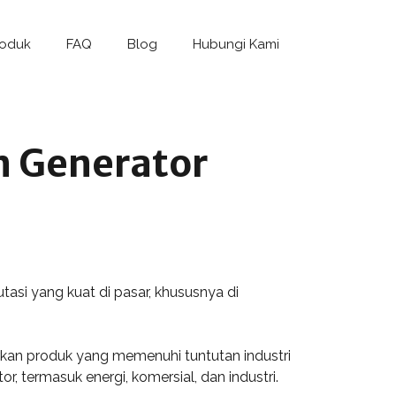
roduk
FAQ
Blog
Hubungi Kami
n Generator
tasi yang kuat di pasar, khususnya di
kan produk yang memenuhi tuntutan industri
r, termasuk energi, komersial, dan industri.