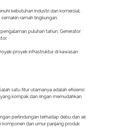
uhi kebutuhan industri dan komersial.
ni semakin ramah lingkungan.
 pengalaman puluhan tahun, Generator
tor.
royek-proyek infrastruktur di kawasan
lah satu fitur utamanya adalah efisiensi
nya yang kompak dan ringan memudahkan
ngan perlindungan terhadap debu dan air,
tahan komponen dan umur panjang produk