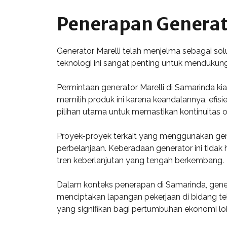
Penerapan Generato
Generator Marelli telah menjelma sebagai so
teknologi ini sangat penting untuk mendukung 
Permintaan generator Marelli di Samarinda k
memilih produk ini karena keandalannya, efisi
pilihan utama untuk memastikan kontinuitas o
Proyek-proyek terkait yang menggunakan gener
perbelanjaan. Keberadaan generator ini tid
tren keberlanjutan yang tengah berkembang.
Dalam konteks penerapan di Samarinda, genera
menciptakan lapangan pekerjaan di bidang te
yang signifikan bagi pertumbuhan ekonomi lok