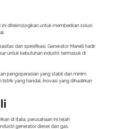
 ini diteknologikan untuk memberikan solusi
al.
itas dan spesifikasi. Generator Marelli hadir
sar untuk kebutuhan industri, termasuk di
nkan pengoperasian yang stabil dan minim
listrik yang handal. Inovasi yang dihadirkan
li
n di Italia, perusahaan ini telah
dustri generator diesel dan gas.