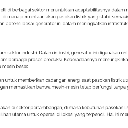
lli di berbagai sektor menunjukkan adaptabilitasnya dala
 di mana permintaan akan pasokan listrik yang stabil semakin
otensi besar generator ini dalam meningkatkan infrastruktu
lam sektor industri. Dalam industri, generator ini digunakan 
dalam berbagai proses produksi. Keberadaannya memungkinkan
 mesin besar.
kan untuk memberikan cadangan energi saat pasokan listrik ut
gan memastikan bahwa mesin-mesin tetap berfungsi tanpa ga
unakan di sektor pertambangan, di mana kebutuhan pasokan lis
ilihan utama untuk operasi di lokasi yang terpencil. Hal ini 