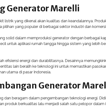
 Generator Marelli
 listrik yang dikenal akan kualitas dan keandalannya. Produk
a pilihan yang populer di berbagai sektor industri dan komersi
yang solid dalam memproduksi generator dengan berbagai kapas
ecil untuk aplikasi rumah tangga hingga sistem yang lebih be
ah efisiensi energi dan durabilitasnya. Desainnya memungki
itas lain beralih ke teknologi ini untuk memastikan pasokan 
ihan utama di pasar Indonesia.
mbangan Generator Marel
ng dan beragam dalam pengembangan teknologi energi. Didirika
roduk berkualitas lalu menjadi salah satu pelopor dalam in