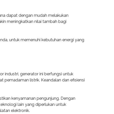
gguna dapat dengan mudah melakukan
kin meningkatkan nilai tambah bagi
arinda, untuk memenuhi kebutuhan energi yang
 industri, generator ini berfungsi untuk
t pemadaman listrik. Keandalan dan efisiensi
emastikan kenyamanan pengunjung. Dengan
knologi lain yang diperlukan untuk
atan elektronik.