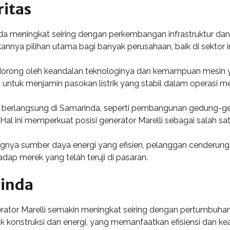
itas
da meningkat seiring dengan perkembangan infrastruktur dan i
kannya pilihan utama bagi banyak perusahaan, baik di sektor 
 didorong oleh keandalan teknologinya dan kemampuan mesin
i untuk menjamin pasokan listrik yang stabil dalam operasi m
 berlangsung di Samarinda, seperti pembangunan gedung-gedun
ini memperkuat posisi generator Marelli sebagai salah satu 
ya sumber daya energi yang efisien, pelanggan cenderung me
p merek yang telah teruji di pasaran.
rinda
rator Marelli semakin meningkat seiring dengan pertumbuhan 
k konstruksi dan energi, yang memanfaatkan efisiensi dan kea