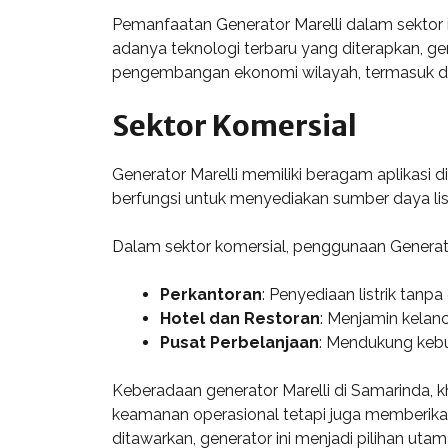
Pemanfaatan Generator Marelli dalam sektor 
adanya teknologi terbaru yang diterapkan, ge
pengembangan ekonomi wilayah, termasuk di
Sektor Komersial
Generator Marelli memiliki beragam aplikasi d
berfungsi untuk menyediakan sumber daya lis
Dalam sektor komersial, penggunaan Generator 
Perkantoran
: Penyediaan listrik tan
Hotel dan Restoran
: Menjamin kelanc
Pusat Perbelanjaan
: Mendukung kebu
Keberadaan generator Marelli di Samarinda, k
keamanan operasional tetapi juga memberik
ditawarkan, generator ini menjadi pilihan utam