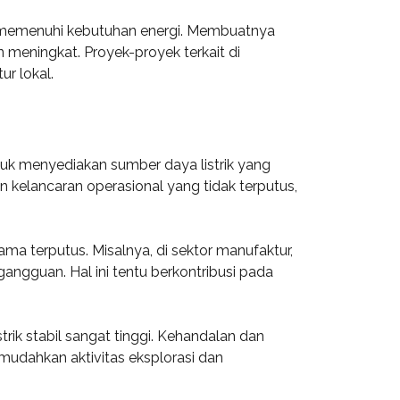
m memenuhi kebutuhan energi. Membuatnya
 meningkat. Proyek-proyek terkait di
r lokal.
untuk menyediakan sumber daya listrik yang
 kelancaran operasional yang tidak terputus,
ama terputus. Misalnya, di sektor manufaktur,
ngguan. Hal ini tentu berkontribusi pada
trik stabil sangat tinggi. Kehandalan dan
memudahkan aktivitas eksplorasi dan