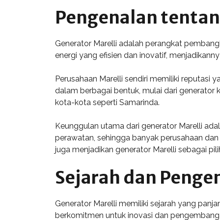
Pengenalan tentang
Generator Marelli adalah perangkat pembangkit
energi yang efisien dan inovatif, menjadikanny
Perusahaan Marelli sendiri memiliki reputasi 
dalam berbagai bentuk, mulai dari generator k
kota-kota seperti Samarinda.
Keunggulan utama dari generator Marelli adal
perawatan, sehingga banyak perusahaan dan ent
juga menjadikan generator Marelli sebagai pil
Sejarah dan Penge
Generator Marelli memiliki sejarah yang panja
berkomitmen untuk inovasi dan pengembangan p