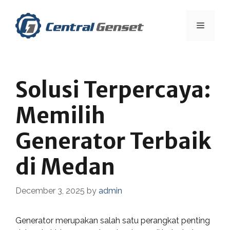
Skip
to
Menu
content
Solusi Terpercaya:
Memilih
Generator Terbaik
di Medan
December 3, 2025
by
admin
Generator merupakan salah satu perangkat penting