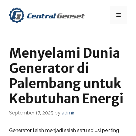
Skip
to
Menu
content
Menyelami Dunia
Generator di
Palembang untuk
Kebutuhan Energi
September 17, 2025
by
admin
Generator telah menjadi salah satu solusi penting