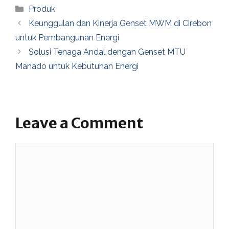
Categories
Produk
Keunggulan dan Kinerja Genset MWM di Cirebon
untuk Pembangunan Energi
Solusi Tenaga Andal dengan Genset MTU
Manado untuk Kebutuhan Energi
Leave a Comment
Comment