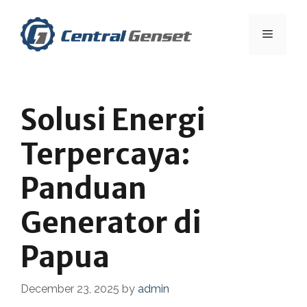
Skip
to
Menu
content
Solusi Energi
Terpercaya:
Panduan
Generator di
Papua
December 23, 2025
by
admin