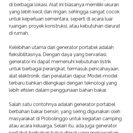
di berbagai lokasi. Alat ini biasanya memiliki ukuran
yang lebih kecil dan ringan, sehingga sangat cocok
untuk keperluan sementara, seperti di acara luar
ruangan, proyek konstruksi, atau kebutuhan darurat
di rumah.
Kelebihan utama dari generator portabel adalah
fleksibilitasnya. Dengan daya yang bervariasi,
generator ini dapat memenuhi kebutuhan listrik
untuk berbagai perangkat, termasuk pencahayaan,
alat elektronik, dan peralatan dapur. Model-model
terbaru bahkan dilengkapi dengan teknologi yang
lebih efisien dalam penggunaan bahan bakar.
Salah satu contohnya adalah generator portabel
berbahan bakar bensin, yang sering digunakan oleh
masyarakat di Probolinggo untuk kegiatan camping
atau acara keluarga. Selain itu, ada juga generator
portabel berbahan bakar diesel yang menawarkan