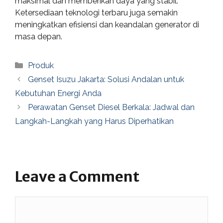
maksimal dan memberikan daya yang stabil.
Ketersediaan teknologi terbaru juga semakin
meningkatkan efisiensi dan keandalan generator di
masa depan.
Categories
Produk
Genset Isuzu Jakarta: Solusi Andalan untuk
Kebutuhan Energi Anda
Perawatan Genset Diesel Berkala: Jadwal dan
Langkah-Langkah yang Harus Diperhatikan
Leave a Comment
Comment