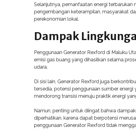
Selanjutnya, pemanfaatan energi terbarukan m
pengembangan keterampilan, masyarakat dapa
perekonomian lokal.
Dampak Lingkungan
Penggunaan Generator Rexford di Maluku Ut
emisi gas buang yang dihasilkan selama proses 
udara.
Di sisi lain, Generator Rexford juga berkont
tersedia, potensi penggunaan sumber energi y
mendorong transisi menuju praktik energi yang
Namun, penting untuk diingat bahwa dampak li
diperhatikan, karena dapat berpotensi merus
penggunaan Generator Rexford tidak menggan