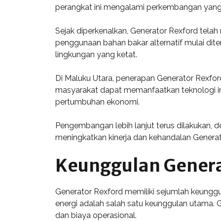
perangkat ini mengalami perkembangan yang si
Sejak diperkenalkan, Generator Rexford telah
penggunaan bahan bakar alternatif mulai dit
lingkungan yang ketat.
Di Maluku Utara, penerapan Generator Rexford
masyarakat dapat memanfaatkan teknologi ini
pertumbuhan ekonomi.
Pengembangan lebih lanjut terus dilakukan, d
meningkatkan kinerja dan kehandalan Genera
Keunggulan Genera
Generator Rexford memiliki sejumlah keunggu
energi adalah salah satu keunggulan utama.
dan biaya operasional.