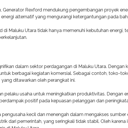
an, Generator Rexford mendukung pengembangan proyek energi
nergi alternatif yang mengurangi ketergantungan pada bahan
d di Maluku Utara tidak hanya memenuhi kebutuhan energi, tet
rkelanjutan.
nifikan dalam sektor perdagangan di Maluku Utara. Dengan 
ntuk berbagai kegiatan komersial. Sebagai contoh, toko-toko
 yang ditawarkan oleh perangkat ini.
elaku usaha untuk meningkatkan produktivitas. Dengan ener
ini berdampak positif pada kepuasan pelanggan dan peningkat
ra pengusaha kecil dan menengah dalam mengakses sumber e
k dari pemerintah, yang seringkali tidak stabil. Oleh karena i