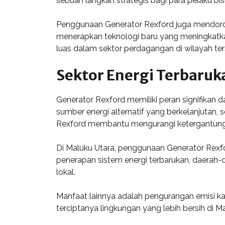
sebuah langkah strategis bagi para pelaku bis
Penggunaan Generator Rexford juga mendoron
menerapkan teknologi baru yang meningkatkan 
luas dalam sektor perdagangan di wilayah ter
Sektor Energi Terbaruk
Generator Rexford memiliki peran signifikan
sumber energi alternatif yang berkelanjutan
Rexford membantu mengurangi ketergantunga
Di Maluku Utara, penggunaan Generator Rexfo
penerapan sistem energi terbarukan, daerah-
lokal.
Manfaat lainnya adalah pengurangan emisi ka
terciptanya lingkungan yang lebih bersih di