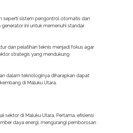
ih seperti sistem pengontrol otomatis dan
 generator ini untuk memenuhi standar
ur dan pelatihan teknis menjadi fokus agar
sektor strategis yang mendukung
utan dalam teknologinya diharapkan dapat
rkembang di Maluku Utara.
ektor di Maluku Utara. Pertama, efisiensi
sumber daya energi, mengurangi pemborosan