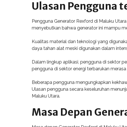
Ulasan Pengguna t
Pengguna Generator Rexford di Maluku Utara
menyebutkan bahwa generator ini mampu meme
Kualitas material dan teknologi yang diguna
daya tahan alat meski digunakan dalam inten
Dalam lingkup aplikasi, pengguna di sektor p
pengguna di sektor energi terbarukan merasa
Beberapa pengguna mengungkapkan kekhawati
Ulasan pengguna secara keseluruhan menunjuk
Maluku Utara.
Masa Depan Genera