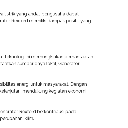
 listrik yang andal, pengusaha dapat
erator Rexford memiliki dampak positif yang
ra. Teknologi ini memungkinkan pemanfaatan
nfaatkan sumber daya lokal, Generator
ibilitas energi untuk masyarakat. Dengan
erkelanjutan, mendukung kegiatan ekonomi
enerator Rexford berkontribusi pada
perubahan iklim.