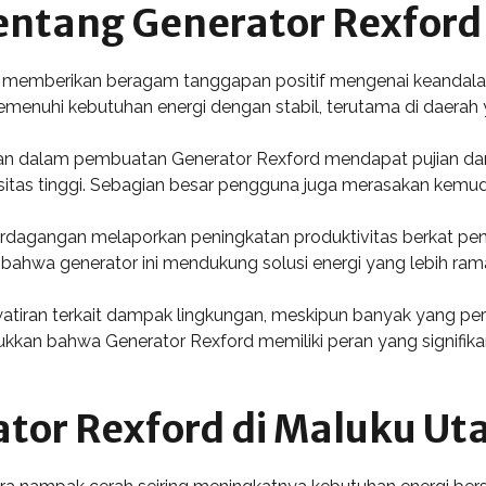
entang Generator Rexford
 memberikan beragam tanggapan positif mengenai keandalan
nuhi kebutuhan energi dengan stabil, terutama di daerah 
kan dalam pembuatan Generator Rexford mendapat pujian dari
sitas tinggi. Sebagian besar pengguna juga merasakan kemud
erdagangan melaporkan peningkatan produktivitas berkat peng
 bahwa generator ini mendukung solusi energi yang lebih ram
ran terkait dampak lingkungan, meskipun banyak yang perc
kan bahwa Generator Rexford memiliki peran yang signifika
tor Rexford di Maluku Ut