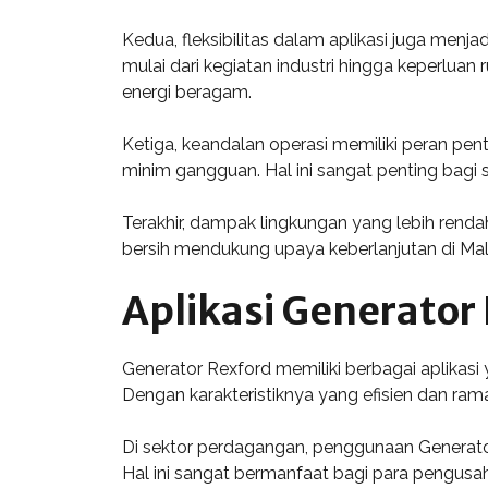
Kedua, fleksibilitas dalam aplikasi juga menj
mulai dari kegiatan industri hingga keperl
energi beragam.
Ketiga, keandalan operasi memiliki peran pen
minim gangguan. Hal ini sangat penting bagi
Terakhir, dampak lingkungan yang lebih rend
bersih mendukung upaya keberlanjutan di M
Aplikasi Generator
Generator Rexford memiliki berbagai aplikasi
Dengan karakteristiknya yang efisien dan rama
Di sektor perdagangan, penggunaan Generato
Hal ini sangat bermanfaat bagi para pengus