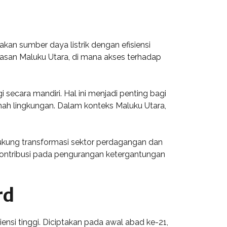
kan sumber daya listrik dengan efisiensi
wasan Maluku Utara, di mana akses terhadap
secara mandiri. Hal ini menjadi penting bagi
amah lingkungan. Dalam konteks Maluku Utara,
ukung transformasi sektor perdagangan dan
kontribusi pada pengurangan ketergantungan
rd
nsi tinggi. Diciptakan pada awal abad ke-21,