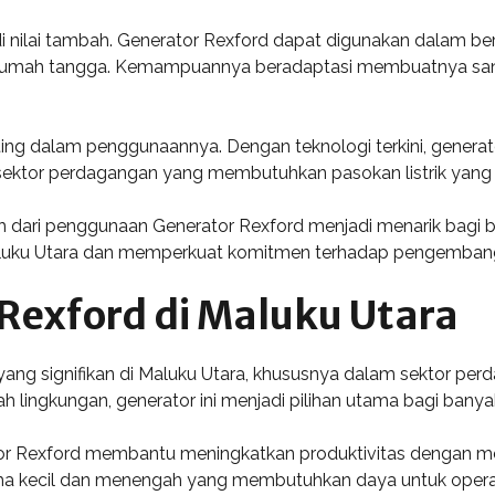
adi nilai tambah. Generator Rexford dapat digunakan dalam be
uan rumah tangga. Kemampuannya beradaptasi membuatnya sa
ting dalam penggunaannya. Dengan teknologi terkini, genera
 sektor perdagangan yang membutuhkan pasokan listrik yang 
ah dari penggunaan Generator Rexford menjadi menarik bagi 
aluku Utara dan memperkuat komitmen terhadap pengembanga
 Rexford di Maluku Utara
 yang signifikan di Maluku Utara, khususnya dalam sektor per
h lingkungan, generator ini menjadi pilihan utama bagi banyak
r Rexford membantu meningkatkan produktivitas dengan meny
aha kecil dan menengah yang membutuhkan daya untuk operas