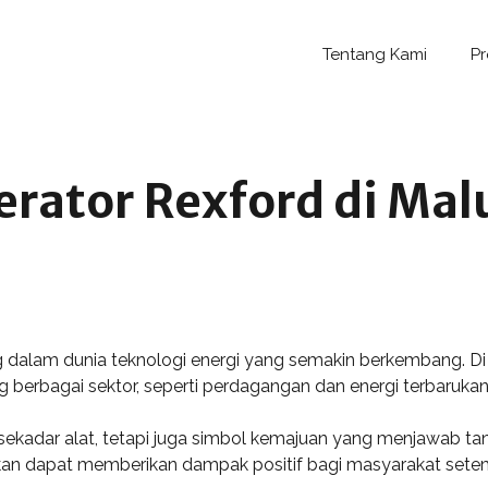
Tentang Kami
P
ator Rexford di Malu
 dalam dunia teknologi energi yang semakin berkembang. Di 
erbagai sektor, seperti perdagangan dan energi terbarukan
kadar alat, tetapi juga simbol kemajuan yang menjawab tan
pkan dapat memberikan dampak positif bagi masyarakat sete