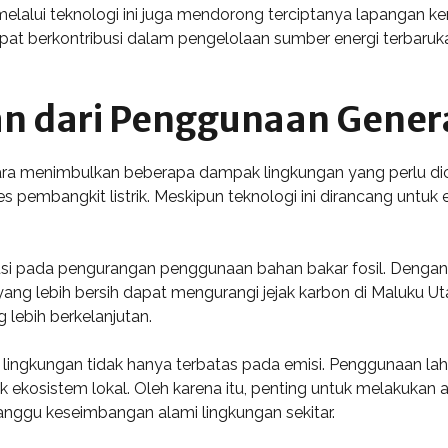
elalui teknologi ini juga mendorong terciptanya lapangan ke
t berkontribusi dalam pengelolaan sumber energi terbaruk
 dari Penggunaan Genera
ara menimbulkan beberapa dampak lingkungan yang perlu di
pembangkit listrik. Meskipun teknologi ini dirancang untuk ef
ribusi pada pengurangan penggunaan bahan bakar fosil. Dengan
ang lebih bersih dapat mengurangi jejak karbon di Maluku Ut
 lebih berkelanjutan.
ngkungan tidak hanya terbatas pada emisi. Penggunaan lahan 
ak ekosistem lokal. Oleh karena itu, penting untuk melakuk
ggu keseimbangan alami lingkungan sekitar.