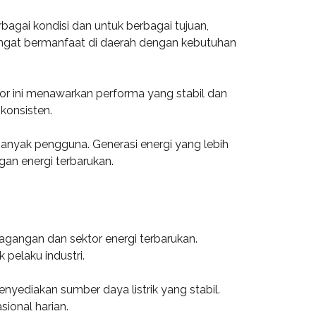
rbagai kondisi dan untuk berbagai tujuan,
ngat bermanfaat di daerah dengan kebutuhan
tor ini menawarkan performa yang stabil dan
konsisten.
banyak pengguna. Generasi energi yang lebih
n energi terbarukan.
dagangan dan sektor energi terbarukan.
 pelaku industri.
ediakan sumber daya listrik yang stabil.
ional harian.