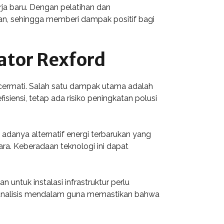
rja baru. Dengan pelatihan dan
an, sehingga memberi dampak positif bagi
tor Rexford
cermati. Salah satu dampak utama adalah
isiensi, tetap ada risiko peningkatan polusi
 adanya alternatif energi terbarukan yang
ara. Keberadaan teknologi ini dapat
untuk instalasi infrastruktur perlu
an analisis mendalam guna memastikan bahwa