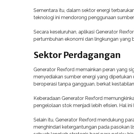
Sementara itu, dalam sektor energi terbaruk
teknologi ini mendorong penggunaan sumber e
Secara keseluruhan, aplikasi Generator Rexfor
pertumbuhan ekonomi dan lingkungan yang be
Sektor Perdagangan
Generator Rexford memainkan peran yang sig
menyediakan sumber energi yang diperlukan u
beroperasi tanpa gangguan, berkat kestabilan
Keberadaan Generator Rexford memungkinkan p
pengelolaan stok menjadi lebih efisien. Hal 
Selain itu, Generator Rexford mendukung pa
menghindari ketergantungan pada pasokan listri