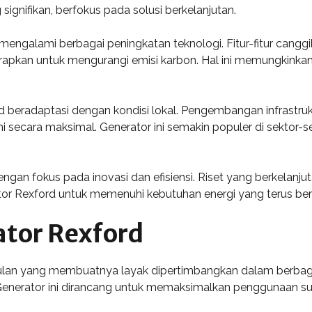
gnifikan, berfokus pada solusi berkelanjutan.
 mengalami berbagai peningkatan teknologi. Fitur-fitur cangg
erapkan untuk mengurangi emisi karbon. Hal ini memungkinkan
 beradaptasi dengan kondisi lokal. Pengembangan infrastrukt
 secara maksimal. Generator ini semakin populer di sektor-
engan fokus pada inovasi dan efisiensi. Riset yang berkelanj
tor Rexford untuk memenuhi kebutuhan energi yang terus be
tor Rexford
lan yang membuatnya layak dipertimbangkan dalam berbagai s
 Generator ini dirancang untuk memaksimalkan penggunaan 