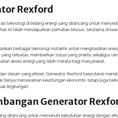
tor Rexford
si teknologi di bidang energi yang dirancang untuk menyedia
Alat ini telah mendapatkan perhatian khusus, terutama di ka
kan berbagai teknologi mutakhir untuk menghasilkan energi 
an yang terbatas, memberikan solusi yang praktis sekaligus r
katan akses energi yang lebih merata bagi masyarakat.
dan desain yang efisien, Generator Rexford berpotensi mend
idak hanya menawarkan keuntungan ekonomis, tetapi juga ber
sak lingkungan.
mbangan Generator Rexfo
ang dirancang untuk memenuhi kebutuhan energi dengan efisie