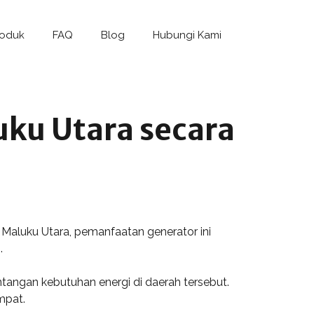
roduk
FAQ
Blog
Hubungi Kami
ku Utara secara
Maluku Utara, pemanfaatan generator ini
.
tangan kebutuhan energi di daerah tersebut.
mpat.