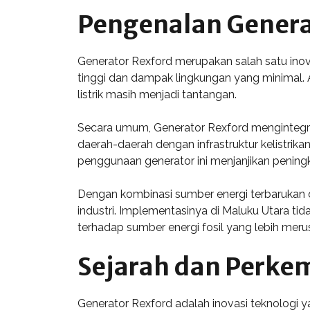
Pengenalan Genera
Generator Rexford merupakan salah satu inova
tinggi dan dampak lingkungan yang minimal. 
listrik masih menjadi tantangan.
Secara umum, Generator Rexford mengintegrasi
daerah-daerah dengan infrastruktur kelistrik
penggunaan generator ini menjanjikan pening
Dengan kombinasi sumber energi terbarukan 
industri. Implementasinya di Maluku Utara t
terhadap sumber energi fosil yang lebih meru
Sejarah dan Perke
Generator Rexford adalah inovasi teknologi y