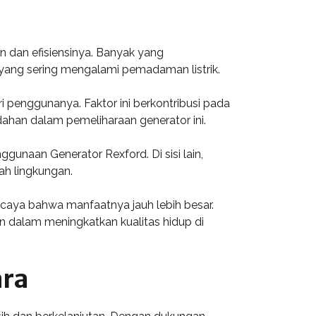
 dan efisiensinya. Banyak yang
yang sering mengalami pemadaman listrik.
 penggunanya. Faktor ini berkontribusi pada
ahan dalam pemeliharaan generator ini.
gunaan Generator Rexford. Di sisi lain,
ah lingkungan.
aya bahwa manfaatnya jauh lebih besar.
n dalam meningkatkan kualitas hidup di
ara