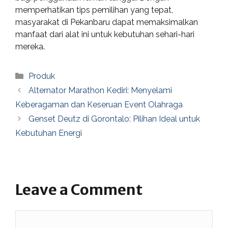
memperhatikan tips pemilihan yang tepat,
masyarakat di Pekanbaru dapat memaksimalkan
manfaat dari alat ini untuk kebutuhan sehari-hari
mereka.
Categories
Produk
Alternator Marathon Kediri: Menyelami
Keberagaman dan Keseruan Event Olahraga
Genset Deutz di Gorontalo: Pilihan Ideal untuk
Kebutuhan Energi
Leave a Comment
Comment