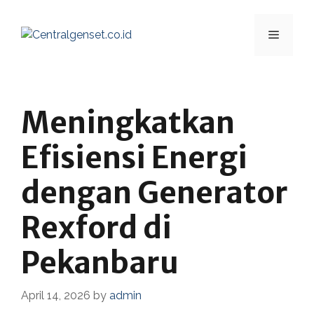
Skip
to
Menu
content
Meningkatkan
Efisiensi Energi
dengan Generator
Rexford di
Pekanbaru
April 14, 2026
by
admin