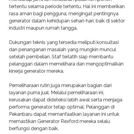
tertentu selama periode tertentu. Hal ini memberikan
rasa aman bagi pengguna, mengingat pentingnya
generator dalam kehidupan sehari-hari, baik di sektor
industri maupun rumah tangga.
Dukungan teknis yang tersedia meliputi konsultasi
dan penanganan masalah yang mungkin muncul
setelah pembelian. Staf terlatih siap membantu
pelanggan dalam memelihara dan mengoptimalkan
kinerja generator mereka.
Pemeliharaan rutin juga merupakan bagian dari
layanan purna jual. Melalui pemeliharaan ini,
kerusakan dapat dideteksi lebih awal serta menjaga
performa generator tetap optimal. Pelanggan di
Pekanbaru dapat memanfaatkan layanan ini untuk
memastikan Generator Rexford mereka selalu
berfungsi dengan baik.