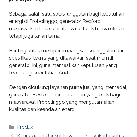
Sebagai salah satu solusi unggulan bagi kebutuhan
energi di Probolinggo, generator Rexford
menawarkan berbagai fitur yang tidak hanya efisien
tetapi juga tahan lama.
Penting untuk mempertimbangkan keunggulan dan
spesifikasi teknis yang ditawarkan saat memilih
generator ini, guna memastikan keputusan yang
tepat bagi kebutuhan Anda.
Dengan didukung layanan purna jual yang memadai,
generator Rexford menjadi pilihan yang bijak bagi
masyarakat Probolinggo yang mengutamakan
kualitas dan keandalan energi.
Categories
Produk
Keunggulan Genset Fawde di Yogyakarta untuk