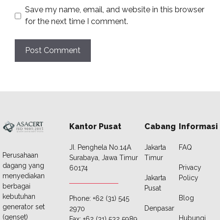
Save my name, email, and website in this browser
for the next time I comment.
Kantor Pusat
Cabang
Informasi
JI. Penghela No.14A
Jakarta
FAQ
Perusahaan
Surabaya, Jawa Timur
Timur
dagang yang
Privacy
60174
menyediakan
Jakarta
Policy
berbagai
Pusat
kebutuhan
Blog
Phone: +62 (31) 545
generator set
Denpasar
2970
(genset)
Hubungi
Fax: +62 (31) 532 5989