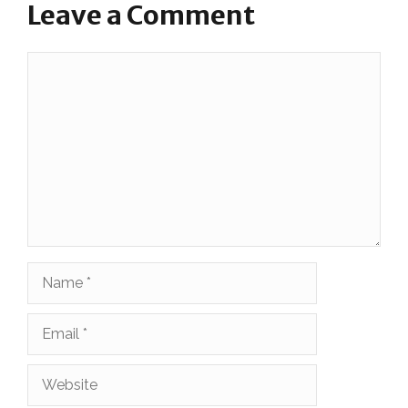
Leave a Comment
Comment
Name
Email
Website