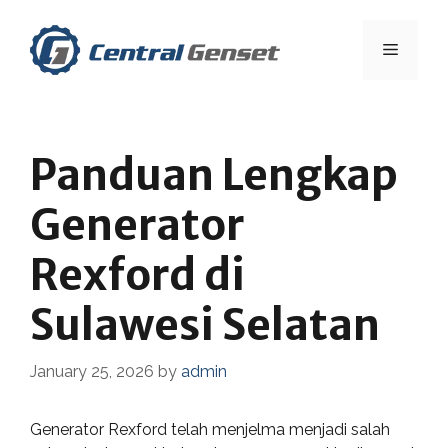
Skip
to
Menu
content
Panduan Lengkap
Generator
Rexford di
Sulawesi Selatan
January 25, 2026
by
admin
Generator Rexford telah menjelma menjadi salah