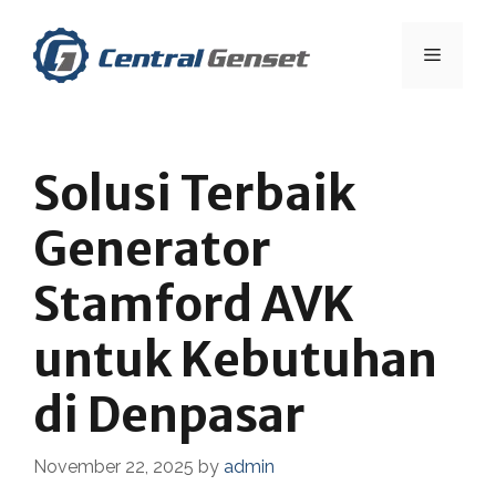
Skip
to
Menu
content
Solusi Terbaik
Generator
Stamford AVK
untuk Kebutuhan
di Denpasar
November 22, 2025
by
admin