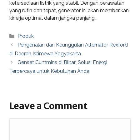
ketersediaan listrik yang stabil. Dengan perawatan
yang rutin dan tepat, generator ini akan memberikan
kinerja optimal dalam jangka panjang.
Categories
Produk
Pengenalan dan Keunggulan Alternator Rexford
di Daerah Istimewa Yogyakarta
Genset Cummins di Blitar: Solusi Energi
Terpercaya untuk Kebutuhan Anda
Leave a Comment
Comment