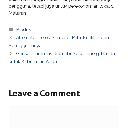
pengguna, tetapi juga untuk perekonomian lokal di
Mataram.
Categories
Produk
Alternator Leroy Somer di Palu: Kualitas dan
Keunggulannya
Genset Cummins di Jambi: Solusi Energi Handal
untuk Kebutuhan Anda
Leave a Comment
Comment