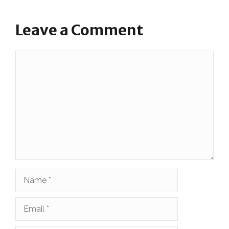
Leave a Comment
Comment
Name
Email