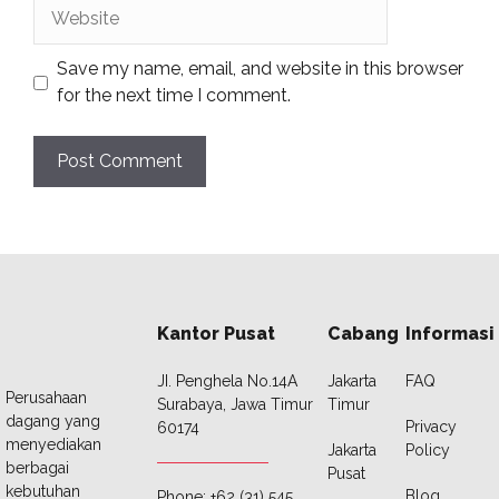
Website
Save my name, email, and website in this browser
for the next time I comment.
Kantor Pusat
Cabang
Informasi
JI. Penghela No.14A
Jakarta
FAQ
Perusahaan
Surabaya, Jawa Timur
Timur
dagang yang
Privacy
60174
menyediakan
Jakarta
Policy
berbagai
Pusat
kebutuhan
Blog
Phone: +62 (31) 545