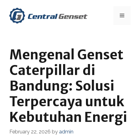
Skip
to
Menu
content
Mengenal Genset
Caterpillar di
Bandung: Solusi
Terpercaya untuk
Kebutuhan Energi
February 22, 2026
by
admin