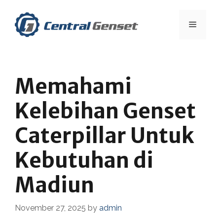
Skip
to
Menu
content
Memahami
Kelebihan Genset
Caterpillar Untuk
Kebutuhan di
Madiun
November 27, 2025
by
admin