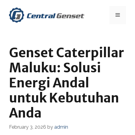
Skip
to
Menu
content
Genset Caterpillar
Maluku: Solusi
Energi Andal
untuk Kebutuhan
Anda
February 3, 2026
by
admin