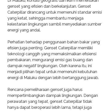
Di Maluku, kondisi geografis dan iklim memerlukan
genset yang efisien dan berkelanjutan. Genset
Caterpillar dirancang untuk memenuhi standar emisi
yang ketat, sehingga membantu menjaga
kelestarian lingkungan sambil menyediakan sumber
energi yang andal.
Perhatian terhadap penggunaan bahan bakar yang
efisien juga penting. Genset Caterpillar memiliki
teknologi canggih yang memaksimalkan efisiensi
pembakaran, mengurangi emisi gas buang dan
dampak negatif lingkungan. Oleh karena itu, ini
menjadi pilihan tepat untuk memenuhi kebutuhan
energi di Maluku dengan lebih bertanggung jawab.
Rencana pemeliharaan genset juga harus
mempertimbangkan dampak lingkungan. Dengan
perawatan yang tepat, genset Caterpillar tidak
hanya dapat beroperasi lebih lama, tetapi juga