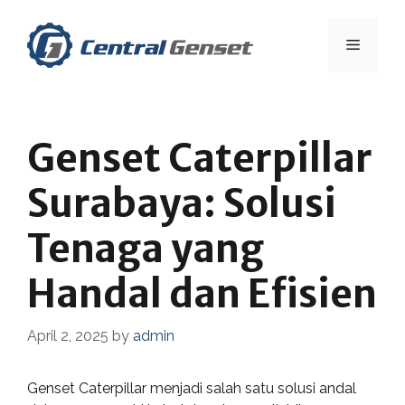
Skip
to
Menu
content
Genset Caterpillar
Surabaya: Solusi
Tenaga yang
Handal dan Efisien
April 2, 2025
by
admin
Genset Caterpillar menjadi salah satu solusi andal