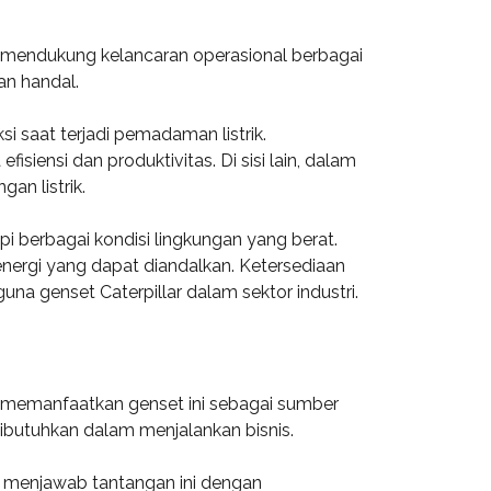
at mendukung kelancaran operasional berbagai
an handal.
i saat terjadi pemadaman listrik.
nsi dan produktivitas. Di sisi lain, dalam
an listrik.
i berbagai kondisi lingkungan yang berat.
 energi yang dapat diandalkan. Ketersediaan
na genset Caterpillar dalam sektor industri.
an memanfaatkan genset ini sebagai sumber
dibutuhkan dalam menjalankan bisnis.
lar menjawab tantangan ini dengan