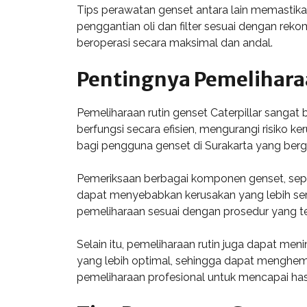
Tips perawatan genset antara lain memastikan
penggantian oli dan filter sesuai dengan reko
beroperasi secara maksimal dan andal.
Pentingnya Pemelihara
Pemeliharaan rutin genset Caterpillar sangat
berfungsi secara efisien, mengurangi risiko 
bagi pengguna genset di Surakarta yang berga
Pemeriksaan berbagai komponen genset, seperti
dapat menyebabkan kerusakan yang lebih seri
pemeliharaan sesuai dengan prosedur yang te
Selain itu, pemeliharaan rutin juga dapat m
yang lebih optimal, sehingga dapat menghema
pemeliharaan profesional untuk mencapai has