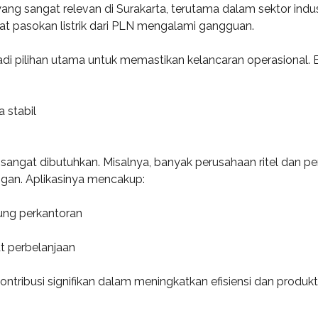
yang sangat relevan di Surakarta, terutama dalam sektor indus
t pasokan listrik dari PLN mengalami gangguan.
jadi pilihan utama untuk memastikan kelancaran operasional. Be
 stabil
ga sangat dibutuhkan. Misalnya, banyak perusahaan ritel dan 
gan. Aplikasinya mencakup:
ung perkantoran
t perbelanjaan
ntribusi signifikan dalam meningkatkan efisiensi dan produkti