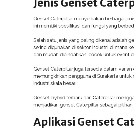
Jenis Genset Caterp
Genset Caterpillar menyediakan berbagai je
ini memiliki spesifikasi dan fungsi yang berbe
Salah satu jenis yang paling dikenal adalah ge
sering digunakan di sektor industri, di mana k
dan mudah dipindahkan, cocok untuk event da
Genset Caterpillar juga tersedia dalam varian 
memungkinkan pengguna di Surakarta untuk m
industri skala besar.
Genset-hybrid terbaru dari Caterpillar mengg
menjadikan genset Caterpillar sebagai piliha
Aplikasi Genset Cat