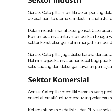
Sektor Industri
Genset Caterpillar memiliki peran penting da
perusahaan, terutama di industri manufaktur
Dalam industri manufaktur, genset Caterpilla
Kemampuannya untuk memberikan tenaga yang 
sektor konstruksi, genset ini menjadi sumber d
Genset Caterpillar juga diakui karena durabi
Hal ini menjadikannya pilihan ideal bagi pabr
suku cadang dan dukungan layanan purna jual 
Sektor Komersial
Genset Caterpillar memiliki peranan yang pe
energi alternatif untuk mendukung kelancaran 
Ketergantungan pada listrik dari PLN seringk