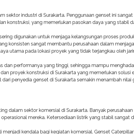
lam sektor industri di Surakarta. Penggunaan genset ini sang
 dan konstruksi, yang memerlukan pasokan daya yang stabil d
r sering digunakan untuk menjaga kelangsungan proses produks
konsisten sangat membantu perusahaan dalam menjaga efisie
aya utama pada lokasi proyek yang tidak terjangkau oleh jaring
litas dan performanya yang tinggi, sehingga mampu menghadap
ik dan proyek konstruksi di Surakarta yang memerlukan solusi
dari penyedia genset di Surakarta semakin menambah nilai gu
nting dalam sektor komersial di Surakarta. Banyak perusaha
operasional mereka. Ketersediaan listrik yang stabil sangat 
ali menjadi kendala bagi kegiatan komersial. Genset Caterpil