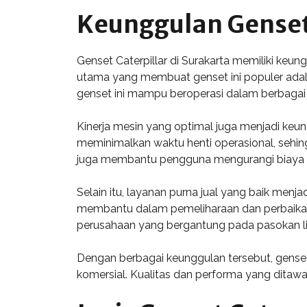
Keunggulan Genset 
Genset Caterpillar di Surakarta memiliki keun
utama yang membuat genset ini populer adal
genset ini mampu beroperasi dalam berbagai 
Kinerja mesin yang optimal juga menjadi keun
meminimalkan waktu henti operasional, sehing
juga membantu pengguna mengurangi biaya o
Selain itu, layanan purna jual yang baik menj
membantu dalam pemeliharaan dan perbaikan, 
perusahaan yang bergantung pada pasokan lis
Dengan berbagai keunggulan tersebut, genset Ca
komersial. Kualitas dan performa yang ditawa