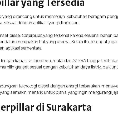
illar yang Tersedia
nis yang dirancang untuk memenuhi kebutuhan beragam penggu
da, sesuai dengan aplikasi yang diinginkan.
nset diesel Caterpillar, yang terkenal karena efisiensi bahan 
eandalan merupakan hal yang utama. Selain itu, terdapat juga g
n aplikasi sementara.
dengan kapasitas berbeda, mulai dari 20 kVA hingga lebih dari
emilih genset sesuai dengan kebutuhan daya listrik, baik
abungkan teknologi diesel dengan energi terbarukan, menawark
n yang semakin menarik untuk bisnis yang ingin mengurangi je
erpillar di Surakarta