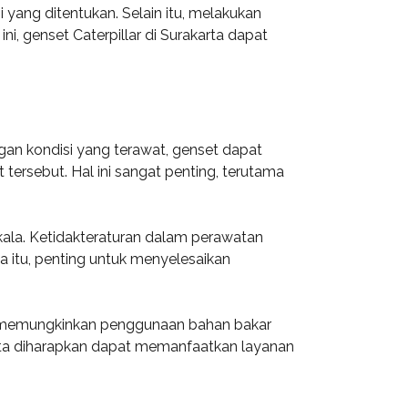
yang ditentukan. Selain itu, melakukan
i, genset Caterpillar di Surakarta dapat
gan kondisi yang terawat, genset dapat
ersebut. Hal ini sangat penting, terutama
erkala. Ketidakteraturan dalam perawatan
 itu, penting untuk menyelesaikan
wat memungkinkan penggunaan bahan bakar
arta diharapkan dapat memanfaatkan layanan