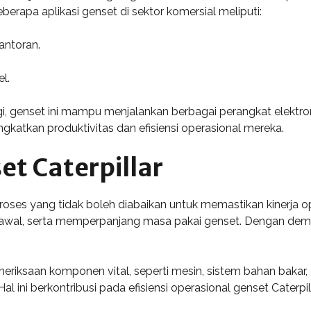
rapa aplikasi genset di sektor komersial meliputi:
antoran.
l.
, genset ini mampu menjalankan berbagai perangkat elektron
katkan produktivitas dan efisiensi operasional mereka.
t Caterpillar
oses yang tidak boleh diabaikan untuk memastikan kinerja op
al, serta memperpanjang masa pakai genset. Dengan demikia
riksaan komponen vital, seperti mesin, sistem bahan bakar, 
l ini berkontribusi pada efisiensi operasional genset Caterpill