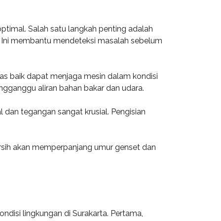
ptimal. Salah satu langkah penting adalah
ik. Ini membantu mendeteksi masalah sebelum
itas baik dapat menjaga mesin dalam kondisi
mengganggu aliran bahan bakar dan udara.
 dan tegangan sangat krusial. Pengisian
 bersih akan memperpanjang umur genset dan
isi lingkungan di Surakarta. Pertama,