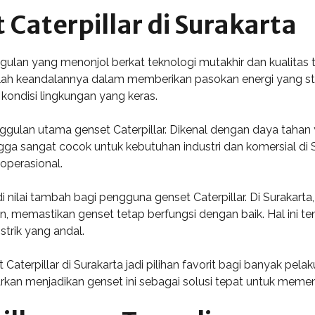
Caterpillar di Surakarta
ggulan yang menonjol berkat teknologi mutakhir dan kualitas t
ah keandalannya dalam memberikan pasokan energi yang stab
kondisi lingkungan yang keras.
ggulan utama genset Caterpillar. Dikenal dengan daya tahan 
ga sangat cocok untuk kebutuhan industri dan komersial di Su
perasional.
adi nilai tambah bagi pengguna genset Caterpillar. Di Surakar
memastikan genset tetap berfungsi dengan baik. Hal ini te
trik yang andal.
terpillar di Surakarta jadi pilihan favorit bagi banyak pelaku
rkan menjadikan genset ini sebagai solusi tepat untuk memen