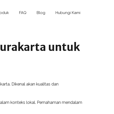
roduk
FAQ
Blog
Hubungi Kami
 Surakarta untuk
arta. Dikenal akan kualitas dan
nya dalam konteks lokal. Pemahaman mendalam