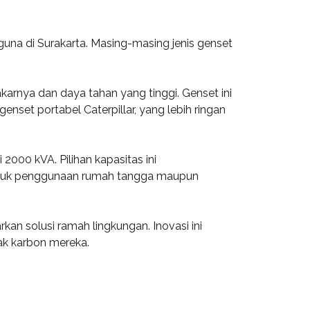
na di Surakarta. Masing-masing jenis genset
bakarnya dan daya tahan yang tinggi. Genset ini
enset portabel Caterpillar, yang lebih ringan
 2000 kVA. Pilihan kapasitas ini
 untuk penggunaan rumah tangga maupun
an solusi ramah lingkungan. Inovasi ini
jak karbon mereka.