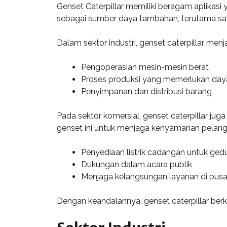
Genset Caterpillar memiliki beragam aplikasi 
sebagai sumber daya tambahan, terutama saa
Dalam sektor industri, genset caterpillar men
Pengoperasian mesin-mesin berat
Proses produksi yang memerlukan daya
Penyimpanan dan distribusi barang
Pada sektor komersial, genset caterpillar ju
genset ini untuk menjaga kenyamanan pelang
Penyediaan listrik cadangan untuk ged
Dukungan dalam acara publik
Menjaga kelangsungan layanan di pusa
Dengan keandalannya, genset caterpillar berko