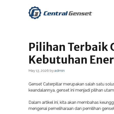
Skip
to
content
Pilihan Terbaik 
Kebutuhan Ener
May 13, 2026
by
admin
Genset Caterpillar merupakan salah satu solus
keandalannya, genset ini menjadi pilihan utam
Dalam artikel ini, kita akan membahas keungg
mengenai pemeliharaan dan pemilihan genset