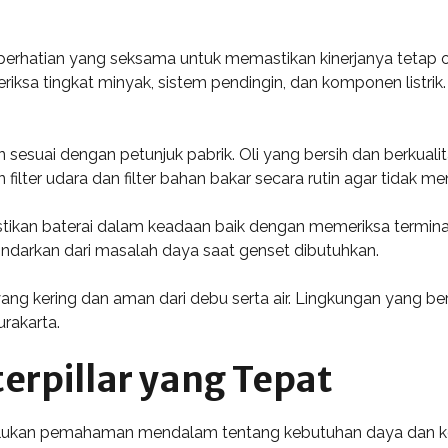
perhatian yang seksama untuk memastikan kinerjanya tetap o
iksa tingkat minyak, sistem pendingin, dan komponen listr
n sesuai dengan petunjuk pabrik. Oli yang bersih dan berkual
n filter udara dan filter bahan bakar secara rutin agar tidak 
stikan baterai dalam keadaan baik dengan memeriksa terminal
ndarkan dari masalah daya saat genset dibutuhkan.
t yang kering dan aman dari debu serta air. Lingkungan yang
rakarta.
erpillar yang Tepat
rlukan pemahaman mendalam tentang kebutuhan daya dan kond