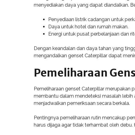
menyediakan daya yang dapat diandalkan. Bebe
Penyediaan listrik cadangan untuk perk
Daya untuk hotel dan rumah makan.
Energi untuk pusat perbelanjaan dan rite
Dengan keandalan dan daya tahan yang tinggi
mengandalkan genset Caterpillar dapat mening
Pemeliharaan Gense
Pemeliharaan genset Caterpillar merupakan pr
membantu dalam mendeteksi masalah lebih aw
menjadwalkan pemeriksaan secara berkala.
Pentingnya pemeliharaan rutin mencakup peme
harus dijaga agar tidak terhambat oleh debu. Ha