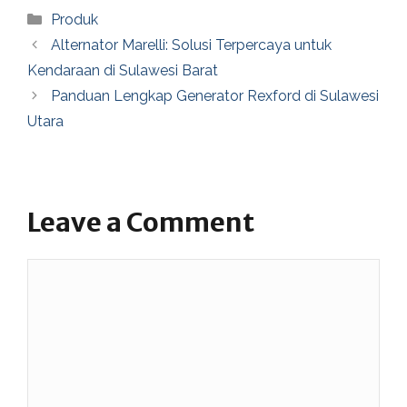
Categories
Produk
Alternator Marelli: Solusi Terpercaya untuk
Kendaraan di Sulawesi Barat
Panduan Lengkap Generator Rexford di Sulawesi
Utara
Leave a Comment
Comment