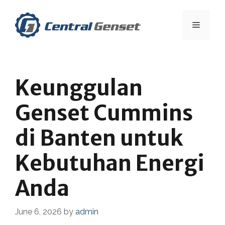
Skip
to
Menu
content
Keunggulan
Genset Cummins
di Banten untuk
Kebutuhan Energi
Anda
June 6, 2026
by
admin