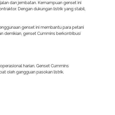
k jalan dan jembatan. Kemampuan genset ini
raktor. Dengan dukungan listrik yang stabil,
Penggunaan genset ini membantu para petani
gan demikian, genset Cummins berkontribusi
 operasional harian. Genset Cummins
at oleh gangguan pasokan listrik.