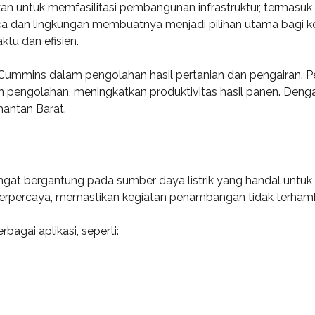
kan untuk memfasilitasi pembangunan infrastruktur, termasu
a dan lingkungan membuatnya menjadi pilihan utama bagi kont
ktu dan efisien.
Cummins dalam pengolahan hasil pertanian dan pengairan. 
an pengolahan, meningkatkan produktivitas hasil panen. Den
mantan Barat.
gat bergantung pada sumber daya listrik yang handal untuk
terpercaya, memastikan kegiatan penambangan tidak terhamb
bagai aplikasi, seperti: