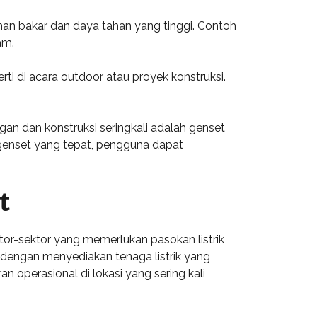
han bakar dan daya tahan yang tinggi. Contoh
am.
i di acara outdoor atau proyek konstruksi.
an dan konstruksi seringkali adalah genset
genset yang tepat, pengguna dapat
t
or-sektor yang memerlukan pasokan listrik
 dengan menyediakan tenaga listrik yang
 operasional di lokasi yang sering kali