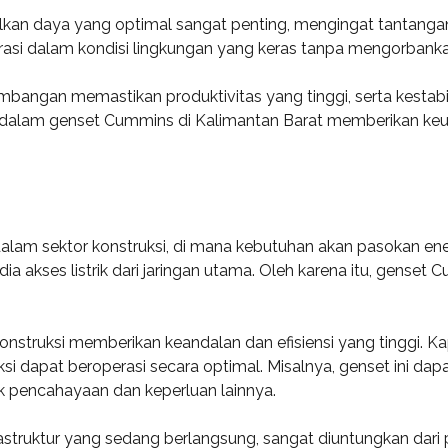
an daya yang optimal sangat penting, mengingat tantangan
erasi dalam kondisi lingkungan yang keras tanpa mengorbankan
angan memastikan produktivitas yang tinggi, serta kestabil
 dalam genset Cummins di Kalimantan Barat memberikan keun
m sektor konstruksi, di mana kebutuhan akan pasokan energi
rsedia akses listrik dari jaringan utama. Oleh karena itu, gens
struksi memberikan keandalan dan efisiensi yang tinggi. Ka
si dapat beroperasi secara optimal. Misalnya, genset ini dap
uk pencahayaan dan keperluan lainnya.
rastruktur yang sedang berlangsung, sangat diuntungkan dar