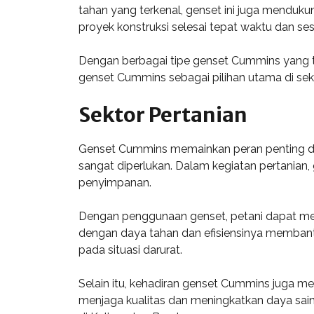
tahan yang terkenal, genset ini juga menduk
proyek konstruksi selesai tepat waktu dan se
Dengan berbagai tipe genset Cummins yang ter
genset Cummins sebagai pilihan utama di sekt
Sektor Pertanian
Genset Cummins memainkan peran penting dala
sangat diperlukan. Dalam kegiatan pertanian,
penyimpanan.
Dengan penggunaan genset, petani dapat menga
dengan daya tahan dan efisiensinya membant
pada situasi darurat.
Selain itu, kehadiran genset Cummins juga m
menjaga kualitas dan meningkatkan daya saing