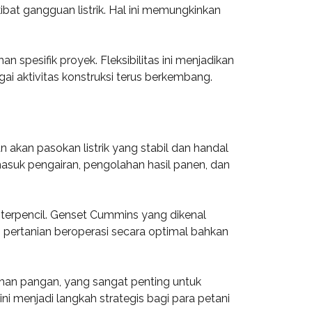
bat gangguan listrik. Hal ini memungkinkan
spesifik proyek. Fleksibilitas ini menjadikan
ai aktivitas konstruksi terus berkembang.
akan pasokan listrik yang stabil dan handal
masuk pengairan, pengolahan hasil panen, dan
h terpencil. Genset Cummins yang dikenal
pertanian beroperasi secara optimal bahkan
ahan pangan, yang sangat penting untuk
i menjadi langkah strategis bagi para petani