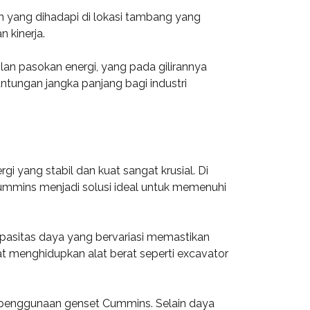
 yang dihadapi di lokasi tambang yang
 kinerja.
an pasokan energi, yang pada gilirannya
tungan jangka panjang bagi industri
 yang stabil dan kuat sangat krusial. Di
et Cummins menjadi solusi ideal untuk memenuhi
pasitas daya yang bervariasi memastikan
at menghidupkan alat berat seperti excavator
i penggunaan genset Cummins. Selain daya