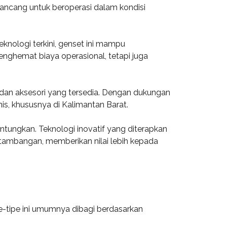
rancang untuk beroperasi dalam kondisi
eknologi terkini, genset ini mampu
nghemat biaya operasional, tetapi juga
dan aksesori yang tersedia. Dengan dukungan
s, khususnya di Kalimantan Barat.
ungkan. Teknologi inovatif yang diterapkan
ertambangan, memberikan nilai lebih kepada
e-tipe ini umumnya dibagi berdasarkan