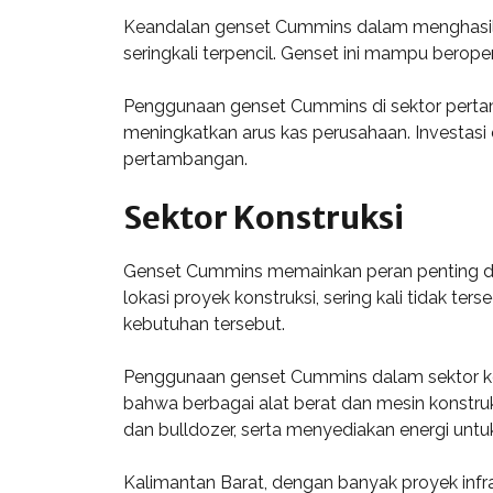
Keandalan genset Cummins dalam menghasilk
seringkali terpencil. Genset ini mampu berop
Penggunaan genset Cummins di sektor pertamb
meningkatkan arus kas perusahaan. Investasi
pertambangan.
Sektor Konstruksi
Genset Cummins memainkan peran penting dala
lokasi proyek konstruksi, sering kali tidak te
kebutuhan tersebut.
Penggunaan genset Cummins dalam sektor kon
bahwa berbagai alat berat dan mesin konstruk
dan bulldozer, serta menyediakan energi unt
Kalimantan Barat, dengan banyak proyek inf