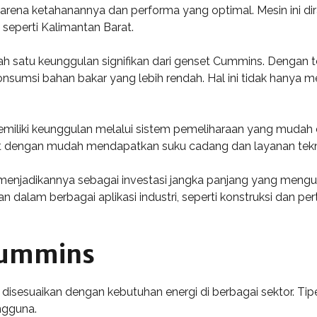
karena ketahanannya dan performa yang optimal. Mesin ini di
seperti Kalimantan Barat.
lah satu keunggulan signifikan dari genset Cummins. Dengan t
sumsi bahan bakar yang lebih rendah. Hal ini tidak hanya me
emiliki keunggulan melalui sistem pemeliharaan yang mudah 
at dengan mudah mendapatkan suku cadang dan layanan tekni
njadikannya sebagai investasi jangka panjang yang mengunt
 dalam berbagai aplikasi industri, seperti konstruksi dan p
Cummins
isesuaikan dengan kebutuhan energi di berbagai sektor. Tip
engguna.