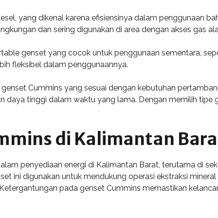
iesel, yang dikenal karena efisiensinya dalam penggunaan ba
lingkungan dan sering digunakan di area dengan akses gas al
rtable genset yang cocok untuk penggunaan sementara, sepert
 lebih fleksibel dalam penggunaannya.
tipe genset Cummins yang sesuai dengan kebutuhan pertambang
 daya tinggi dalam waktu yang lama. Dengan memilih tipe 
mmins di Kalimantan Bara
m penyediaan energi di Kalimantan Barat, terutama di sekt
et ini digunakan untuk mendukung operasi ekstraksi mineral
. Ketergantungan pada genset Cummins memastikan kelancaran