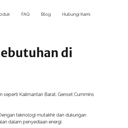
roduk
FAQ
Blog
Hubungi Kami
ebutuhan di
n seperti Kalimantan Barat. Genset Cummins
n. Dengan teknologi mutakhir dan dukungan
alan dalam penyediaan energi.