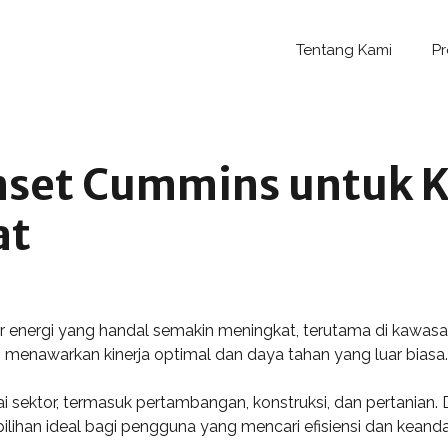
Tentang Kami
P
set Cummins untuk K
at
r energi yang handal semakin meningkat, terutama di kawasa
 menawarkan kinerja optimal dan daya tahan yang luar biasa.
agai sektor, termasuk pertambangan, konstruksi, dan pertania
ilihan ideal bagi pengguna yang mencari efisiensi dan keand