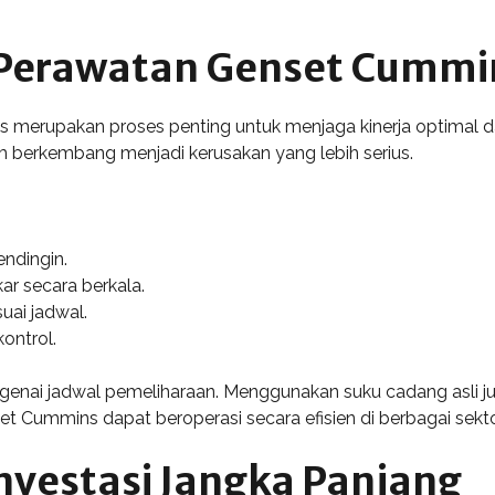
 Perawatan Genset Cummi
 merupakan proses penting untuk menjaga kinerja optimal
berkembang menjadi kerusakan yang lebih serius.
endingin.
ar secara berkala.
uai jadwal.
kontrol.
genai jadwal pemeliharaan. Menggunakan suku cadang asli 
t Cummins dapat beroperasi secara efisien di berbagai sekto
nvestasi Jangka Panjang