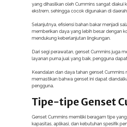
yang dihasilkan oleh Cummins sangat diakui 
ekstrem, sehingga cocok digunakan di daerah 
Selanjutnya, efisiensi bahan bakar menjadi sa
memberikan daya yang lebih besar dengan kon
mendukung keberlanjutan lingkungan.
Dari segi perawatan, genset Cummins juga m
layanan purna jual yang baik, pengguna dap
Keandalan dan daya tahan genset Cummins me
memastikan bahwa genset ini dapat diandalkan
pengguna.
Tipe-tipe Genset 
Genset Cummins memiliki beragam tipe yang d
kapasitas, aplikasi, dan kebutuhan spesifik p