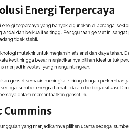
lusi Energi Terpercaya
nergi terpercaya yang banyak digunakan di berbagai sektor i
ndal dan berkualitas tinggi. Penggunaan genset ini sangat p
adang tidak stabil.
ologi mutakhir untuk menjamin efisiensi dan daya tahan. D
la kecil hingga besar, menjadikannya pilihan ideal untuk pe
s menjadi investasi yang menguntungkan.
akan genset semakin meningkat seiring dengan perkembangan
ebagai sumber energi alternatif dalam berbagai situasi. Den
percaya dalam memanfaatkan genset ini.
t Cummins
eunggulan yang menjadikannya pilihan utama sebagai sumber 