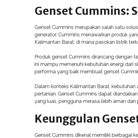
Genset Cummins: So
Genset Cummins merupakan salah satu solusi e
generator, Cummins menawarkan produk yang a
Kalimantan Barat, di mana pasokan listrik terk
Produk genset Cummins dirancang dengan tekn
ini mampu memenuhi kebutuhan energi dari ska
performa yang baik membuat genset Cummin
Dalam konteks Kalimantan Barat, kebutuhan 
pertanian. Genset Cummins dapat diandalkan s
yang luas, pengguna merasa lebih aman dan 
Keunggulan Gense
Genset Cummins dikenal memiliki berbagai k