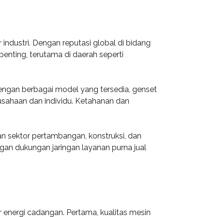
ndustri. Dengan reputasi global di bidang
enting, terutama di daerah seperti
engan berbagai model yang tersedia, genset
rusahaan dan individu. Ketahanan dan
 sektor pertambangan, konstruksi, dan
gan dukungan jaringan layanan purna jual
energi cadangan. Pertama, kualitas mesin