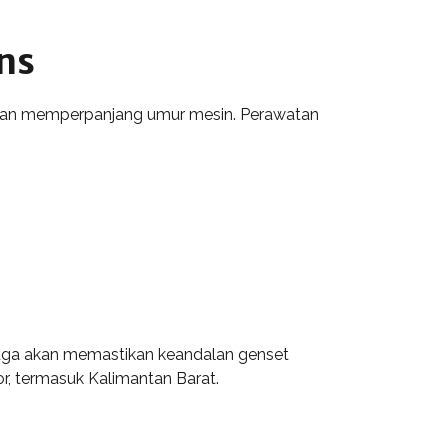
ns
 dan memperpanjang umur mesin. Perawatan
juga akan memastikan keandalan genset
r, termasuk Kalimantan Barat.