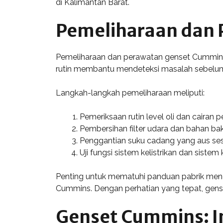
di Kalimantan Barat.
Pemeliharaan dan
Pemeliharaan dan perawatan genset Cummins
rutin membantu mendeteksi masalah sebelum 
Langkah-langkah pemeliharaan meliputi:
Pemeriksaan rutin level oli dan cairan p
Pembersihan filter udara dan bahan bak
Penggantian suku cadang yang aus ses
Uji fungsi sistem kelistrikan dan sistem 
Penting untuk mematuhi panduan pabrik men
Cummins. Dengan perhatian yang tepat, gense
Genset Cummins: I