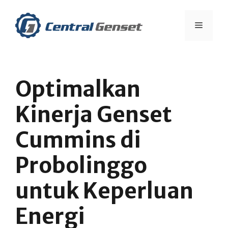
Skip
to
Menu
content
Optimalkan
Kinerja Genset
Cummins di
Probolinggo
untuk Keperluan
Energi