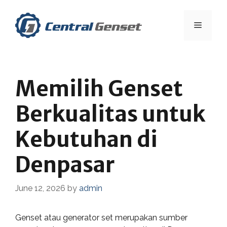
Skip
to
Menu
content
Memilih Genset
Berkualitas untuk
Kebutuhan di
Denpasar
June 12, 2026
by
admin
Genset atau generator set merupakan sumber