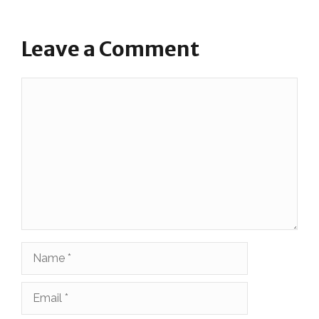
Leave a Comment
Comment
Name
Email