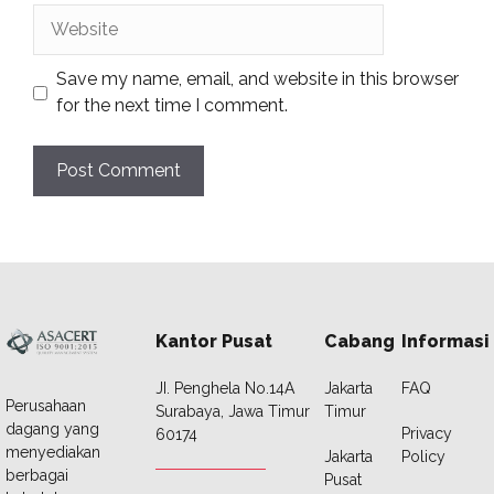
Website
Save my name, email, and website in this browser
for the next time I comment.
Kantor Pusat
Cabang
Informasi
JI. Penghela No.14A
Jakarta
FAQ
Perusahaan
Surabaya, Jawa Timur
Timur
dagang yang
Privacy
60174
menyediakan
Jakarta
Policy
berbagai
Pusat