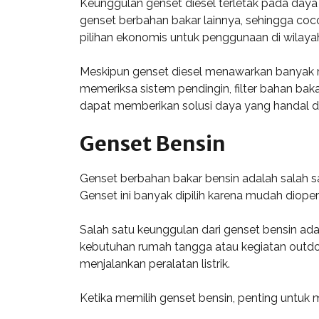
Keunggulan genset diesel terletak pada daya 
genset berbahan bakar lainnya, sehingga coco
pilihan ekonomis untuk penggunaan di wilaya
Meskipun genset diesel menawarkan banyak man
memeriksa sistem pendingin, filter bahan bak
dapat memberikan solusi daya yang handal da
Genset Bensin
Genset berbahan bakar bensin adalah salah s
Genset ini banyak dipilih karena mudah diope
Salah satu keunggulan dari genset bensin ad
kebutuhan rumah tangga atau kegiatan outdoor
menjalankan peralatan listrik.
Ketika memilih genset bensin, penting untuk