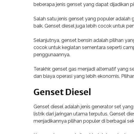
beberapa jenis genset yang dapat dijadikan 
Salah satu jenis genset yang populer adalah g
baik. Genset diesel juga lebih cocok untuk p
Selanjutnya, genset bensin adalah pilihan y
cocok untuk kegiatan sementara seperti campi
penggunaannya.
Terakhir, genset gas menjadi alternatif yang
dan biaya operasi yang lebih ekonomis. Pilih
Genset Diesel
Genset diesel adalah jenis generator set yan
listrik dari jaringan utama terputus. Genset 
menjadikannya pilihan populer di berbagai sek