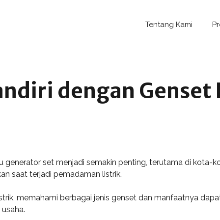
Tentang Kami
P
andiri dengan Genset
 generator set menjadi semakin penting, terutama di kota-k
n saat terjadi pemadaman listrik.
istrik, memahami berbagai jenis genset dan manfaatnya dapa
 usaha.