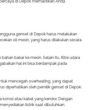
erpercaya di Depok memastikan Anda
 Pengguna genset di Depok harus melakukan
ekan oli mesin, yang harus dilakukan secara
an bakar ke mesin. Selain itu, filtre udara
ngabaikan hal ini bisa berdampak pada
 untuk mencegah overheating, yang dapat
s diperhatikan oleh pemilik genset di Depok.
a korosi atau kabel yang kendor. Dengan
enyediakan listrik saat dibutuhkan.