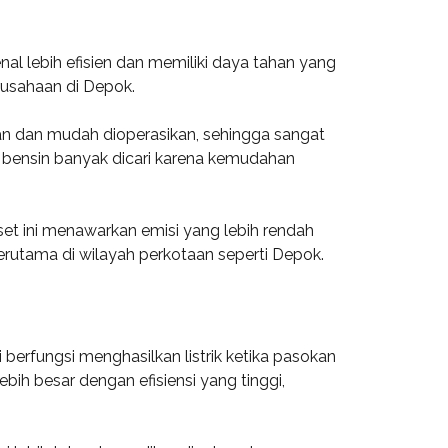
al lebih efisien dan memiliki daya tahan yang
rusahaan di Depok.
an dan mudah dioperasikan, sehingga sangat
t bensin banyak dicari karena kemudahan
set ini menawarkan emisi yang lebih rendah
erutama di wilayah perkotaan seperti Depok.
berfungsi menghasilkan listrik ketika pasokan
bih besar dengan efisiensi yang tinggi,