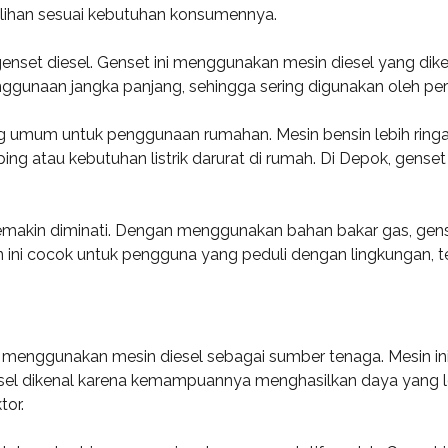
pilihan sesuai kebutuhan konsumennya.
enset diesel. Genset ini menggunakan mesin diesel yang diken
enggunaan jangka panjang, sehingga sering digunakan oleh pe
ang umum untuk penggunaan rumahan. Mesin bensin lebih ring
ng atau kebutuhan listrik darurat di rumah. Di Depok, gense
 semakin diminati. Dengan menggunakan bahan bakar gas, gen
an ini cocok untuk pengguna yang peduli dengan lingkungan, t
g menggunakan mesin diesel sebagai sumber tenaga. Mesin ini 
diesel dikenal karena kemampuannya menghasilkan daya yang le
tor.