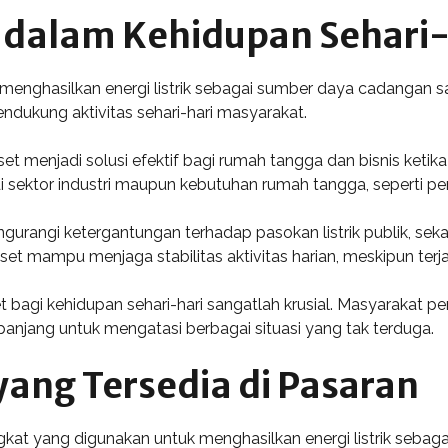
 dalam Kehidupan Sehari-
enghasilkan energi listrik sebagai sumber daya cadangan saa
dukung aktivitas sehari-hari masyarakat.
 menjadi solusi efektif bagi rumah tangga dan bisnis ketika 
i sektor industri maupun kebutuhan rumah tangga, seperti pe
rangi ketergantungan terhadap pasokan listrik publik, se
set mampu menjaga stabilitas aktivitas harian, meskipun terj
 bagi kehidupan sehari-hari sangatlah krusial. Masyarakat p
njang untuk mengatasi berbagai situasi yang tak terduga.
yang Tersedia di Pasaran
kat yang digunakan untuk menghasilkan energi listrik sebagai