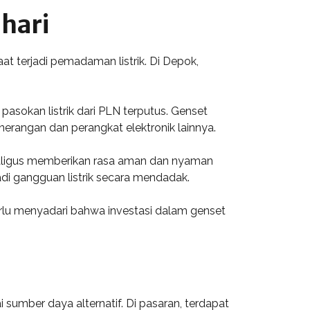
hari
t terjadi pemadaman listrik. Di Depok,
pasokan listrik dari PLN terputus. Genset
nerangan dan perangkat elektronik lainnya.
kaligus memberikan rasa aman dan nyaman
adi gangguan listrik secara mendadak.
erlu menyadari bahwa investasi dalam genset
 sumber daya alternatif. Di pasaran, terdapat