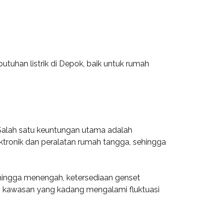
tuhan listrik di Depok, baik untuk rumah
 Salah satu keuntungan utama adalah
ktronik dan peralatan rumah tangga, sehingga
il hingga menengah, ketersediaan genset
di kawasan yang kadang mengalami fluktuasi