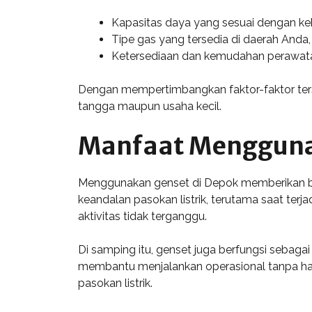
Kapasitas daya yang sesuai dengan kebu
Tipe gas yang tersedia di daerah Anda
Ketersediaan dan kemudahan perawata
Dengan mempertimbangkan faktor-faktor terseb
tangga maupun usaha kecil.
Manfaat Mengguna
Menggunakan genset di Depok memberikan ber
keandalan pasokan listrik, terutama saat te
aktivitas tidak terganggu.
Di samping itu, genset juga berfungsi sebagai
membantu menjalankan operasional tanpa hamb
pasokan listrik.