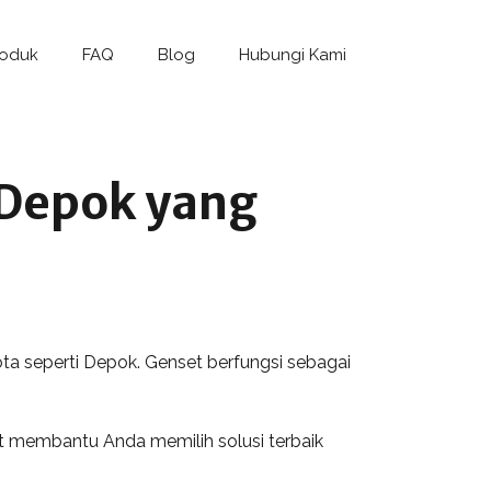
roduk
FAQ
Blog
Hubungi Kami
 Depok yang
ota seperti Depok. Genset berfungsi sebagai
t membantu Anda memilih solusi terbaik