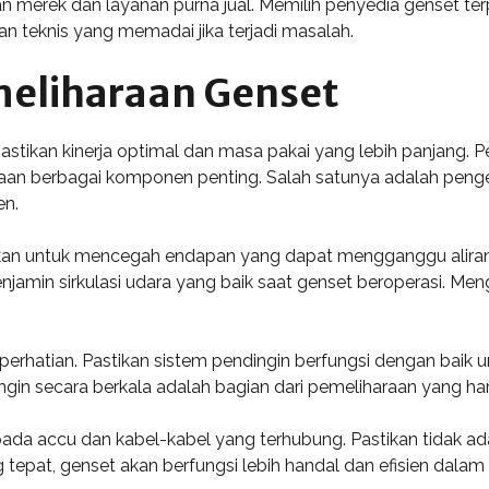
an merek dan layanan purna jual. Memilih penyedia genset t
 teknis yang memadai jika terjadi masalah.
eliharaan Genset
stikan kinerja optimal dan masa pakai yang lebih panjang.
an berbagai komponen penting. Salah satunya adalah pengec
en.
kan untuk mencegah endapan yang dapat mengganggu aliran bah
enjamin sirkulasi udara yang baik saat genset beroperasi. Me
erhatian. Pastikan sistem pendingin berfungsi dengan baik
n secara berkala adalah bagian dari pemeliharaan yang haru
pada accu dan kabel-kabel yang terhubung. Pastikan tidak ad
pat, genset akan berfungsi lebih handal dan efisien dalam m