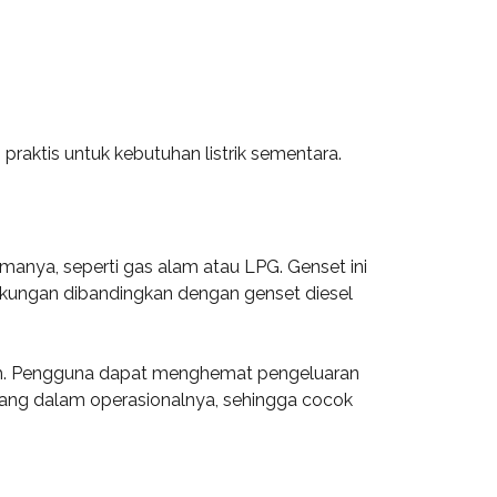
raktis untuk kebutuhan listrik sementara.
anya, seperti gas alam atau LPG. Genset ini
ngkungan dibandingkan dengan genset diesel
dah. Pengguna dapat menghemat pengeluaran
 tenang dalam operasionalnya, sehingga cocok