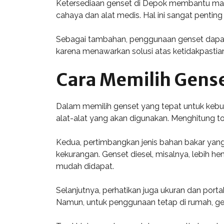
Ketersediaan genset di Depok membantu masy
cahaya dan alat medis. Hal ini sangat penti
Sebagai tambahan, penggunaan genset dapat m
karena menawarkan solusi atas ketidakpastian
Cara Memilih Gens
Dalam memilih genset yang tepat untuk kebutu
alat-alat yang akan digunakan. Menghitung t
Kedua, pertimbangkan jenis bahan bakar yang 
kekurangan. Genset diesel, misalnya, lebih h
mudah didapat.
Selanjutnya, perhatikan juga ukuran dan porta
Namun, untuk penggunaan tetap di rumah, gens