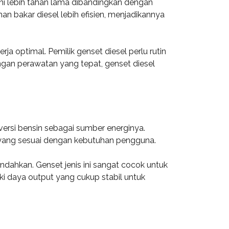
ini lebih tahan lama dibandingkan dengan
n bakar diesel lebih efisien, menjadikannya
 optimal. Pemilik genset diesel perlu rutin
engan perawatan yang tepat, genset diesel
ersi bensin sebagai sumber energinya.
as yang sesuai dengan kebutuhan pengguna.
dahkan. Genset jenis ini sangat cocok untuk
ki daya output yang cukup stabil untuk