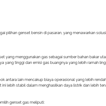
pilihan genset bensin di pasaran, yang menawarkan solusi p
r set yang menggunakan gas sebagai sumber bahan bakar utam
inya yang tinggi dan emisi gas buangnya yang lebih ramah li
k antara lain mencakup biaya operasional yang lebih ren
et ini lebih stabil dalam menghasilkan daya listrik dan lebih
milih genset gas meliputi: