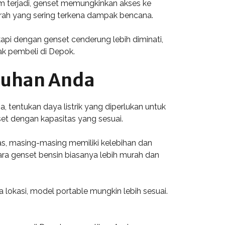
m terjadi, genset memungkinkan akses ke
erah yang sering terkena dampak bencana.
api dengan genset cenderung lebih diminati,
ak pembeli di Depok.
tuhan Anda
 tentukan daya listrik yang diperlukan untuk
et dengan kapasitas yang sesuai.
gas, masing-masing memiliki kelebihan dan
tara genset bensin biasanya lebih murah dan
 lokasi, model portable mungkin lebih sesuai.