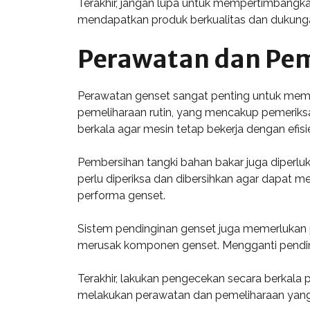
Terakhir, jangan lupa untuk mempertimbangk
mendapatkan produk berkualitas dan dukungan
Perawatan dan Pem
Perawatan genset sangat penting untuk mema
pemeliharaan rutin, yang mencakup pemeriksa
berkala agar mesin tetap bekerja dengan efisi
Pembersihan tangki bahan bakar juga diperlu
perlu diperiksa dan dibersihkan agar dapat m
performa genset.
Sistem pendinginan genset juga memerlukan p
merusak komponen genset. Mengganti pendingi
Terakhir, lakukan pengecekan secara berkala 
melakukan perawatan dan pemeliharaan yang te