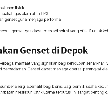
tuhan listrik.
, apakah gas alam atau LPG.
n genset guna menjaga performa.
ut, genset gas dapat menjadi solusi yang efektif untuk kebu
kan Genset di Depok
bagai manfaat yang signifikan bagi kehidupan sehari-hari.
rjadi pemadaman. Genset dapat menjaga operasi perangkat ele
 sumber energi alternatif bagi bisnis. Bagi pemilik usaha kec
atan meskipun listrik utama terputus. Ini sangat penting 