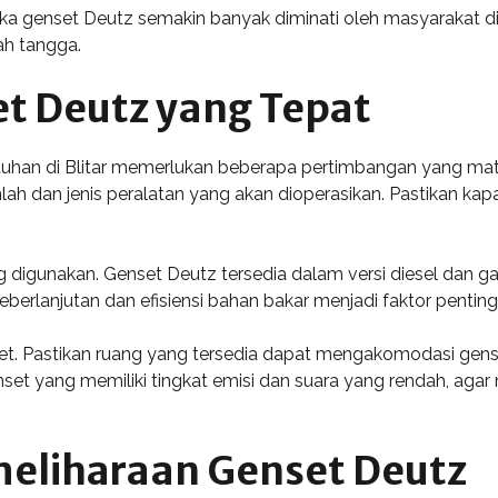
ka genset Deutz semakin banyak diminati oleh masyarakat di Bli
ah tangga.
t Deutz yang Tepat
tuhan di Blitar memerlukan beberapa pertimbangan yang mat
lah dan jenis peralatan yang akan dioperasikan. Pastikan kap
g digunakan. Genset Deutz tersedia dalam versi diesel dan ga
 Keberlanjutan dan efisiensi bahan bakar menjadi faktor pent
set. Pastikan ruang yang tersedia dapat mengakomodasi gense
 genset yang memiliki tingkat emisi dan suara yang rendah, a
eliharaan Genset Deutz