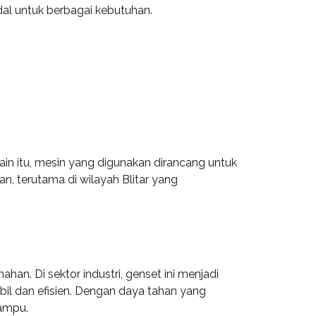
dal untuk berbagai kebutuhan.
in itu, mesin yang digunakan dirancang untuk
n, terutama di wilayah Blitar yang
ahan. Di sektor industri, genset ini menjadi
il dan efisien. Dengan daya tahan yang
lampu.