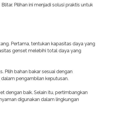
tar. Pilihan ini menjadi solusi praktis untuk
ang. Pertama, tentukan kapasitas daya yang
asitas genset melebihi total daya yang
s. Pilih bahan bakar sesuai dengan
ing dalam pengambilan keputusan.
t dengan baik. Selain itu, pertimbangkan
gar nyaman digunakan dalam lingkungan