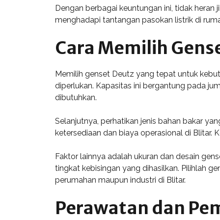
Dengan berbagai keuntungan ini, tidak heran ji
menghadapi tantangan pasokan listrik di rum
Cara Memilih Gense
Memilih genset Deutz yang tepat untuk kebu
diperlukan. Kapasitas ini bergantung pada jum
dibutuhkan.
Selanjutnya, perhatikan jenis bahan bakar yan
ketersediaan dan biaya operasional di Blitar.
Faktor lainnya adalah ukuran dan desain gen
tingkat kebisingan yang dihasilkan. Pilihlah
perumahan maupun industri di Blitar.
Perawatan dan Pem