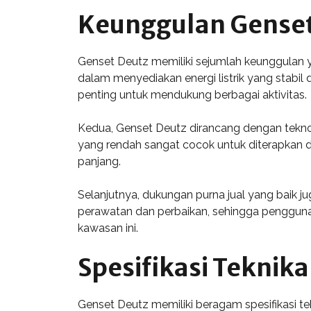
Keunggulan Genset 
Genset Deutz memiliki sejumlah keunggulan ya
dalam menyediakan energi listrik yang stabil
penting untuk mendukung berbagai aktivitas.
Kedua, Genset Deutz dirancang dengan teknol
yang rendah sangat cocok untuk diterapkan di 
panjang.
Selanjutnya, dukungan purna jual yang baik 
perawatan dan perbaikan, sehingga pengguna d
kawasan ini.
Spesifikasi Teknik
Genset Deutz memiliki beragam spesifikasi tek