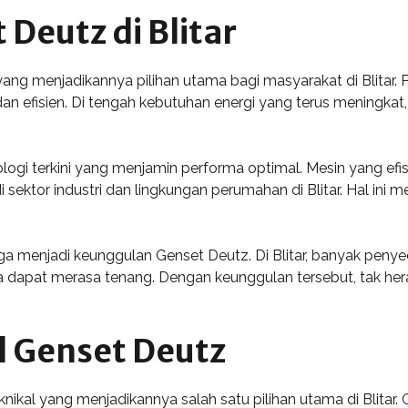
Deutz di Blitar
ng menjadikannya pilihan utama bagi masyarakat di Blitar. P
 dan efisien. Di tengah kebutuhan energi yang terus meningka
ogi terkini yang menjamin performa optimal. Mesin yang efi
sektor industri dan lingkungan perumahan di Blitar. Hal ini 
juga menjadi keunggulan Genset Deutz. Di Blitar, banyak pen
apat merasa tenang. Dengan keunggulan tersebut, tak heran 
al Genset Deutz
nikal yang menjadikannya salah satu pilihan utama di Blitar.