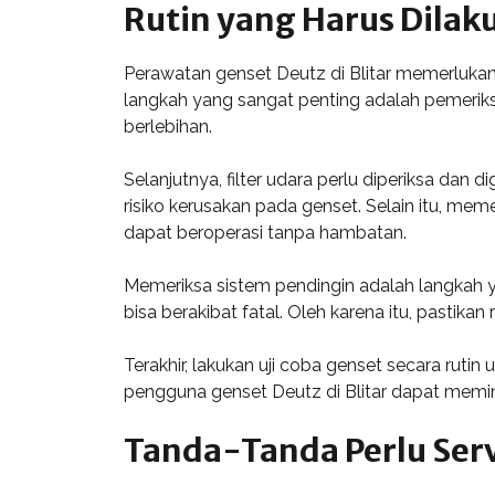
Rutin yang Harus Dilak
Perawatan genset Deutz di Blitar memerlukan 
langkah yang sangat penting adalah pemeriks
berlebihan.
Selanjutnya, filter udara perlu diperiksa dan
risiko kerusakan pada genset. Selain itu, me
dapat beroperasi tanpa hambatan.
Memeriksa sistem pendingin adalah langkah 
bisa berakibat fatal. Oleh karena itu, pastika
Terakhir, lakukan uji coba genset secara rut
pengguna genset Deutz di Blitar dapat memi
Tanda-Tanda Perlu Serv