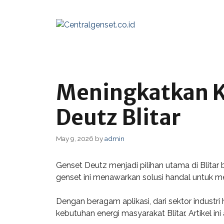
Skip
to
content
Meningkatkan K
Deutz Blitar
May 9, 2026
by
admin
Genset Deutz menjadi pilihan utama di Blitar 
genset ini menawarkan solusi handal untuk m
Dengan beragam aplikasi, dari sektor industr
kebutuhan energi masyarakat Blitar. Artikel 