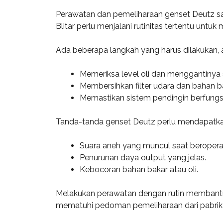
Perawatan dan pemeliharaan genset Deutz san
Blitar perlu menjalani rutinitas tertentu untu
Ada beberapa langkah yang harus dilakukan, a
Memeriksa level oli dan menggantinya 
Membersihkan filter udara dan bahan ba
Memastikan sistem pendingin berfungs
Tanda-tanda genset Deutz perlu mendapatkan 
Suara aneh yang muncul saat beroperas
Penurunan daya output yang jelas.
Kebocoran bahan bakar atau oli.
Melakukan perawatan dengan rutin membantu m
mematuhi pedoman pemeliharaan dari pabrik 