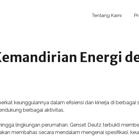
Tentang Kami
P
emandirian Energi d
berkat keunggulannya dalam efisiensi dan kinerja di berbagai 
endukung berbagai aktivitas.
i hingga lingkungan perumahan, Genset Deutz terbukti membe
ini akan membahas secara mendalam mengenai spesifikasi, keun