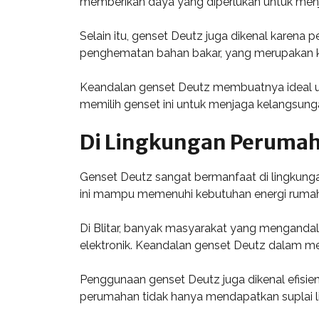
memberikan daya yang diperlukan untuk menj
Selain itu, genset Deutz juga dikenal karena
penghematan bahan bakar, yang merupakan keu
Keandalan genset Deutz membuatnya ideal unt
memilih genset ini untuk menjaga kelangsung
Di Lingkungan Peruma
Genset Deutz sangat bermanfaat di lingkunga
ini mampu memenuhi kebutuhan energi rumah
Di Blitar, banyak masyarakat yang mengandal
elektronik. Keandalan genset Deutz dalam
Penggunaan genset Deutz juga dikenal efisie
perumahan tidak hanya mendapatkan suplai lis