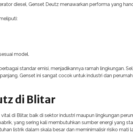
enerator diesel, Genset Deutz menawarkan performa yang han
meliputi:
sesuai model.
erbagai standar emisi, menjadikannya ramah lingkungan. Sela
anjang. Genset ini sangat cocok untuk industri dan perumaha
tz di Blitar
tal di Blitar, baik di sektor industri maupun lingkungan perum
abrik, yang sering kali membutuhkan sumber energi yang stab
an listrik dalam skala besar dan meminimalisir risiko mati 