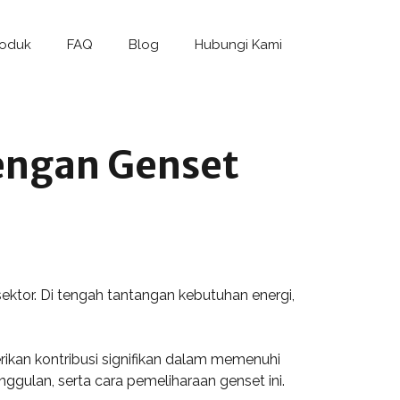
roduk
FAQ
Blog
Hubungi Kami
engan Genset
sektor. Di tengah tantangan kebutuhan energi,
rikan kontribusi signifikan dalam memenuhi
ggulan, serta cara pemeliharaan genset ini.