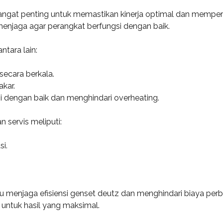
gat penting untuk memastikan kinerja optimal dan memperpan
k menjaga agar perangkat berfungsi dengan baik.
ntara lain:
secara berkala.
kar.
i dengan baik dan menghindari overheating.
servis meliputi:
i.
enjaga efisiensi genset deutz dan menghindari biaya perbai
untuk hasil yang maksimal.