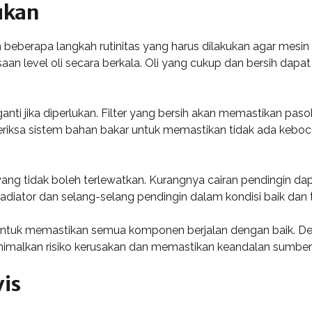
ukan
beberapa langkah rutinitas yang harus dilakukan agar mesin 
aan level oli secara berkala. Oli yang cukup dan bersih da
 diganti jika diperlukan. Filter yang bersih akan memastikan 
meriksa sistem bahan bakar untuk memastikan tidak ada keboc
yang tidak boleh terlewatkan. Kurangnya cairan pendingin d
n radiator dan selang-selang pendingin dalam kondisi baik dan 
in untuk memastikan semua komponen berjalan dengan baik. De
nimalkan risiko kerusakan dan memastikan keandalan sumber
is