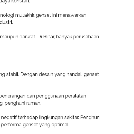
daya konstan.
knologi mutakhir, genset ini menawarkan
ustri.
maupun darurat. Di Blitar, banyak perusahaan
g stabil. Dengan desain yang handal, genset
ti penerangan dan penggunaan peralatan
i penghuni rumah.
egatif terhadap lingkungan sekitar. Penghuni
n performa genset yang optimal.