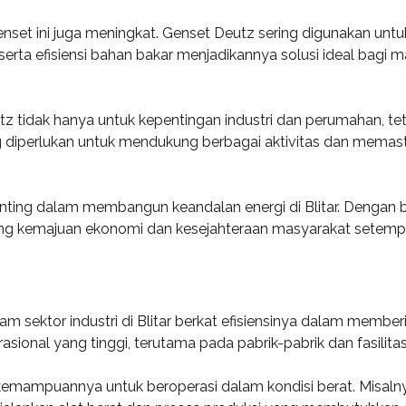
nset ini juga meningkat. Genset Deutz sering digunakan unt
ta efisiensi bahan bakar menjadikannya solusi ideal bagi ma
 tidak hanya untuk kepentingan industri dan perumahan, tet
 diperlukan untuk mendukung berbagai aktivitas dan memast
ing dalam membangun keandalan energi di Blitar. Dengan be
ung kemajuan ekonomi dan kesejahteraan masyarakat setemp
m sektor industri di Blitar berkat efisiensinya dalam memberi
ional yang tinggi, terutama pada pabrik-pabrik dan fasilitas 
emampuannya untuk beroperasi dalam kondisi berat. Misalnya,