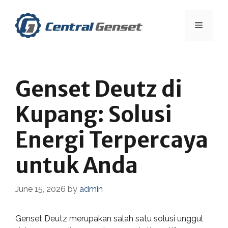
Skip
to
Menu
content
Genset Deutz di
Kupang: Solusi
Energi Terpercaya
untuk Anda
June 15, 2026
by
admin
Genset Deutz merupakan salah satu solusi unggul