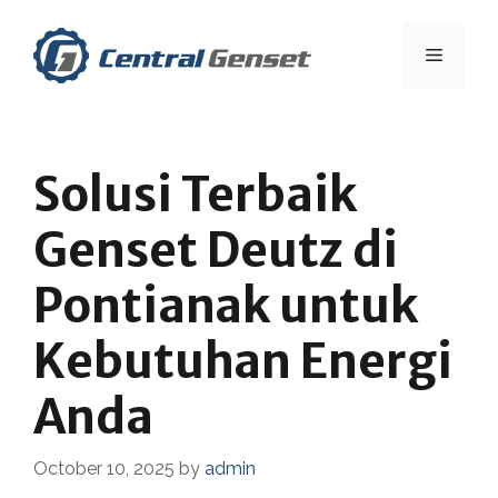
Skip
to
Menu
content
Solusi Terbaik
Genset Deutz di
Pontianak untuk
Kebutuhan Energi
Anda
October 10, 2025
by
admin