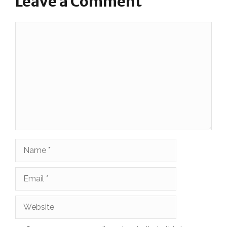
Leave a Comment
Comment
Name
Email
Website