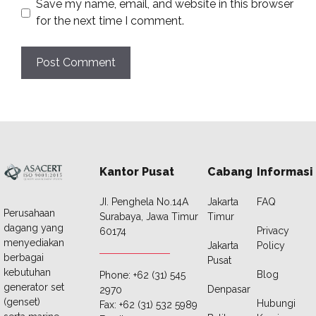
Save my name, email, and website in this browser
for the next time I comment.
Kantor Pusat
Cabang
Informasi
JI. Penghela No.14A
Jakarta
FAQ
Perusahaan
Surabaya, Jawa Timur
Timur
dagang yang
Privacy
60174
menyediakan
Jakarta
Policy
berbagai
Pusat
kebutuhan
Blog
Phone: +62 (31) 545
generator set
Denpasar
2970
(genset)
Hubungi
Fax: +62 (31) 532 5989