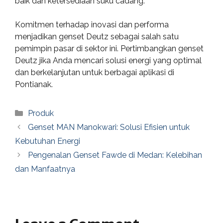
baik dan ketersediaan suku cadang.
Komitmen terhadap inovasi dan performa
menjadikan genset Deutz sebagai salah satu
pemimpin pasar di sektor ini. Pertimbangkan genset
Deutz jika Anda mencari solusi energi yang optimal
dan berkelanjutan untuk berbagai aplikasi di
Pontianak.
Categories
Produk
Genset MAN Manokwari: Solusi Efisien untuk
Kebutuhan Energi
Pengenalan Genset Fawde di Medan: Kelebihan
dan Manfaatnya