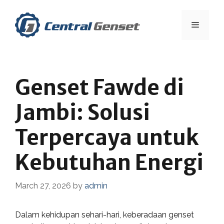
Skip
to
Menu
content
Genset Fawde di
Jambi: Solusi
Terpercaya untuk
Kebutuhan Energi
March 27, 2026
by
admin
Dalam kehidupan sehari-hari, keberadaan genset