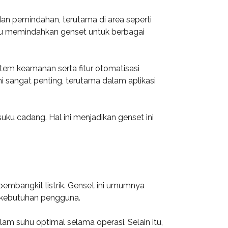
dan pemindahan, terutama di area seperti
rlu memindahkan genset untuk berbagai
tem keamanan serta fitur otomatisasi
 sangat penting, terutama dalam aplikasi
ku cadang. Hal ini menjadikan genset ini
pembangkit listrik. Genset ini umumnya
n kebutuhan pengguna.
m suhu optimal selama operasi. Selain itu,