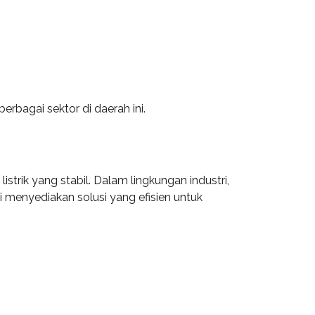
rbagai sektor di daerah ini.
rik yang stabil. Dalam lingkungan industri,
i menyediakan solusi yang efisien untuk