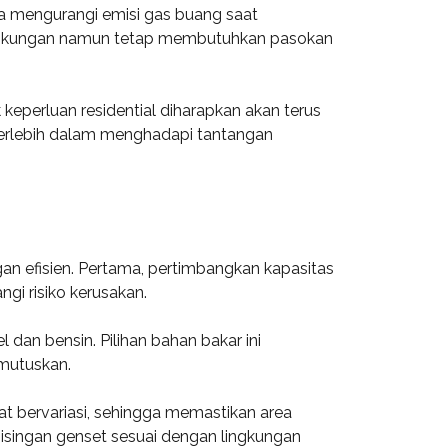
a mengurangi emisi gas buang saat
 lingkungan namun tetap membutuhkan pasokan
keperluan residential diharapkan akan terus
terlebih dalam menghadapi tantangan
n efisien. Pertama, pertimbangkan kapasitas
i risiko kerusakan.
 dan bensin. Pilihan bahan bakar ini
emutuskan.
at bervariasi, sehingga memastikan area
singan genset sesuai dengan lingkungan