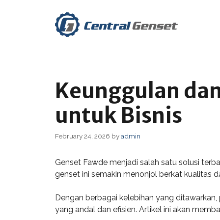
Skip
to
content
Keunggulan dan
untuk Bisnis
February 24, 2026
by
admin
Genset Fawde menjadi salah satu solusi terbai
genset ini semakin menonjol berkat kualitas 
Dengan berbagai kelebihan yang ditawarkan,
yang andal dan efisien. Artikel ini akan mem