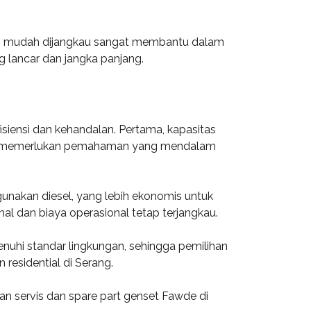
yang mudah dijangkau sangat membantu dalam
 lancar dan jangka panjang.
siensi dan kehandalan. Pertama, kapasitas
sial memerlukan pemahaman yang mendalam
nakan diesel, yang lebih ekonomis untuk
al dan biaya operasional tetap terjangkau.
enuhi standar lingkungan, sehingga pemilihan
esidential di Serang.
n servis dan spare part genset Fawde di