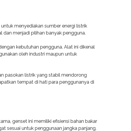
i untuk menyediakan sumber energi listrik
 dan menjadi pilihan banyak pengguna.
engan kebutuhan pengguna. Alat ini dikenal
gunakan oleh industri maupun untuk
an pasokan listrik yang stabil mendorong
apatkan tempat di hati para penggunanya di
a, genset ini memiliki efisiensi bahan bakar
ngat sesuai untuk penggunaan jangka panjang.