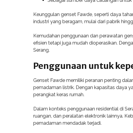
Sebagai sumber daya cadangan untuk fa
Keunggulan genset Fawde, seperti daya tahan
industri yang beragam, mulai dari pabrik hing
Kemudahan penggunaan dan perawatan genset 
efisien tetapi juga mudah dioperasikan. Denga
Serang.
Penggunaan untuk kepe
Genset Fawde memiliki peranan penting dalam
pemadaman listrik. Dengan kapasitas daya ya
perangkat keras rumah.
Dalam konteks penggunaan residential di Ser
ruangan, dan peralatan elektronik lainnya. K
pemadaman mendadak terjadi.