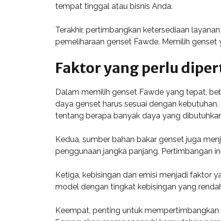
tempat tinggal atau bisnis Anda.
Terakhir, pertimbangkan ketersediaan layana
pemeliharaan genset Fawde. Memilih genset y
Faktor yang perlu dip
Dalam memilih genset Fawde yang tepat, bebe
daya genset harus sesuai dengan kebutuhan.
tentang berapa banyak daya yang dibutuhkan
Kedua, sumber bahan bakar genset juga menj
penggunaan jangka panjang. Pertimbangan ini 
Ketiga, kebisingan dan emisi menjadi faktor 
model dengan tingkat kebisingan yang renda
Keempat, penting untuk mempertimbangkan lay