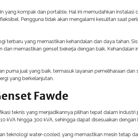
in yang kompak dan portable. Hal ini memudahkan instalasi 
 fleksibel. Pengguna tidak akan mengalami kesulitan saat pe
gi terbaru yang memastikan kehandalan dan daya tahan. Sis
dan memastikan genset bekerja dengan baik. Kehandalan ini
purna jual yang baik, termasuk layanan pemeliharaan dan su
ergi yang berkelanjutan.
 Genset Fawde
kasi teknis yang menjadikannya pilihan tepat dalam industri 
i 10 kVA hingga 300 kVA, sehingga dapat disesuaikan denga
n teknologi water-cooled, yang memastikan mesin tetap dala