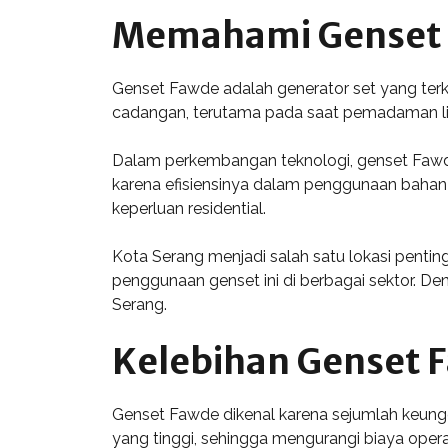
Memahami Genset
Genset Fawde adalah generator set yang terken
cadangan, terutama pada saat pemadaman li
Dalam perkembangan teknologi, genset Fawde 
karena efisiensinya dalam penggunaan bahan 
keperluan residential.
Kota Serang menjadi salah satu lokasi pentin
penggunaan genset ini di berbagai sektor. D
Serang.
Kelebihan Genset 
Genset Fawde dikenal karena sejumlah keungg
yang tinggi, sehingga mengurangi biaya opera