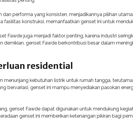
silitas penting
 dan performa yang konsisten, menjadikannya pilihan utama
ga fasilitas konstruksi, memanfaatkan genset ini untuk mendu
Fawde juga menjadi faktor penting, karena industri seringk
n demikian, genset Fawde berkontribusi besar dalam meningkat
rluan residential
 menunjang kebutuhan listrik untuk rumah tangga, terutama
ng bervariasi, genset ini mampu menyediakan pasokan energi
ang, genset Fawde dapat digunakan untuk mendukung kegiatan
eberadaan genset ini memberikan ketenangan pikiran bagi pemi