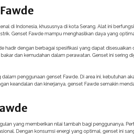
 Fawde
al di Indonesia, khususnya di kota Serang. Alat ini berfungs
strik. Genset Fawde mampu menghasilkan daya yang optimal
hadir dengan berbagai spesifikasi yang dapat disesuaikan d
bakar dan kemudahan dalam perawatan. Genset ini sering di
g dalam penggunaan genset Fawde. Di area ini, kebutuhan ak
engan keandalan dan kinerjanya, genset Fawde semakin mend
Fawde
ulan yang memberikan nilai tambah bagi penggunanya. Pertam
sional. Dengan konsumsi energi yang optimal, genset ini sa