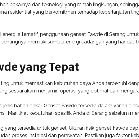
ahan bakarnya dan teknologi yang ramah lingkungan, sehingg
gguna residential yang berkomitmen terhadap keberlanjutan
nergi alternatif, penggunaan genset Fawde di Serang untuk 
pentingnya memiliki sumber energi cadangan yang handal, 
wde yang Tepat
ting untuk memastikan kebutuhan daya Anda terpenuhi denga
ng sesuai akan menjamin operasi yang optimal dan mengurang
 jenis bahan bakar. Genset Fawde tersedia dalam varian diesel
si. Mari lihat kebutuhan spesifik Anda di Serang sebelum m
g yang tersedia untuk genset. Ukuran fisik genset Fawde dap
roses instalasi dan perawatan. Pastikan juga faktor kebi