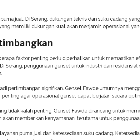
n purna jual. Di Serang, dukungan teknis dan suku cadang 
ang memiliki dukungan kuat akan menjamin operasional yang
ertimbangkan
rapa faktor penting perlu diperhatikan untuk memastikan efi
 Di Serang, penggunaan genset untuk industri dan residen
.
adi pertimbangan signifikan. Genset Fawde umumnya menggu
penting agar operasional genset dapat berjalan secara optim
yang tidak kalah penting. Genset Fawde dirancang untuk mem
h akan memberikan kenyamanan, terutama untuk penggunaan r
anan purna jual dan ketersediaan suku cadang. Ketersediaa