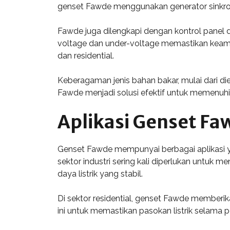
genset Fawde menggunakan generator sinkron y
Fawde juga dilengkapi dengan kontrol panel 
voltage dan under-voltage memastikan keama
dan residential.
Keberagaman jenis bahan bakar, mulai dari die
Fawde menjadi solusi efektif untuk memenuhi k
Aplikasi Genset Fa
Genset Fawde mempunyai berbagai aplikasi yan
sektor industri sering kali diperlukan untuk
daya listrik yang stabil.
Di sektor residential, genset Fawde member
ini untuk memastikan pasokan listrik selama 