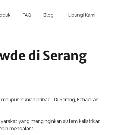
roduk
FAQ
Blog
Hubungi Kami
wde di Serang
i maupun hunian pribadi. Di Serang, kehadiran
arakat yang menginginkan sistem kelistrikan
lebih mendalam.