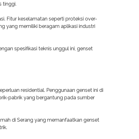
tinggi.
 Fitur keselamatan seperti proteksi over-
 yang memiliki beragam aplikasi industri
gan spesifikasi teknis unggul ini, genset
perluan residential. Penggunaan genset ini di
pabrik-pabrik yang bergantung pada sumber
 rumah di Serang yang memanfaatkan genset
rik.