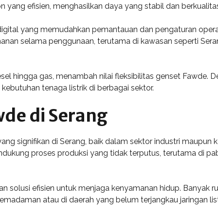
ang efisien, menghasilkan daya yang stabil dan berkualitas 
digital yang memudahkan pemantauan dan pengaturan operasi.
nan selama penggunaan, terutama di kawasan seperti Serang
sel hingga gas, menambah nilai fleksibilitas genset Fawde. Den
ebutuhan tenaga listrik di berbagai sektor.
wde di Serang
g signifikan di Serang, baik dalam sektor industri maupun ke
 mendukung proses produksi yang tidak terputus, terutama di 
ikan solusi efisien untuk menjaga kenyamanan hidup. Banyak
pemadaman atau di daerah yang belum terjangkau jaringan list