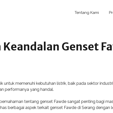
Tentang Kami
P
 Keandalan Genset Fa
k untuk memenuhi kebutuhan listrik, baik pada sektor industr
dan performanya yang handal.
 pemahaman tentang genset Fawde sangat penting bagi masy
bahas berbagai aspek terkait genset Fawde di Serang dengan 