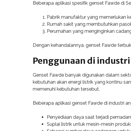
Beberapa aplikasi spesifik genset Fawde di Se
Pabrik manufaktur yang memerlukan ke
Rumah sakit yang membutuhkan pasokan 
Perumahan yang menginginkan cadangan 
Dengan kehandalannya, genset Fawde terbukti 
Penggunaan di industri
Genset Fawde banyak digunakan dalam sektor 
kebutuhan akan energi listrik yang kontinu sa
memenuhi kebutuhan tersebut.
Beberapa aplikasi genset Fawde di industri ant
Penyediaan daya saat terjadi pemadama
Suplai listrik untuk mesin-mesin produk