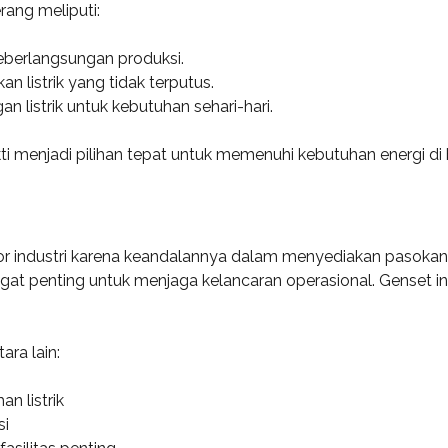
rang meliputi:
berlangsungan produksi.
listrik yang tidak terputus.
listrik untuk kebutuhan sehari-hari.
menjadi pilihan tepat untuk memenuhi kebutuhan energi di be
industri karena keandalannya dalam menyediakan pasokan list
ngat penting untuk menjaga kelancaran operasional. Genset in
ara lain:
n listrik
si