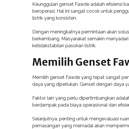
Keunggulan genset Fawde adalah efisiensi b
beroperasi. Hal ini sangat cocok untuk pen
listrik yang konsisten.
Dengan meningkatnya permintaan akan solusi e
berkembang. Masyarakat semakin menyadari 
ketidakstabilan pasokan listrik.
Memilih Genset Fa
Memilih genset Fawde yang tepat sangat pen
daya yang diperlukan. Genset dengan daya ya
Faktor lain yang perlu dipertimbangkan adalah
berdampak pada biaya operasional dan efisien
Selanjutnya, penting untuk mengevaluasi ruan
pemasangan yang memadai akan mempermudah p