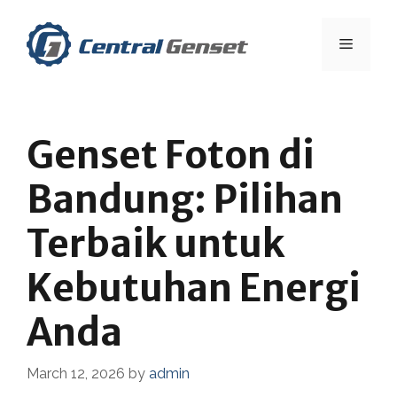
Skip
to
Menu
content
Genset Foton di
Bandung: Pilihan
Terbaik untuk
Kebutuhan Energi
Anda
March 12, 2026
by
admin