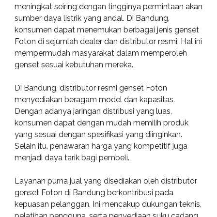
meningkat seiring dengan tingginya permintaan akan
sumber daya listrik yang andal. Di Bandung,
konsumen dapat menemukan berbagai jenis genset
Foton di sejumlah dealer dan distributor resmi. Hal ini
mempermudah masyarakat dalam memperoleh
genset sesuai kebutuhan mereka.
Di Bandung, distributor resmi genset Foton
menyediakan beragam model dan kapasitas.
Dengan adanya jaringan distribusi yang luas,
konsumen dapat dengan mudah memilih produk
yang sesuai dengan spesifikasi yang diinginkan.
Selain itu, penawaran harga yang kompetitif juga
menjadi daya tarik bagi pembeli.
Layanan purna jual yang disediakan oleh distributor
genset Foton di Bandung berkontribusi pada
kepuasan pelanggan. Ini mencakup dukungan teknis,
pelatihan pengguna, serta penyediaan suku cadang.