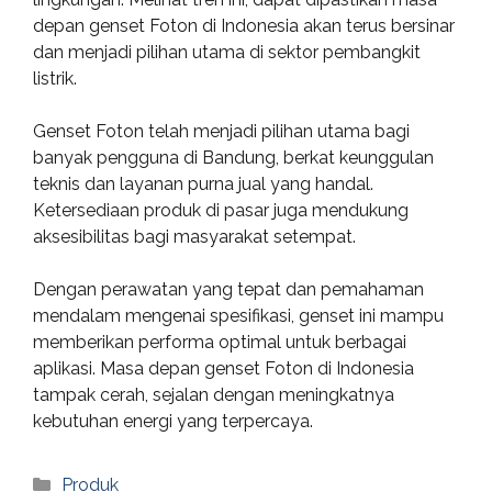
depan genset Foton di Indonesia akan terus bersinar
dan menjadi pilihan utama di sektor pembangkit
listrik.
Genset Foton telah menjadi pilihan utama bagi
banyak pengguna di Bandung, berkat keunggulan
teknis dan layanan purna jual yang handal.
Ketersediaan produk di pasar juga mendukung
aksesibilitas bagi masyarakat setempat.
Dengan perawatan yang tepat dan pemahaman
mendalam mengenai spesifikasi, genset ini mampu
memberikan performa optimal untuk berbagai
aplikasi. Masa depan genset Foton di Indonesia
tampak cerah, sejalan dengan meningkatnya
kebutuhan energi yang terpercaya.
Categories
Produk