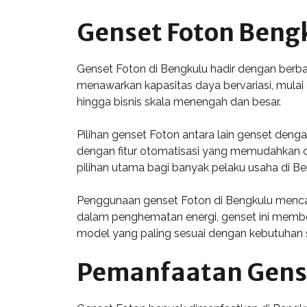
Genset Foton Bengku
Genset Foton di Bengkulu hadir dengan berb
menawarkan kapasitas daya bervariasi, mulai
hingga bisnis skala menengah dan besar.
Pilihan genset Foton antara lain genset deng
dengan fitur otomatisasi yang memudahkan op
pilihan utama bagi banyak pelaku usaha di Be
Penggunaan genset Foton di Bengkulu mencakup
dalam penghematan energi, genset ini memberik
model yang paling sesuai dengan kebutuhan s
Pemanfaatan Gense