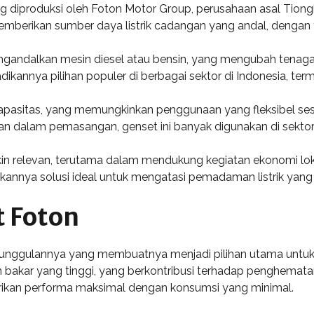
ng diproduksi oleh Foton Motor Group, perusahaan asal Tion
memberikan sumber daya listrik cadangan yang andal, dengan 
dalkan mesin diesel atau bensin, yang mengubah tenaga mek
ikannya pilihan populer di berbagai sektor di Indonesia, ter
apasitas, yang memungkinkan penggunaan yang fleksibel s
ahan dalam pemasangan, genset ini banyak digunakan di sekto
kin relevan, terutama dalam mendukung kegiatan ekonomi 
annya solusi ideal untuk mengatasi pemadaman listrik yang se
 Foton
unggulannya yang membuatnya menjadi pilihan utama untuk keb
han bakar yang tinggi, yang berkontribusi terhadap penghema
rikan performa maksimal dengan konsumsi yang minimal.