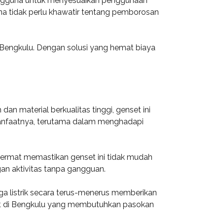
engguna untuk menyesuaikan penggunaan
una tidak perlu khawatir tentang pemborosan
t Bengkulu. Dengan solusi yang hemat biaya
n material berkualitas tinggi, genset ini
manfaatnya, terutama dalam menghadapi
cermat memastikan genset ini tidak mudah
an aktivitas tanpa gangguan.
a listrik secara terus-menerus memberikan
kat di Bengkulu yang membutuhkan pasokan