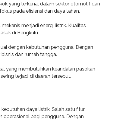
gkok yang terkenal dalam sektor otomotif dan
fokus pada efisiensi dan daya tahan.
anis menjadi energi listrik. Kualitas
masuk di Bengkulu.
esuai dengan kebutuhan pengguna. Dengan
r bisnis dan rumah tangga.
lokal yang membutuhkan keandalan pasokan
ring terjadi di daerah tersebut.
utuhan daya listrik. Salah satu fitur
tan operasional bagi pengguna. Dengan