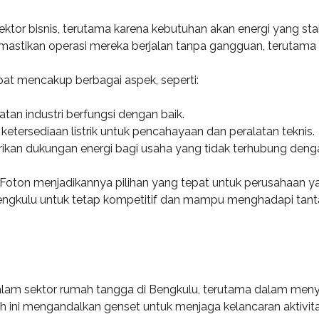
ktor bisnis, terutama karena kebutuhan akan energi yang sta
stikan operasi mereka berjalan tanpa gangguan, terutama di 
pat mencakup berbagai aspek, seperti:
atan industri berfungsi dengan baik.
 ketersediaan listrik untuk pencahayaan dan peralatan teknis.
ikan dukungan energi bagi usaha yang tidak terhubung dengan 
 Foton menjadikannya pilihan yang tepat untuk perusahaan ya
engkulu untuk tetap kompetitif dan mampu menghadapi tant
am sektor rumah tangga di Bengkulu, terutama dalam menyed
h ini mengandalkan genset untuk menjaga kelancaran aktivitas