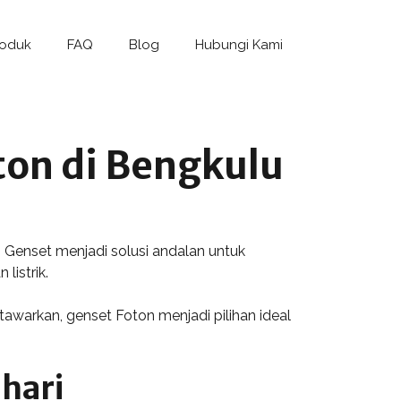
roduk
FAQ
Blog
Hubungi Kami
ton di Bengkulu
 Genset menjadi solusi andalan untuk
listrik.
awarkan, genset Foton menjadi pilihan ideal
hari