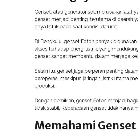
Genset, atau generator set, merupakan alat ya
genset menjadi penting, terutama di daerah 
daya listrik pada saat kondisi darurat.
Di Bengkulu, genset Foton banyak digunakan
akses terhadap energi listrik, yang mendukung
genset sangat membantu dalam menjaga kelan
Selain itu, genset juga berperan penting dala
beroperasi meskipun jaringan listrik utama m
produksi.
Dengan demikian, genset Foton menjadi bagia
tidak stabil. Keberadaan genset tidak hanya 
Memahami Genset 