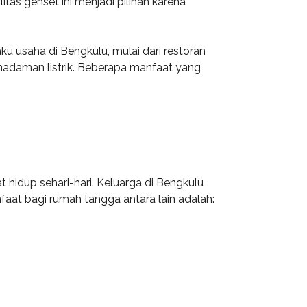
as genset ini menjadi pilihan karena
.
u usaha di Bengkulu, mulai dari restoran
adaman listrik. Beberapa manfaat yang
 hidup sehari-hari. Keluarga di Bengkulu
faat bagi rumah tangga antara lain adalah: