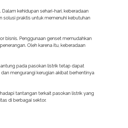
i. Dalam kehidupan sehari-hari, keberadaan
n solusi praktis untuk memenuhi kebutuhan
ktor bisnis. Penggunaan genset memudahkan
n penerangan. Oleh karena itu, keberadaan
rgantung pada pasokan listrik tetap dapat
l dan mengurangi kerugian akibat berhentinya
dapi tantangan terkait pasokan listrik yang
as di berbagai sektor.