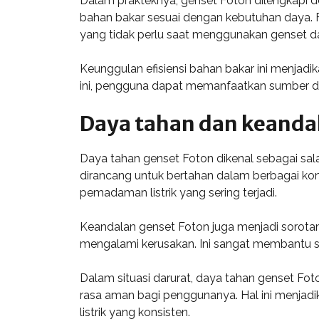
Dalam prakteknya, genset Foton dilengkapi
bahan bakar sesuai dengan kebutuhan daya. Fi
yang tidak perlu saat menggunakan genset d
Keunggulan efisiensi bahan bakar ini menjadi
ini, pengguna dapat memanfaatkan sumber daya
Daya tahan dan keanda
Daya tahan genset Foton dikenal sebagai sala
dirancang untuk bertahan dalam berbagai ko
pemadaman listrik yang sering terjadi.
Keandalan genset Foton juga menjadi sorotan
mengalami kerusakan. Ini sangat membantu s
Dalam situasi darurat, daya tahan genset Fo
rasa aman bagi penggunanya. Hal ini menjad
listrik yang konsisten.