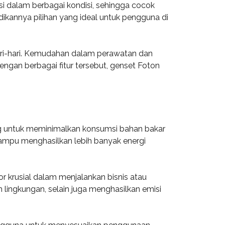
si dalam berbagai kondisi, sehingga cocok
ikannya pilihan yang ideal untuk pengguna di
ari-hari. Kemudahan dalam perawatan dan
ngan berbagai fitur tersebut, genset Foton
ang untuk meminimalkan konsumsi bahan bakar
ampu menghasilkan lebih banyak energi
r krusial dalam menjalankan bisnis atau
lingkungan, selain juga menghasilkan emisi