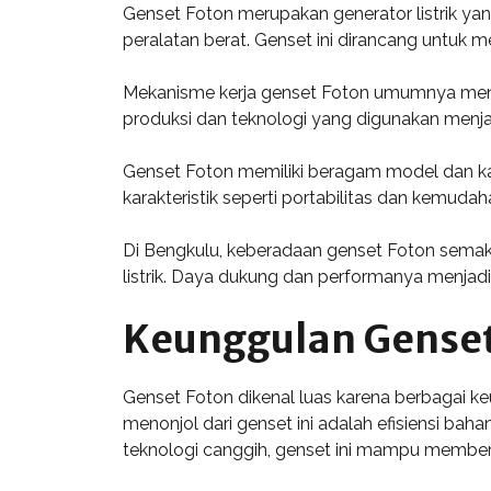
Genset Foton merupakan generator listrik ya
peralatan berat. Genset ini dirancang untuk 
Mekanisme kerja genset Foton umumnya mengan
produksi dan teknologi yang digunakan menjad
Genset Foton memiliki beragam model dan k
karakteristik seperti portabilitas dan kemud
Di Bengkulu, keberadaan genset Foton sema
listrik. Daya dukung dan performanya menjadik
Keunggulan Genset
Genset Foton dikenal luas karena berbagai ke
menonjol dari genset ini adalah efisiensi ba
teknologi canggih, genset ini mampu membe