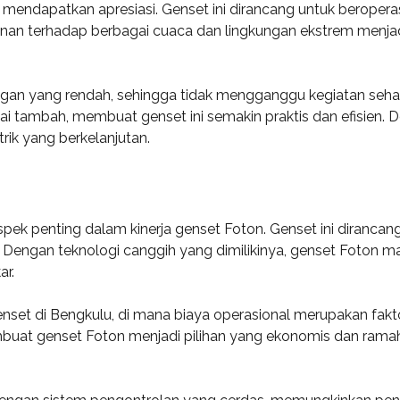
mendapatkan apresiasi. Genset ini dirancang untuk beropera
anan terhadap berbagai cuaca dan lingkungan ekstrem menjad
ngan yang rendah, sehingga tidak mengganggu kegiatan seh
 tambah, membuat genset ini semakin praktis dan efisien. De
rik yang berkelanjutan.
aspek penting dalam kinerja genset Foton. Genset ini diranc
 Dengan teknologi canggih yang dimilikinya, genset Foton m
ar.
nset di Bengkulu, di mana biaya operasional merupakan fakto
mbuat genset Foton menjadi pilihan yang ekonomis dan ramah 