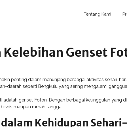
Tentang Kami
P
 Kelebihan Genset Fo
kin penting dalam menunjang berbagai aktivitas sehari-hari.
rah-daerah seperti Bengkulu yang sering mengalami gangguan 
ti adalah genset Foton. Dengan berbagai keunggulan yang dit
aik bisnis maupun rumah tangga.
 dalam Kehidupan Sehari-