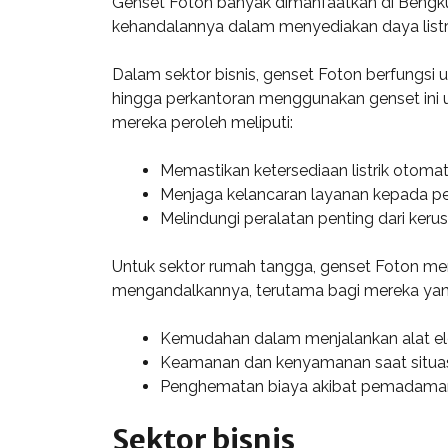
Genset Foton banyak dimanfaatkan di Bengkulu
kehandalannya dalam menyediakan daya listrik
Dalam sektor bisnis, genset Foton berfungsi 
hingga perkantoran menggunakan genset ini 
mereka peroleh meliputi:
Memastikan ketersediaan listrik otomat
Menjaga kelancaran layanan kepada p
Melindungi peralatan penting dari ker
Untuk sektor rumah tangga, genset Foton menja
mengandalkannya, terutama bagi mereka yang t
Kemudahan dalam menjalankan alat ele
Keamanan dan kenyamanan saat situasi
Penghematan biaya akibat pemadaman l
Sektor bisnis