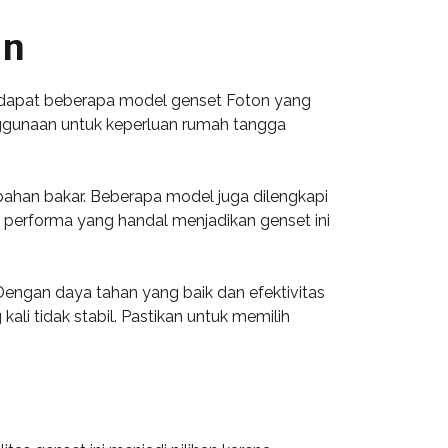
an
erdapat beberapa model genset Foton yang
nggunaan untuk keperluan rumah tangga
 bahan bakar. Beberapa model juga dilengkapi
 performa yang handal menjadikan genset ini
 Dengan daya tahan yang baik dan efektivitas
ali tidak stabil. Pastikan untuk memilih