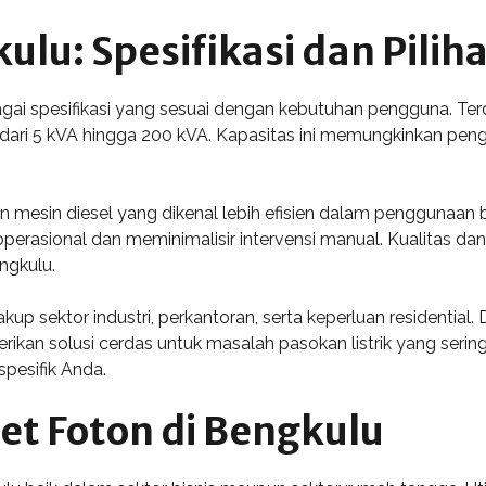
lu: Spesifikasi dan Pilih
agai spesifikasi yang sesuai dengan kebutuhan pengguna. T
 dari 5 kVA hingga 200 kVA. Kapasitas ini memungkinkan pe
an mesin diesel yang dikenal lebih efisien dalam penggunaan
erasional dan meminimalisir intervensi manual. Kualitas dan
ngkulu.
 sektor industri, perkantoran, serta keperluan residential.
an solusi cerdas untuk masalah pasokan listrik yang sering k
pesifik Anda.
t Foton di Bengkulu