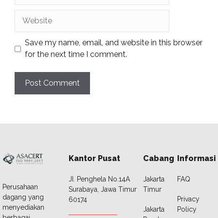
Website
Save my name, email, and website in this browser
for the next time I comment.
Kantor Pusat
Cabang
Informasi
JI. Penghela No.14A
Jakarta
FAQ
Perusahaan
Surabaya, Jawa Timur
Timur
dagang yang
Privacy
60174
menyediakan
Jakarta
Policy
berbagai