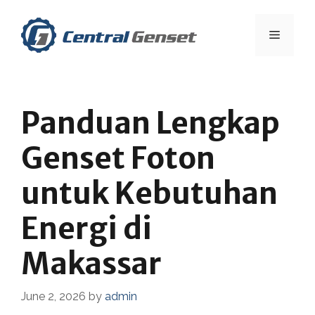
Skip
to
Menu
content
Panduan Lengkap
Genset Foton
untuk Kebutuhan
Energi di
Makassar
June 2, 2026
by
admin