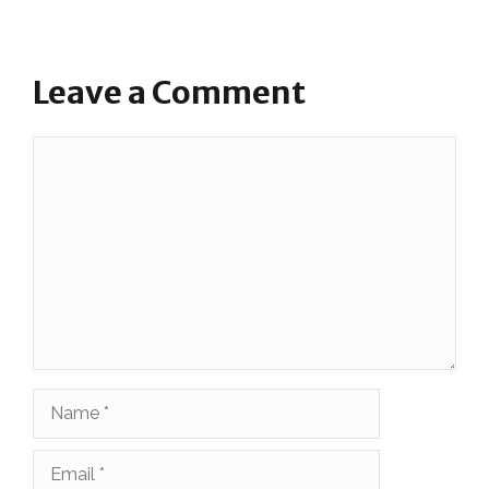
Leave a Comment
Comment
Name
Email