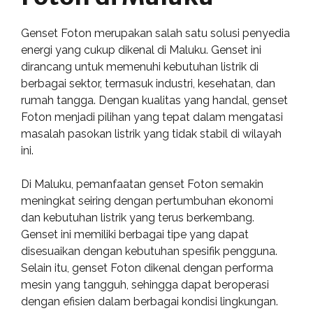
Genset Foton merupakan salah satu solusi penyedia
energi yang cukup dikenal di Maluku. Genset ini
dirancang untuk memenuhi kebutuhan listrik di
berbagai sektor, termasuk industri, kesehatan, dan
rumah tangga. Dengan kualitas yang handal, genset
Foton menjadi pilihan yang tepat dalam mengatasi
masalah pasokan listrik yang tidak stabil di wilayah
ini.
Di Maluku, pemanfaatan genset Foton semakin
meningkat seiring dengan pertumbuhan ekonomi
dan kebutuhan listrik yang terus berkembang.
Genset ini memiliki berbagai tipe yang dapat
disesuaikan dengan kebutuhan spesifik pengguna.
Selain itu, genset Foton dikenal dengan performa
mesin yang tangguh, sehingga dapat beroperasi
dengan efisien dalam berbagai kondisi lingkungan.