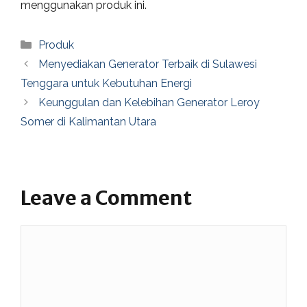
menggunakan produk ini.
Categories
Produk
Menyediakan Generator Terbaik di Sulawesi
Tenggara untuk Kebutuhan Energi
Keunggulan dan Kelebihan Generator Leroy
Somer di Kalimantan Utara
Leave a Comment
Comment