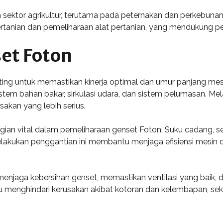
 sektor agrikultur, terutama pada peternakan dan perkebunan.
pertanian dan pemeliharaan alat pertanian, yang mendukung p
et Foton
ting untuk memastikan kinerja optimal dan umur panjang mes
tem bahan bakar, sirkulasi udara, dan sistem pelumasan. Mela
akan yang lebih serius.
 vital dalam pemeliharaan genset Foton. Suku cadang, seperti f
elakukan penggantian ini membantu menjaga efisiensi mesin 
enjaga kebersihan genset, memastikan ventilasi yang baik, 
 menghindari kerusakan akibat kotoran dan kelembapan, se