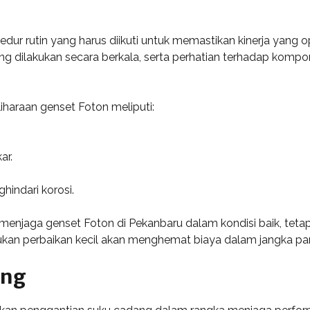
r rutin yang harus diikuti untuk memastikan kinerja yang o
 dilakukan secara berkala, serta perhatian terhadap kompo
haraan genset Foton meliputi:
ar.
hindari korosi.
menjaga genset Foton di Pekanbaru dalam kondisi baik, tet
ukan perbaikan kecil akan menghemat biaya dalam jangka pa
ang