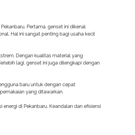
ekanbaru. Pertama, genset ini dikenal
. Hal ini sangat penting bagi usaha kecil
trem. Dengan kualitas material yang
rlebih lagi, genset ini juga dilengkapi dengan
pengguna baru untuk dengan cepat
pemakaian yang ditawarkan.
i energi di Pekanbaru. Keandalan dan efisiensi