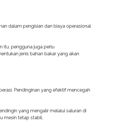
ahan dalam pengisian dan biaya operasional
itu, pengguna juga perlu
entukan jenis bahan bakar yang akan
erasi. Pendinginan yang efektif mencegah
ndingin yang mengalir melalui saluran di
 mesin tetap stabil.