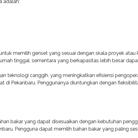
 adalah:
ntuk memilih genset yang sesuai dengan skala proyek atau 
mah tinggal, sementara yang berkapasitas lebih besar dapat 
an teknologi canggih, yang meningkatkan efisiensi pengoper
kat di Pekanbaru. Penggunanya diuntungkan dengan fleksibili
han bakar yang dapat disesuaikan dengan kebutuhan penggu
Pekanbaru. Pengguna dapat memilih bahan bakar yang paling se