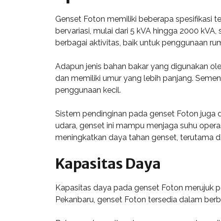
Genset Foton memiliki beberapa spesifikasi te
bervariasi, mulai dari 5 kVA hingga 2000 k
berbagai aktivitas, baik untuk penggunaan ru
Adapun jenis bahan bakar yang digunakan oleh
dan memiliki umur yang lebih panjang. Sement
penggunaan kecil.
Sistem pendinginan pada genset Foton juga 
udara, genset ini mampu menjaga suhu operasi
meningkatkan daya tahan genset, terutama da
Kapasitas Daya
Kapasitas daya pada genset Foton merujuk pa
Pekanbaru, genset Foton tersedia dalam ber