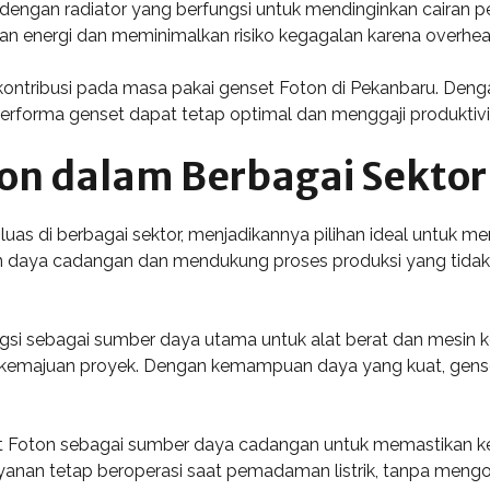
dengan radiator yang berfungsi untuk mendinginkan cairan pe
n energi dan meminimalkan risiko kegagalan karena overhea
kontribusi pada masa pakai genset Foton di Pekanbaru. Den
erforma genset dapat tetap optimal dan menggaji produktivit
ton dalam Berbagai Sektor
luas di berbagai sektor, menjadikannya pilihan ideal untuk mem
n daya cadangan dan mendukung proses produksi yang tidak bo
gsi sebagai sumber daya utama untuk alat berat dan mesin ko
emajuan proyek. Dengan kemampuan daya yang kuat, genset
t Foton sebagai sumber daya cadangan untuk memastikan ke
ayanan tetap beroperasi saat pemadaman listrik, tanpa me