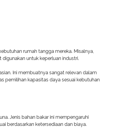
kebutuhan rumah tangga mereka. Misalnya,
digunakan untuk keperluan industri.
asian. Ini membuatnya sangat relevan dalam
tas pemilihan kapasitas daya sesuai kebutuhan
na. Jenis bahan bakar ini mempengaruhi
suai berdasarkan ketersediaan dan biaya.