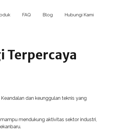
roduk
FAQ
Blog
Hubungi Kami
i Terpercaya
 Keandalan dan keunggulan teknis yang
ni mampu mendukung aktivitas sektor industri,
ekanbaru.