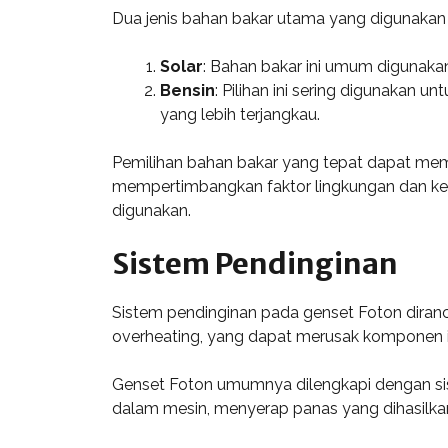
Dua jenis bahan bakar utama yang digunakan 
Solar
: Bahan bakar ini umum digunakan
Bensin
: Pilihan ini sering digunakan
yang lebih terjangkau.
Pemilihan bahan bakar yang tepat dapat mem
mempertimbangkan faktor lingkungan dan kea
digunakan.
Sistem Pendinginan
Sistem pendinginan pada genset Foton diran
overheating, yang dapat merusak komponen in
Genset Foton umumnya dilengkapi dengan siste
dalam mesin, menyerap panas yang dihasilkan