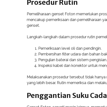
Prosedur Rutin
Pemeliharaan genset Foton memerlukan prosedu
mencakup pemeriksaan dan pemeliharaan yang
genset.
Langkah-langkah dalam prosedur rutin pemeli
Pemeriksaan level oli dan pendingin.
Pembersihan filter udara dan bahan bak
Pengujian baterai dan sistem pengisian.
Inspeksi kabel dan konektor untuk meng
Melaksanakan prosedur tersebut tidak hanya 
yang lebih besar. Rutin memeriksa dan melak
Penggantian Suku Cad