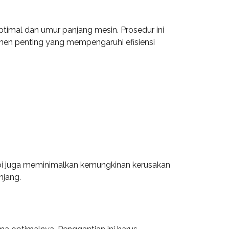
ptimal dan umur panjang mesin. Prosedur ini
nen penting yang mempengaruhi efisiensi
api juga meminimalkan kemungkinan kerusakan
njang.