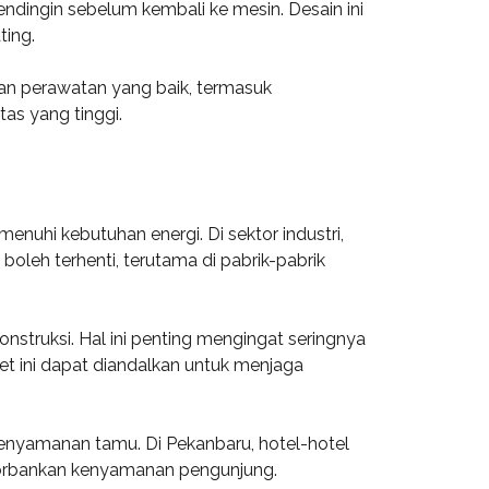
ndingin sebelum kembali ke mesin. Desain ini
ting.
gan perawatan yang baik, termasuk
as yang tinggi.
enuhi kebutuhan energi. Di sektor industri,
leh terhenti, terutama di pabrik-pabrik
nstruksi. Hal ini penting mengingat seringnya
 ini dapat diandalkan untuk menjaga
nyamanan tamu. Di Pekanbaru, hotel-hotel
ngorbankan kenyamanan pengunjung.