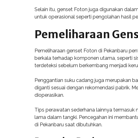
Selain itu, genset Foton juga digunakan dalam
untuk operasional seperti pengolahan hasil 
Pemeliharaan Gens
Pemeliharaan genset Foton di Pekanbaru pen
berkala terhadap komponen utama, seperti sis
terdeteksi sebelum berkembang menjadi kerus
Penggantian suku cadang juga merupakan bagian
diganti sesuai dengan rekomendasi pabrik. M
dioperasikan.
Tips perawatan sederhana lainnya termasuk m
lama dalam tangki. Pencegahan ini membantu
di Pekanbaru saat dibutuhkan.