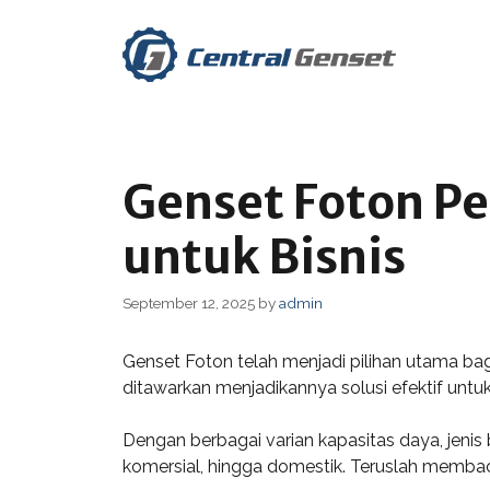
Skip
to
content
Genset Foton Pe
untuk Bisnis
September 12, 2025
by
admin
Genset Foton telah menjadi pilihan utama b
ditawarkan menjadikannya solusi efektif untuk
Dengan berbagai varian kapasitas daya, jenis 
komersial, hingga domestik. Teruslah memba