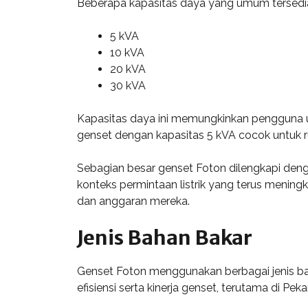
Beberapa kapasitas daya yang umum tersedia
5 kVA
10 kVA
20 kVA
30 kVA
Kapasitas daya ini memungkinkan pengguna u
genset dengan kapasitas 5 kVA cocok untuk ru
Sebagian besar genset Foton dilengkapi deng
konteks permintaan listrik yang terus mening
dan anggaran mereka.
Jenis Bahan Bakar
Genset Foton menggunakan berbagai jenis ba
efisiensi serta kinerja genset, terutama di 