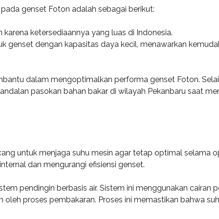
pada genset Foton adalah sebagai berikut:
 karena ketersediaannya yang luas di Indonesia.
 untuk genset dengan kapasitas daya kecil, menawarkan kemud
bantu dalam mengoptimalkan performa genset Foton. Selain 
ndalan pasokan bahan bakar di wilayah Pekanbaru saat men
cang untuk menjaga suhu mesin agar tetap optimal selama op
ternal dan mengurangi efisiensi genset.
m pendingin berbasis air. Sistem ini menggunakan cairan pe
 oleh proses pembakaran. Proses ini memastikan bahwa suhu