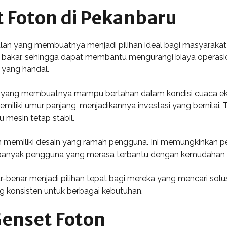
 Foton di Pekanbaru
n yang membuatnya menjadi pilihan ideal bagi masyarakat P
bakar, sehingga dapat membantu mengurangi biaya operasional
yang handal.
, yang membuatnya mampu bertahan dalam kondisi cuaca eks
iliki umur panjang, menjadikannya investasi yang bernilai. Te
 mesin tetap stabil.
n memiliki desain yang ramah pengguna. Ini memungkinkan 
 banyak pengguna yang merasa terbantu dengan kemudahan 
ar-benar menjadi pilihan tepat bagi mereka yang mencari solus
g konsisten untuk berbagai kebutuhan.
Genset Foton