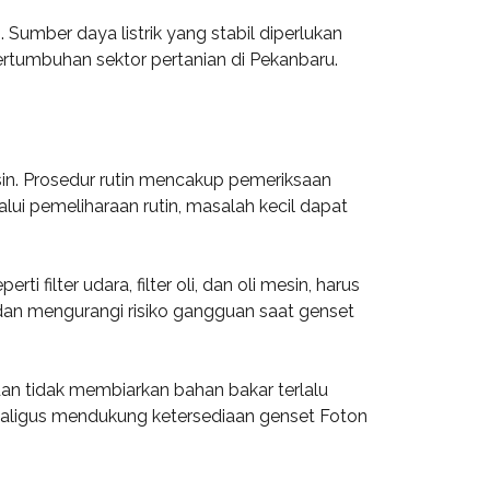
 Sumber daya listrik yang stabil diperlukan
ertumbuhan sektor pertanian di Pekanbaru.
in. Prosedur rutin mencakup pemeriksaan
lui pemeliharaan rutin, masalah kecil dapat
ilter udara, filter oli, dan oli mesin, harus
dan mengurangi risiko gangguan saat genset
dan tidak membiarkan bahan bakar terlalu
kaligus mendukung ketersediaan genset Foton