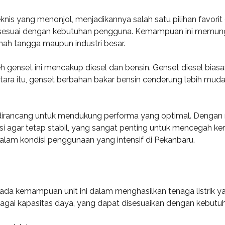
knis yang menonjol, menjadikannya salah satu pilihan favorit
VA, sesuai dengan kebutuhan pengguna. Kemampuan ini memu
mah tangga maupun industri besar.
 genset ini mencakup diesel dan bensin. Genset diesel bias
ara itu, genset berbahan bakar bensin cenderung lebih mudah
dirancang untuk mendukung performa yang optimal. Dengan 
 agar tetap stabil, yang sangat penting untuk mencegah ker
lam kondisi penggunaan yang intensif di Pekanbaru.
da kemampuan unit ini dalam menghasilkan tenaga listrik yan
bagai kapasitas daya, yang dapat disesuaikan dengan kebut