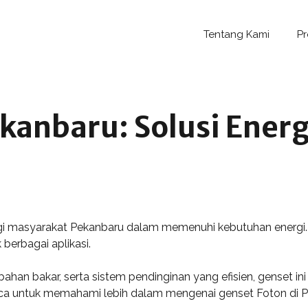
Tentang Kami
P
kanbaru: Solusi Energ
agi masyarakat Pekanbaru dalam memenuhi kebutuhan energi.
 berbagai aplikasi.
bahan bakar, serta sistem pendinginan yang efisien, genset i
ca untuk memahami lebih dalam mengenai genset Foton di P