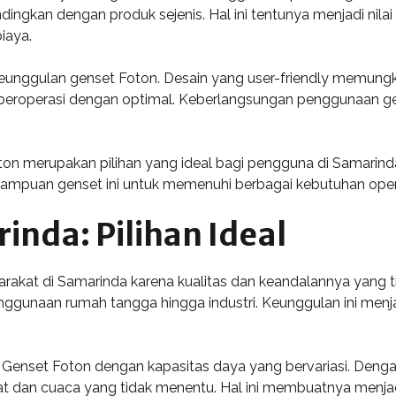
ingkan dengan produk sejenis. Hal ini tentunya menjadi nila
iaya.
unggulan genset Foton. Desain yang user-friendly memung
beroperasi dengan optimal. Keberlangsungan penggunaan gen
ton merupakan pilihan yang ideal bagi pengguna di Samarin
emampuan genset ini untuk memenuhi berbagai kebutuhan ope
inda: Pilihan Ideal
arakat di Samarinda karena kualitas dan keandalannya yang t
ggunaan rumah tangga hingga industri. Keunggulan ini menjad
nset Foton dengan kapasitas daya yang bervariasi. Dengan 
at dan cuaca yang tidak menentu. Hal ini membuatnya menjad