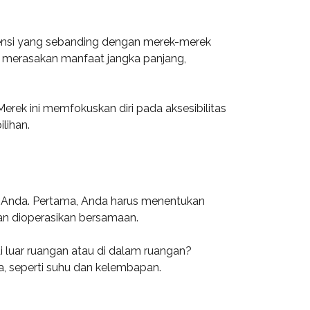
isiensi yang sebanding dengan merek-merek
 merasakan manfaat jangka panjang,
erek ini memfokuskan diri pada aksesibilitas
lihan.
 Anda. Pertama, Anda harus menentukan
kan dioperasikan bersamaan.
i luar ruangan atau di dalam ruangan?
a, seperti suhu dan kelembapan.