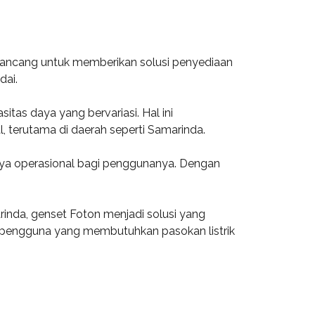
dirancang untuk memberikan solusi penyediaan
dai.
tas daya yang bervariasi. Hal ini
al, terutama di daerah seperti Samarinda.
aya operasional bagi penggunanya. Dengan
inda, genset Foton menjadi solusi yang
ak pengguna yang membutuhkan pasokan listrik