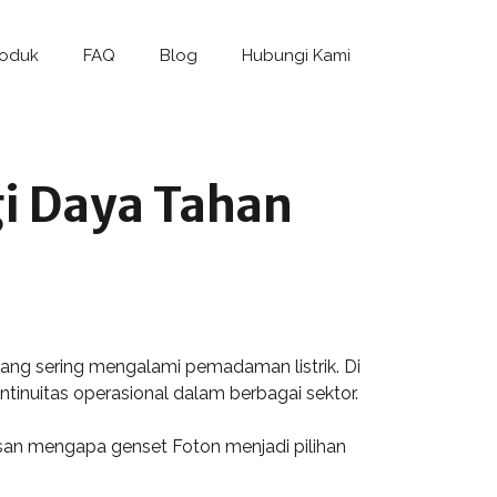
roduk
FAQ
Blog
Hubungi Kami
gi Daya Tahan
ang sering mengalami pemadaman listrik. Di
inuitas operasional dalam berbagai sektor.
asan mengapa genset Foton menjadi pilihan