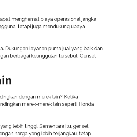
dapat menghemat biaya operasional jangka
pengguna, tetapi juga mendukung upaya
. Dukungan layanan purna jual yang baik dan
ngan berbagai keunggulan tersebut, Genset
ain
dingkan dengan merek lain? Ketika
andingkan merek-merek lain seperti Honda
yang lebih tinggi. Sementara itu, genset
ngan harga yang lebih terjangkau, tetap