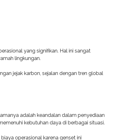
asional yang signifikan. Hal ini sangat
ramah lingkungan.
gan jejak karbon, sejalan dengan tren global
utamanya adalah keandalan dalam penyediaan
 memenuhi kebutuhan daya di berbagai situasi.
biaya operasional karena genset ini