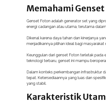
Memahami Genset 
Genset Foton adalah generator set yang dipr
energi cadangan atau utama, terutama dalam k
Dikenal karena daya tahan dan kinerjanya yan
menjadikannya pilihan ideal bagi masyarakat di
Keunggulan dari genset Foton terletak pada
teknologi terbaru, genset ini mampu beroperas
Dalam konteks perkembangan infrastruktur da
tepat. Ketersediaannya yang luas dan spesif
yang stabil.
Karakteristik Utam