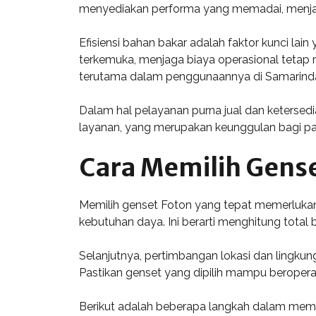
menyediakan performa yang memadai, menjad
Efisiensi bahan bakar adalah faktor kunci la
terkemuka, menjaga biaya operasional tetap
terutama dalam penggunaannya di Samarind
Dalam hal pelayanan purna jual dan ketersedia
layanan, yang merupakan keunggulan bagi par
Cara Memilih Gense
Memilih genset Foton yang tepat memerluka
kebutuhan daya. Ini berarti menghitung total
Selanjutnya, pertimbangan lokasi dan lingkun
Pastikan genset yang dipilih mampu beropera
Berikut adalah beberapa langkah dalam memil