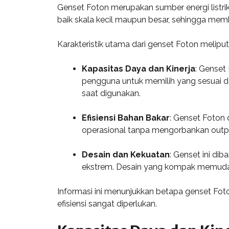
Genset Foton merupakan sumber energi listrik
baik skala kecil maupun besar, sehingga memb
Karakteristik utama dari genset Foton meliputi
Kapasitas Daya dan Kinerja
: Genset
pengguna untuk memilih yang sesuai de
saat digunakan.
Efisiensi Bahan Bakar
: Genset Foton 
operasional tanpa mengorbankan outp
Desain dan Kekuatan
: Genset ini di
ekstrem. Desain yang kompak memudahka
Informasi ini menunjukkan betapa genset Foto
efisiensi sangat diperlukan.