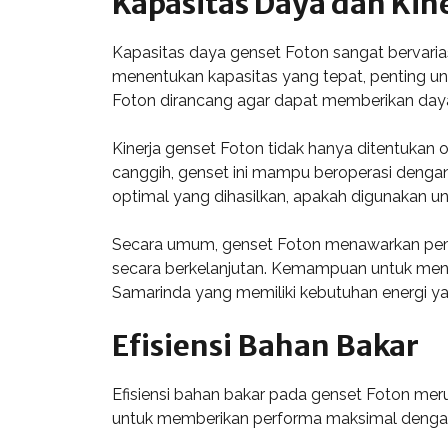
Kapasitas Daya dan Kin
Kapasitas daya genset Foton sangat bervaria
menentukan kapasitas yang tepat, penting u
Foton dirancang agar dapat memberikan daya y
Kinerja genset Foton tidak hanya ditentukan o
canggih, genset ini mampu beroperasi dengan
optimal yang dihasilkan, apakah digunakan un
Secara umum, genset Foton menawarkan pem
secara berkelanjutan. Kemampuan untuk menga
Samarinda yang memiliki kebutuhan energi yan
Efisiensi Bahan Bakar
Efisiensi bahan bakar pada genset Foton meru
untuk memberikan performa maksimal denga