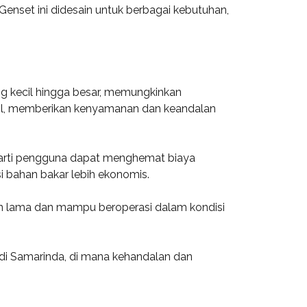
Genset ini didesain untuk berbagai kebutuhan,
ang kecil hingga besar, memungkinkan
abil, memberikan kenyamanan dan keandalan
erarti pengguna dapat menghemat biaya
 bahan bakar lebih ekonomis.
ahan lama dan mampu beroperasi dalam kondisi
k di Samarinda, di mana kehandalan dan