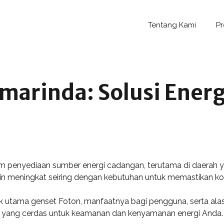
Tentang Kami
P
marinda: Solusi Ener
m penyediaan sumber energi cadangan, terutama di daerah y
 meningkat seiring dengan kebutuhan untuk memastikan kont
stik utama genset Foton, manfaatnya bagi pengguna, serta al
si yang cerdas untuk keamanan dan kenyamanan energi Anda.