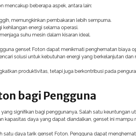
on mencakup beberapa aspek, antara lain:
anggih, memungkinkan pembakaran lebih sempurna.
 kehilangan energi selama operasi.
menjaga suhu mesin dalam kisaran ideal.
ngguna genset Foton dapat menikmati penghematan biaya oper
ncari solusi untuk kebutuhan energi yang berkelanjutan dan 
tkan produktivitas, tetapi juga berkontribusi pada penguran
ton bagi Pengguna
yang signifikan bagi penggunanya. Salah satu keuntungan 
dan kapasitas daya yang dapat diandalkan, genset ini mampu
lah satu daya tarik genset Foton. Pengguna dapat menghemat 