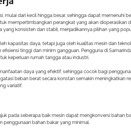
erja
si, mulai dari kecil hingga besar, sehingga dapat memenuhi
ntuk mempertimbangkan perangkat yang akan dioperasikan da
ang konsisten dan stabil, menjadikannya pilihan yang popule
leh kapasitas daya, tetapi juga oleh kualitas mesin dan tekn
 efisiensi tinggi dan minim gangguan. Pengguna di Samarind
tuk keperluan rumah tangga atau industri.
anfaatan daya yang efektif, sehingga cocok bagi penggun
tasi beban berat secara konstan semakin meningkatkan reputa
g variatif.
juk pada seberapa baik mesin dapat mengkonversi bahan bakar
n penggunaan bahan bakar yang minimal.