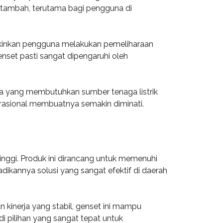
i tambah, terutama bagi pengguna di
kinkan pengguna melakukan pemeliharaan
set pasti sangat dipengaruhi oleh
da yang membutuhkan sumber tenaga listrik
rasional membuatnya semakin diminati.
inggi. Produk ini dirancang untuk memenuhi
ikannya solusi yang sangat efektif di daerah
kinerja yang stabil, genset ini mampu
i pilihan yang sangat tepat untuk