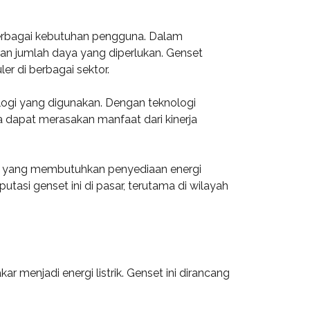
 berbagai kebutuhan pengguna. Dalam
n jumlah daya yang diperlukan. Genset
r di berbagai sektor.
ologi yang digunakan. Dengan teknologi
a dapat merasakan manfaat dari kinerja
a yang membutuhkan penyediaan energi
si genset ini di pasar, terutama di wilayah
 menjadi energi listrik. Genset ini dirancang