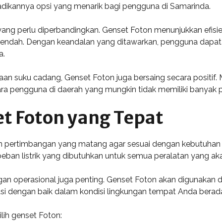
ikannya opsi yang menarik bagi pengguna di Samarinda.
in yang perlu diperbandingkan. Genset Foton menunjukkan ef
 rendah. Dengan keandalan yang ditawarkan, pengguna dapat
a.
an suku cadang, Genset Foton juga bersaing secara positif. M
a pengguna di daerah yang mungkin tidak memiliki banyak pi
t Foton yang Tepat
n pertimbangan yang matang agar sesuai dengan kebutuhan
 beban listrik yang dibutuhkan untuk semua peralatan yang a
gan operasional juga penting. Genset Foton akan digunakan d
si dengan baik dalam kondisi lingkungan tempat Anda berad
ih genset Foton: