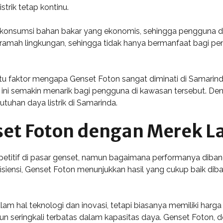
trik tetap kontinu.
an konsumsi bahan bakar yang ekonomis, sehingga pengguna 
tuk ramah lingkungan, sehingga tidak hanya bermanfaat bagi 
u faktor mengapa Genset Foton sangat diminati di Samarinda
ini semakin menarik bagi pengguna di kawasan tersebut. De
utuhan daya listrik di Samarinda.
et Foton dengan Merek L
petitif di pasar genset, namun bagaimana performanya diban
iensi, Genset Foton menunjukkan hasil yang cukup baik dib
m hal teknologi dan inovasi, tetapi biasanya memiliki harga 
 seringkali terbatas dalam kapasitas daya. Genset Foton, de