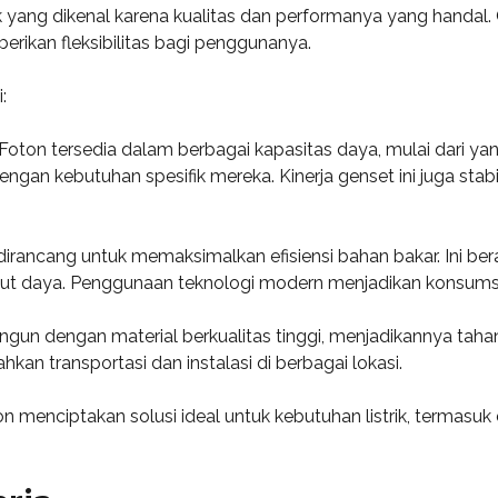
 yang dikenal karena kualitas dan performanya yang handal. 
erikan fleksibilitas bagi penggunanya.
:
 Foton tersedia dalam berbagai kapasitas daya, mulai dari y
ngan kebutuhan spesifik mereka. Kinerja genset ini juga st
dirancang untuk memaksimalkan efisiensi bahan bakar. Ini b
ut daya. Penggunaan teknologi modern menjadikan konsumsi
bangun dengan material berkualitas tinggi, menjadikannya t
n transportasi dan instalasi di berbagai lokasi.
n menciptakan solusi ideal untuk kebutuhan listrik, termasu