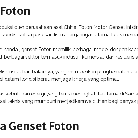
Foton
oduksi oleh perusahaan asal China, Foton Motor. Genset ini 
ondisi ketika pasokan listrik dari jaringan utama tidak mema
g handal, genset Foton memiliki berbagai model dengan kapasi
 berbagai sektor, termasuk industri, komersial, dan residensi
 efisiensi bahan bakarnya, yang memberikan penghematan bi
i dalam kondisi berat, menjaga kinerja yang optimal.
n kebutuhan energi yang terus meningkat, terutama di Samar
ikasi teknis yang mumpuni menjadikannya pilihan bagi bany
a Genset Foton