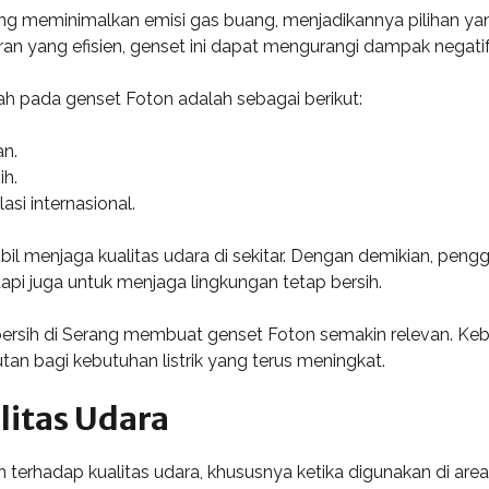
ang meminimalkan emisi gas buang, menjadikannya pilihan 
an yang efisien, genset ini dapat mengurangi dampak negatif
h pada genset Foton adalah sebagai berikut:
n.
ih.
si internasional.
il menjaga kualitas udara di sekitar. Dengan demikian, pen
api juga untuk menjaga lingkungan tetap bersih.
bersih di Serang membuat genset Foton semakin relevan. K
tan bagi kebutuhan listrik yang terus meningkat.
litas Udara
terhadap kualitas udara, khususnya ketika digunakan di area p