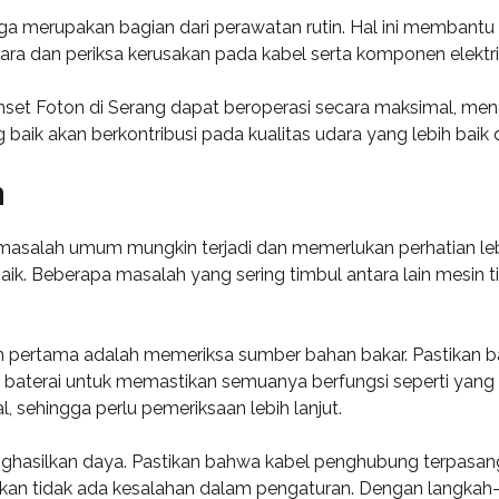
ga merupakan bagian dari perawatan rutin. Hal ini membantu 
udara dan periksa kerusakan pada kabel serta komponen elektri
nset Foton di Serang dapat beroperasi secara maksimal, me
baik akan berkontribusi pada kualitas udara yang lebih baik di
m
alah umum mungkin terjadi dan memerlukan perhatian lebih. 
k. Beberapa masalah yang sering timbul antara lain mesin t
h pertama adalah memeriksa sumber bahan bakar. Pastikan ba
baterai untuk memastikan semuanya berfungsi seperti yang di
l, sehingga perlu pemeriksaan lebih lanjut.
ghasilkan daya. Pastikan bahwa kabel penghubung terpasang 
tikan tidak ada kesalahan dalam pengaturan. Dengan langkah-l