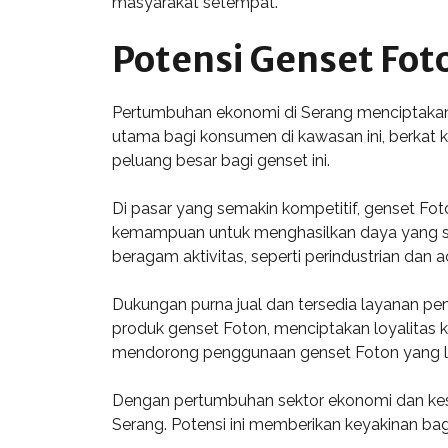
masyarakat setempat.
Potensi Genset Fot
Pertumbuhan ekonomi di Serang menciptakan p
utama bagi konsumen di kawasan ini, berkat k
peluang besar bagi genset ini.
Di pasar yang semakin kompetitif, genset Fo
kemampuan untuk menghasilkan daya yang stab
beragam aktivitas, seperti perindustrian dan a
Dukungan purna jual dan tersedia layanan pem
produk genset Foton, menciptakan loyalitas 
mendorong penggunaan genset Foton yang le
Dengan pertumbuhan sektor ekonomi dan kesad
Serang. Potensi ini memberikan keyakinan ba