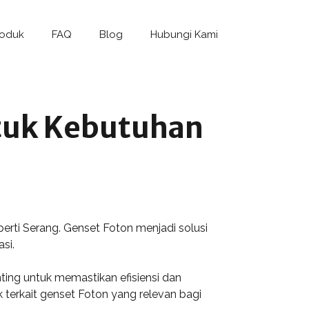
roduk
FAQ
Blog
Hubungi Kami
ntuk Kebutuhan
erti Serang. Genset Foton menjadi solusi
si.
ing untuk memastikan efisiensi dan
 terkait genset Foton yang relevan bagi