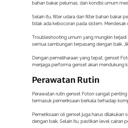
bahan bakar, pelumas, dan kondisi umum mesi
Selain itu, filter udara dan filter bahan baka
tidak ada kebocoran pada sistem. Mendesak 
Troubleshooting umum yang mungkin terjadi te
semua sambungan terpasang dengan baik. Jika 
Dengan pemeliharaan yang tepat, genset Foto
menjaga performa genset akan mendukung ke
Perawatan Rutin
Perawatan rutin genset Foton sangat penting
termasuk pemeriksaan berkala terhadap komp
Pemeriksaan oli genset juga harus dilakukan 
dengan baik. Selain itu, pastikan level cair