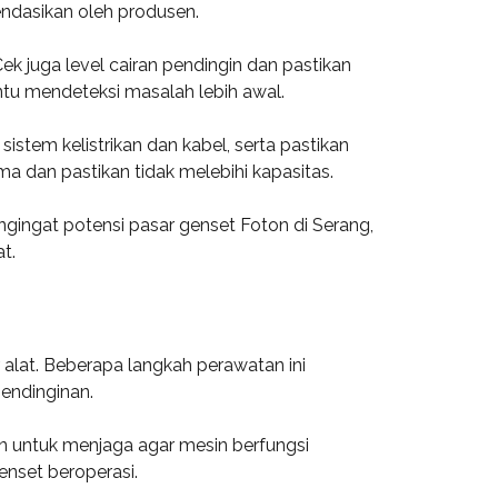
endasikan oleh produsen.
Cek juga level cairan pendingin dan pastikan
tu mendeteksi masalah lebih awal.
istem kelistrikan dan kabel, serta pastikan
a dan pastikan tidak melebihi kapasitas.
gingat potensi pasar genset Foton di Serang,
t.
alat. Beberapa langkah perawatan ini
endinginan.
kan untuk menjaga agar mesin berfungsi
enset beroperasi.