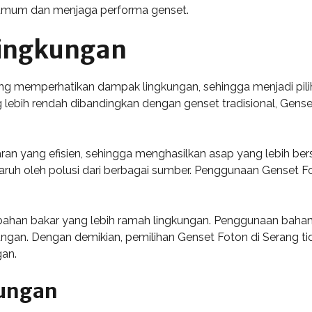
umum dan menjaga performa genset.
Lingkungan
ng memperhatikan dampak lingkungan, sehingga menjadi pili
g lebih rendah dibandingkan dengan genset tradisional, Gens
n yang efisien, sehingga menghasilkan asap yang lebih bersih
garuh oleh polusi dari berbagai sumber. Penggunaan Genset
bahan bakar yang lebih ramah lingkungan. Penggunaan bahan 
ngan. Dengan demikian, pemilihan Genset Foton di Serang ti
gan.
kungan