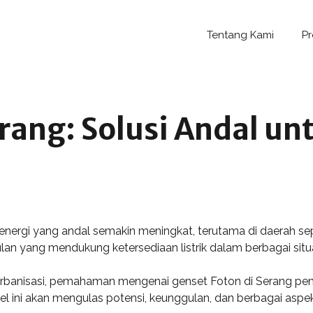
Tentang Kami
P
rang: Solusi Andal u
energi yang andal semakin meningkat, terutama di daerah sep
n yang mendukung ketersediaan listrik dalam berbagai situa
rbanisasi, pemahaman mengenai genset Foton di Serang pent
el ini akan mengulas potensi, keunggulan, dan berbagai aspek