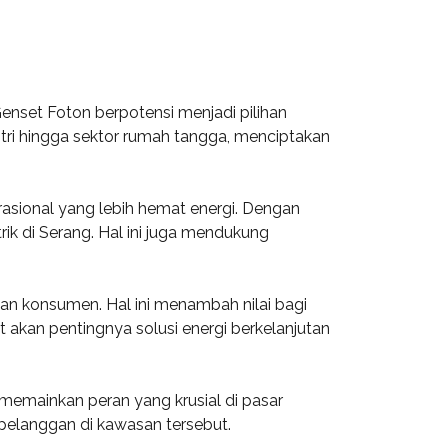
enset Foton berpotensi menjadi pilihan
ustri hingga sektor rumah tangga, menciptakan
asional yang lebih hemat energi. Dengan
k di Serang. Hal ini juga mendukung
ian konsumen. Hal ini menambah nilai bagi
akan pentingnya solusi energi berkelanjutan
memainkan peran yang krusial di pasar
pelanggan di kawasan tersebut.