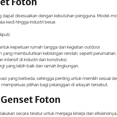
et Foton
g dapat disesuaikan dengan kebutuhan pengguna. Model-mo
a kecil hingga industri besar.
iputi:
untuk keperluan rumah tangga dan kegiatan outdoor.
an yang membutuhkan kebisingan rendah, seperti perumahan.
 intensif di industri dan konstruksi.
rgi yang lebih baik dan ramah lingkungan.
ifikasi yang berbeda, sehingga penting untuk memilih sesua
 memperluas pilihan bagi pelanggan di wilayah tersebut.
 Genset Foton
lakukan secara teratur untuk menjaga kinerja dan efisiensi