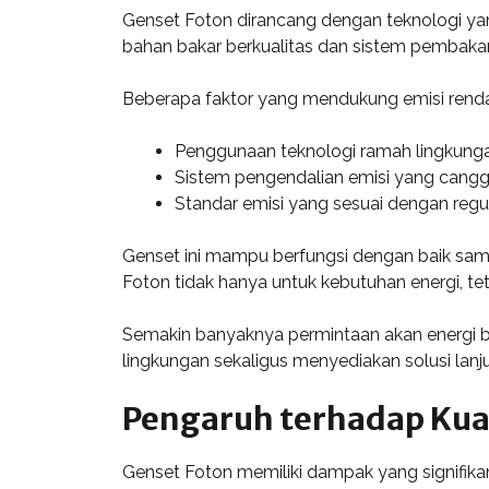
Genset Foton dirancang dengan teknologi y
bahan bakar berkualitas dan sistem pembakar
Beberapa faktor yang mendukung emisi renda
Penggunaan teknologi ramah lingkunga
Sistem pengendalian emisi yang cangg
Standar emisi yang sesuai dengan regula
Genset ini mampu berfungsi dengan baik samb
Foton tidak hanya untuk kebutuhan energi, tet
Semakin banyaknya permintaan akan energi 
lingkungan sekaligus menyediakan solusi lanju
Pengaruh terhadap Kua
Genset Foton memiliki dampak yang signifikan 