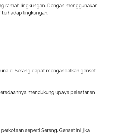
yang ramah lingkungan. Dengan menggunakan
 terhadap lingkungan.
gguna di Serang dapat mengandalkan genset
eberadaannya mendukung upaya pelestarian
erkotaan seperti Serang. Genset ini, jika