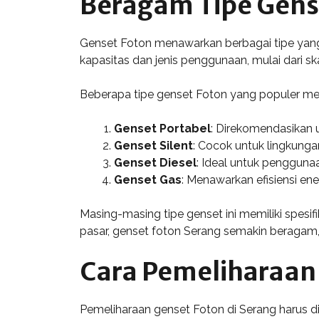
Beragam Tipe Gens
Genset Foton menawarkan berbagai tipe yan
kapasitas dan jenis penggunaan, mulai dari skal
Beberapa tipe genset Foton yang populer mel
Genset Portabel
: Direkomendasikan 
Genset Silent
: Cocok untuk lingkung
Genset Diesel
: Ideal untuk penggunaan
Genset Gas
: Menawarkan efisiensi ene
Masing-masing tipe genset ini memiliki spes
pasar, genset foton Serang semakin beragam,
Cara Pemeliharaan
Pemeliharaan genset Foton di Serang harus di