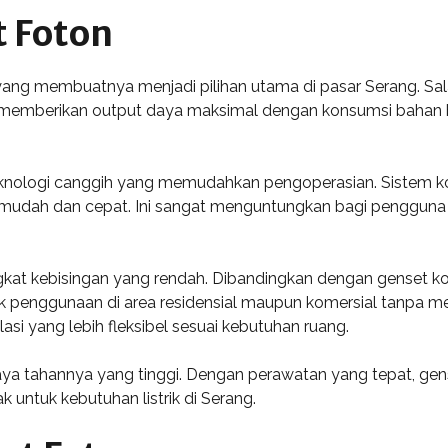
 Foton
ang membuatnya menjadi pilihan utama di pasar Serang. Sal
tuk memberikan output daya maksimal dengan konsumsi bahan 
 teknologi canggih yang memudahkan pengoperasian. Sistem
h mudah dan cepat. Ini sangat menguntungkan bagi penggu
gkat kebisingan yang rendah. Dibandingkan dengan genset ko
k penggunaan di area residensial maupun komersial tanpa meng
i yang lebih fleksibel sesuai kebutuhan ruang.
aya tahannya yang tinggi. Dengan perawatan yang tepat, gen
 untuk kebutuhan listrik di Serang.