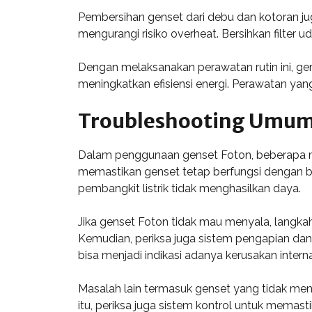
Pembersihan genset dari debu dan kotoran ju
mengurangi risiko overheat. Bersihkan filter 
Dengan melaksanakan perawatan rutin ini, ge
meningkatkan efisiensi energi. Perawatan yang 
Troubleshooting Umu
Dalam penggunaan genset Foton, beberapa mas
memastikan genset tetap berfungsi dengan bai
pembangkit listrik tidak menghasilkan daya.
Jika genset Foton tidak mau menyala, langka
Kemudian, periksa juga sistem pengapian dan 
bisa menjadi indikasi adanya kerusakan interna
Masalah lain termasuk genset yang tidak men
itu, periksa juga sistem kontrol untuk memas