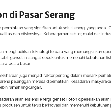
on di Pasar Serang
ermintaan yang signifikan untuk solusi energi yang andal. G
ualitas dan efisiensinya. Keberagaman sektor, mulai dari ind
ton menghadirkan teknologi terbaru yang memungkinkan oper
il, genset ini sangat cocok untuk memenuhi kebutuhan listri
cara-acara besar.
eliharaan juga menjadi faktor penting dalam menarik perhat
karena pelanggan merasa diperhatikan. Kesadaran masyarakat 
bih ramah lingkungan.
aran akan efisiensi energi, genset Foton diperkirakan akan 
gi produsen untuk terus berinovasi dan memenuhi kebutuhan 