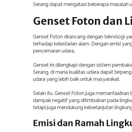
Serang dapat mengatasi beberapa masalah 
Genset Foton dan 
Genset Foton dirancang dengan teknologi ya
terhadap kelestarian alam. Dengan emisi yan
pencemaran udara.
Genset ini dilengkapi dengan sistem pembakara
Serang, di mana kualitas udara dapat terpen
udara yang lebih baik untuk masyarakat.
Selain itu, Genset Foton juga memanfaatkan 
dampak negatif yang ditimbulkan pada lingku
tetapi juga mendukung keberlanjutan lingkun
Emisi dan Ramah Ling