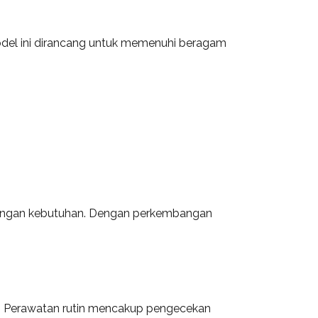
del ini dirancang untuk memenuhi beragam
i dengan kebutuhan. Dengan perkembangan
nya. Perawatan rutin mencakup pengecekan