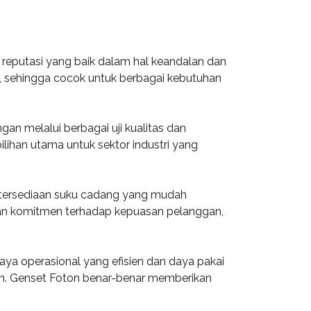
 reputasi yang baik dalam hal keandalan dan
i, sehingga cocok untuk berbagai kebutuhan
an melalui berbagai uji kualitas dan
pilihan utama untuk sektor industri yang
ketersediaan suku cadang yang mudah
an komitmen terhadap kepuasan pelanggan,
aya operasional yang efisien dan daya pakai
an. Genset Foton benar-benar memberikan