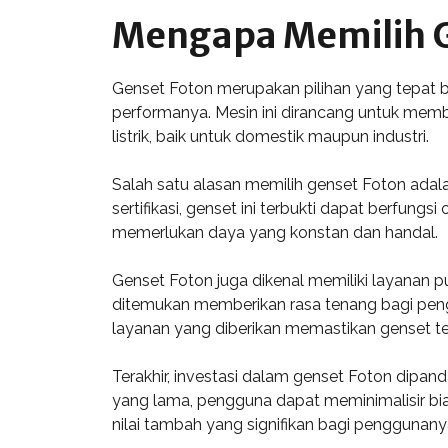
Mengapa Memilih G
Genset Foton merupakan pilihan yang tepat b
performanya. Mesin ini dirancang untuk membe
listrik, baik untuk domestik maupun industri.
Salah satu alasan memilih genset Foton adala
sertifikasi, genset ini terbukti dapat berfungs
memerlukan daya yang konstan dan handal.
Genset Foton juga dikenal memiliki layanan 
ditemukan memberikan rasa tenang bagi pen
layanan yang diberikan memastikan genset te
Terakhir, investasi dalam genset Foton dipan
yang lama, pengguna dapat meminimalisir bi
nilai tambah yang signifikan bagi penggunany