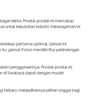
agai sektor. Produk-produk ini mencakup
ar untuk kebutuhan industri. Keberagaman ini
erikan performa optimal. Genset ini
itu, genset Foton memiliki fitur perlindungan
 dalam penggunaannya. Produk-produk ini
umen di Surabaya dapat dengan mudah
i terbaru, menjadikannya pilihan unggul bagi