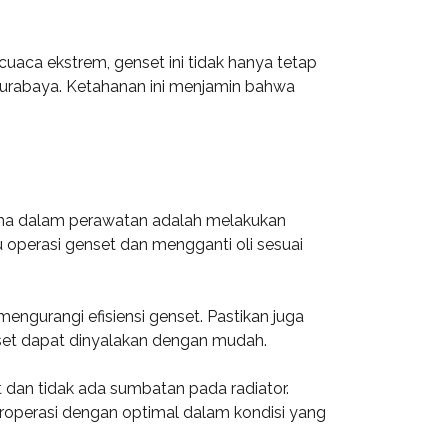
uaca ekstrem, genset ini tidak hanya tetap
i Surabaya. Ketahanan ini menjamin bahwa
ama dalam perawatan adalah melakukan
 operasi genset dan mengganti oli sesuai
 mengurangi efisiensi genset. Pastikan juga
nset dapat dinyalakan dengan mudah.
t dan tidak ada sumbatan pada radiator.
eroperasi dengan optimal dalam kondisi yang