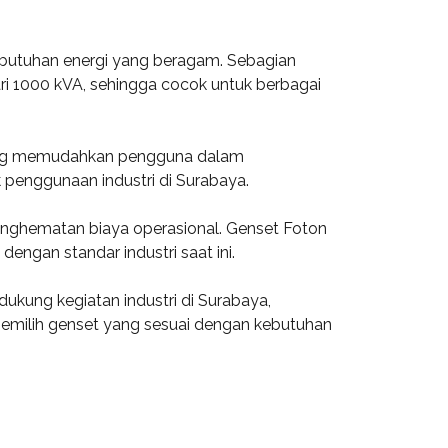
ebutuhan energi yang beragam. Sebagian
ari 1000 kVA, sehingga cocok untuk berbagai
, yang memudahkan pengguna dalam
uk penggunaan industri di Surabaya.
enghematan biaya operasional. Genset Foton
engan standar industri saat ini.
ukung kegiatan industri di Surabaya,
emilih genset yang sesuai dengan kebutuhan