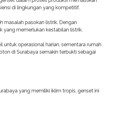
 genset dalam proses produksi memastikan
nsi di lingkungan yang kompetitif.
eh masalah pasokan listrik. Dengan
 yang memerlukan kestabilan listrik.
bil untuk operasional harian, sementara rumah
ton di Surabaya semakin terbukti sebagai
baya yang memiliki iklim tropis, genset ini