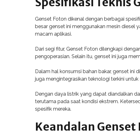
Spesifikasi Teknis 
Genset Foton dikenal dengan berbagai spesi
besar genset ini menggunakan mesin diesel ya
macam aplikasi.
Dari segi fitur, Genset Foton dilengkapi de
pengoperasian. Selain itu, genset ini juga mem
Dalam hal konsumsi bahan bakar, genset ini
juga mengintegrasikan teknologi terkini untuk
Dengan daya listrik yang dapat diandalkan d
terutama pada saat kondisi ekstrem. Keters
spesifik mereka.
Keandalan Genset 