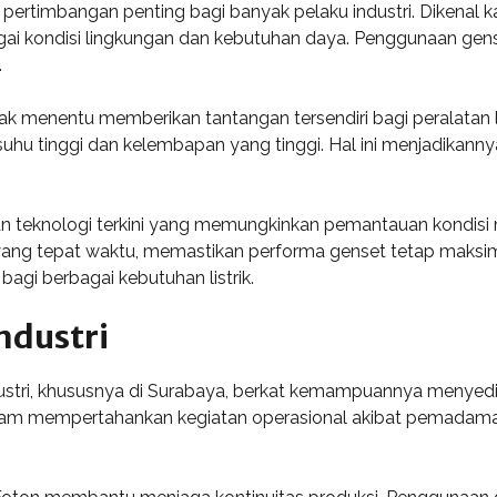
ertimbangan penting bagi banyak pelaku industri. Dikenal kar
 kondisi lingkungan dan kebutuhan daya. Penggunaan genset 
.
dak menentu memberikan tantangan tersendiri bagi peralatan l
u tinggi dan kelembapan yang tinggi. Hal ini menjadikannya
gan teknologi terkini yang memungkinkan pemantauan kondisi 
ng tepat waktu, memastikan performa genset tetap maksima
agi berbagai kebutuhan listrik.
ndustri
ustri, khususnya di Surabaya, berkat kemampuannya menyedia
lam mempertahankan kegiatan operasional akibat pemadaman li