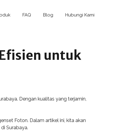
roduk
FAQ
Blog
Hubungi Kami
Efisien untuk
Surabaya. Dengan kualitas yang terjamin,
et Foton. Dalam artikel ini, kita akan
 di Surabaya.