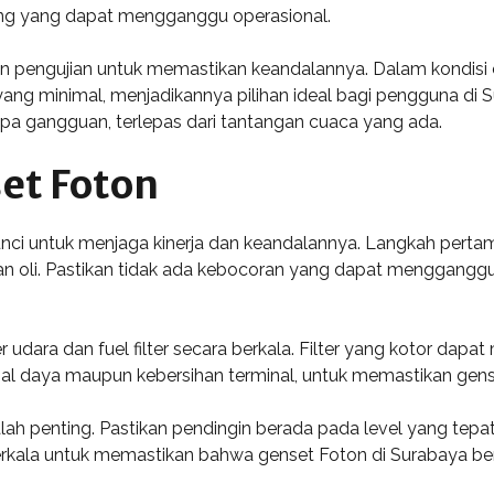
sing yang dapat mengganggu operasional.
an pengujian untuk memastikan keandalannya. Dalam kondisi c
an yang minimal, menjadikannya pilihan ideal bagi pengguna d
tanpa gangguan, terlepas dari tantangan cuaca yang ada.
et Foton
nci untuk menjaga kinerja dan keandalannya. Langkah pert
n oli. Pastikan tidak ada kebocoran yang dapat mengganggu
 udara dan fuel filter secara berkala. Filter yang kotor dapat
 hal daya maupun kebersihan terminal, untuk memastikan ge
lah penting. Pastikan pendingin berada pada level yang tepa
a berkala untuk memastikan bahwa genset Foton di Surabaya b