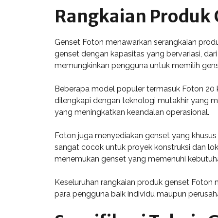
Rangkaian Produk 
Genset Foton menawarkan serangkaian produk
genset dengan kapasitas yang bervariasi, da
memungkinkan pengguna untuk memilih gense
Beberapa model populer termasuk Foton 20 k
dilengkapi dengan teknologi mutakhir yang mem
yang meningkatkan keandalan operasional.
Foton juga menyediakan genset yang khusus d
sangat cocok untuk proyek konstruksi dan lok
menemukan genset yang memenuhi kebutuh
Keseluruhan rangkaian produk genset Foton me
para pengguna baik individu maupun perusah