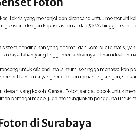
Genset Foton
fikasi teknis yang menonjol dan dirancang untuk memenuhi k
ng efisien, dengan kapasitas mulai dari 5 kVA hingga lebih d
ngan sistem pendinginan yang optimal dan kontrol otomatis
iliki daya tahan yang tinggi, menjadikannya pilihan ideal unt
 dirancang untuk efisiensi maksimum, sehingga menawarkan p
 memastikan emisi yang rendah dan ramah lingkungan, sesuai d
an desain yang kokoh, Genset Foton sangat cocok untuk mend
ediaan berbagai model juga memungkinkan pengguna untuk m
Foton di Surabaya