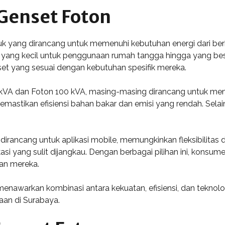
Genset Foton
 yang dirancang untuk memenuhi kebutuhan energi dari berb
ri yang kecil untuk penggunaan rumah tangga hingga yang bes
t yang sesuai dengan kebutuhan spesifik mereka.
VA dan Foton 100 kVA, masing-masing dirancang untuk memb
astikan efisiensi bahan bakar dan emisi yang rendah. Selain 
irancang untuk aplikasi mobile, memungkinkan fleksibilitas
asi yang sulit dijangkau. Dengan berbagai pilihan ini, kons
an mereka.
nawarkan kombinasi antara kekuatan, efisiensi, dan teknolog
aan di Surabaya.