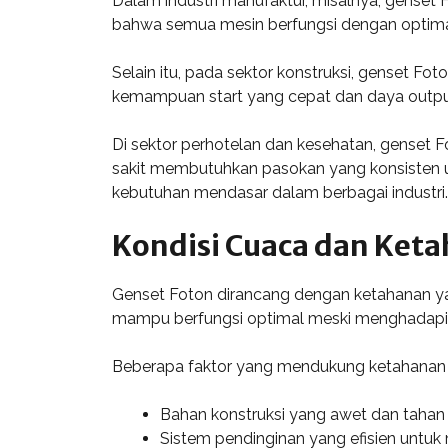
Dalam industri manufaktur, misalnya, gense
bahwa semua mesin berfungsi dengan optimal 
Selain itu, pada sektor konstruksi, genset F
kemampuan start yang cepat dan daya output ya
Di sektor perhotelan dan kesehatan, genset F
sakit membutuhkan pasokan yang konsisten u
kebutuhan mendasar dalam berbagai industri.
Kondisi Cuaca dan Ket
Genset Foton dirancang dengan ketahanan yang
mampu berfungsi optimal meski menghadapi 
Beberapa faktor yang mendukung ketahanan 
Bahan konstruksi yang awet dan tahan 
Sistem pendinginan yang efisien untuk 