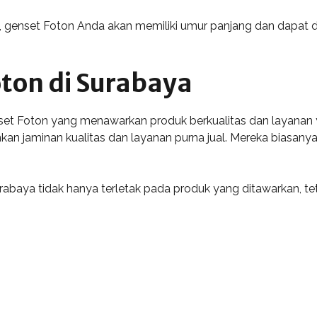
genset Foton Anda akan memiliki umur panjang dan dapat dia
ton di Surabaya
nset Foton yang menawarkan produk berkualitas dan layana
an jaminan kualitas dan layanan purna jual. Mereka biasanya
rabaya tidak hanya terletak pada produk yang ditawarkan, te