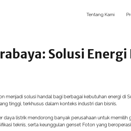
Tentang Kami
P
rabaya: Solusi Energi 
ton menjadi solusi handal bagi berbagai kebutuhan energi di 
 tinggi, terkhusus dalam konteks industri dan bisnis.
daya listrik mendorong banyak perusahaan untuk memilih gens
ikasi teknis, serta keunggulan genset Foton yang beroperasi