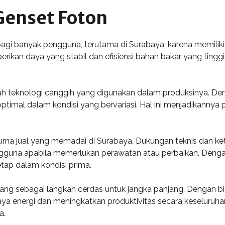
enset Foton
agi banyak pengguna, terutama di Surabaya, karena memiliki
rikan daya yang stabil dan efisiensi bahan bakar yang tingg
h teknologi canggih yang digunakan dalam produksinya. Deng
i optimal dalam kondisi yang bervariasi. Hal ini menjadikannya 
purna jual yang memadai di Surabaya. Dukungan teknis dan 
gguna apabila memerlukan perawatan atau perbaikan. Deng
tap dalam kondisi prima.
dang sebagai langkah cerdas untuk jangka panjang. Dengan bi
aya energi dan meningkatkan produktivitas secara keseluruh
a.