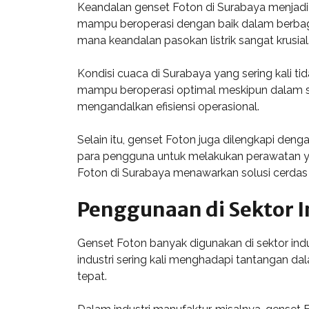
Keandalan genset Foton di Surabaya menjadi p
mampu beroperasi dengan baik dalam berbagai
mana keandalan pasokan listrik sangat krusial
Kondisi cuaca di Surabaya yang sering kali ti
mampu beroperasi optimal meskipun dalam suh
mengandalkan efisiensi operasional.
Selain itu, genset Foton juga dilengkapi den
para pengguna untuk melakukan perawatan ya
Foton di Surabaya menawarkan solusi cerdas b
Penggunaan di Sektor I
Genset Foton banyak digunakan di sektor ind
industri sering kali menghadapi tantangan da
tepat.