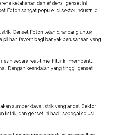
ena ketahanan dan efisiensi, genset ini
Foton sangat populer di sektor industri, di
istrik. Genset Foton telah dirancang untuk
 pilihan favorit bagi banyak perusahaan yang
mesin secara real-time. Fitur ini membantu
l. Dengan keandalan yang tinggi, genset
kan sumber daya listrik yang andal. Sektor
strik, dan genset ini hadir sebagai solusi