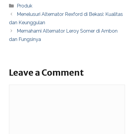
Categories
Produk
Menelusuri Alternator Rexford di Bekasi: Kualitas
dan Keunggulan
Memahami Alternator Leroy Somer di Ambon
dan Fungsinya
Leave a Comment
Comment