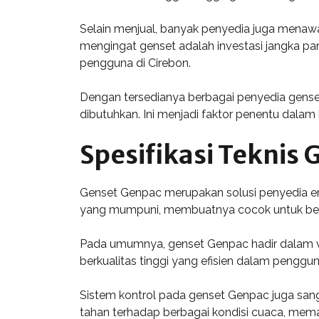
Selain menjual, banyak penyedia juga menawa
mengingat genset adalah investasi jangka p
pengguna di Cirebon.
Dengan tersedianya berbagai penyedia gens
dibutuhkan. Ini menjadi faktor penentu dalam
Spesifikasi Teknis
Genset Genpac merupakan solusi penyedia ener
yang mumpuni, membuatnya cocok untuk berb
Pada umumnya, genset Genpac hadir dalam vari
berkualitas tinggi yang efisien dalam penggu
Sistem kontrol pada genset Genpac juga sang
tahan terhadap berbagai kondisi cuaca, memast