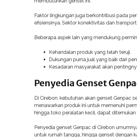
membutuhkan genset ini.
Faktor lingkungan juga berkontribusi pada p
efisiensinya. Sektor konektivitas dan transpo
Beberapa aspek lain yang mendukung permin
Kehandalan produk yang telah teruji.
Dukungan purna jual yang baik dari pen
Kesadaran masyarakat akan pentingnya 
Penyedia Genset Genpac
Di Cirebon, kebutuhan akan genset Genpac se
menawarkan produk ini untuk memenuhi permint
hingga toko peralatan kecil, dapat ditemukan d
Penyedia genset Genpac di Cirebon umumnya 
untuk rumah tangga, hingga genset dengan ka