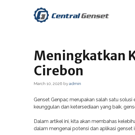
Skip
to
content
Meningkatkan K
Cirebon
March 10, 2026
by
admin
Genset Genpac merupakan salah satu solusi 
keunggulan dan ketersediaan yang baik, genset
Dalam artikel ini, kita akan membahas kelebih
dalam mengenai potensi dan aplikasi genset i