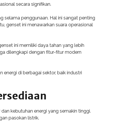
onal secara signifikan.
ng selama penggunaan. Hal ini sangat penting
itu, genset ini menawarkan suara operasional
enset ini memiliki daya tahan yang lebih
 dilengkapi dengan fitur-fitur modern
nergi di berbagai sektor, baik industri
ersediaan
 dan kebutuhan energi yang semakin tinggi.
n pasokan listrik.