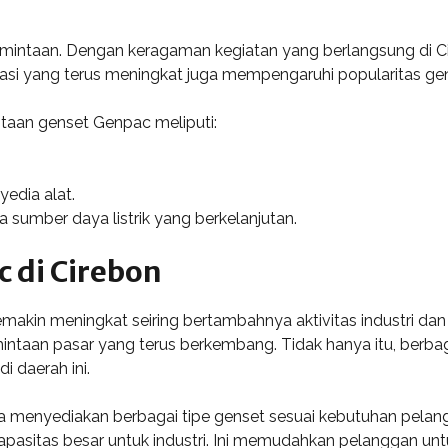
ermintaan. Dengan keragaman kegiatan yang berlangsung di Ci
rtasi yang terus meningkat juga mempengaruhi popularitas gens
taan genset Genpac meliputi:
yedia alat.
sumber daya listrik yang berkelanjutan.
 di Cirebon
makin meningkat seiring bertambahnya aktivitas industri dan
aan pasar yang terus berkembang. Tidak hanya itu, berbagai 
i daerah ini.
menyediakan berbagai tipe genset sesuai kebutuhan pelang
pasitas besar untuk industri. Ini memudahkan pelanggan untu