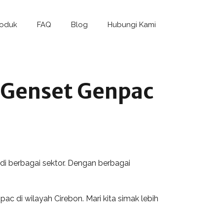
roduk
FAQ
Blog
Hubungi Kami
 Genset Genpac
i berbagai sektor. Dengan berbagai
ac di wilayah Cirebon. Mari kita simak lebih