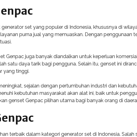
Genpac
enerator set yang populer di Indonesia, khususnya di wilaya
erta layanan purna jual yang memuaskan. Dengan penggunaa
tuasi.
enset Genpac juga banyak diandalkan untuk keperluan komers
 satu daya tarik bagi pengguna. Selain itu, genset ini dira
 yang tinggi.
eningkat, sejalan dengan pertumbuhan industri dan kebutuhan
enuhi kebutuhan masyarakat akan alat ini, baik untuk peng
an genset Genpac pilihan utama bagi banyak orang di daerah
Genpac
han terbaik dalam kategori generator set di Indonesia. Salah 