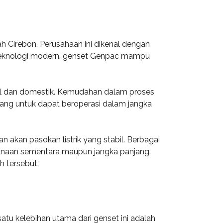
h Cirebon. Perusahaan ini dikenal dengan
n teknologi modern, genset Genpac mampu
ial dan domestik. Kemudahan dalam proses
ncang untuk dapat beroperasi dalam jangka
 akan pasokan listrik yang stabil. Berbagai
gunaan sementara maupun jangka panjang.
 tersebut.
satu kelebihan utama dari genset ini adalah