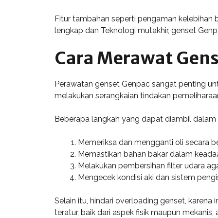
Fitur tambahan seperti pengaman kelebihan be
lengkap dan Teknologi mutakhir, genset Genp
Cara Merawat Gens
Perawatan genset Genpac sangat penting unt
melakukan serangkaian tindakan pemeliharaan 
Beberapa langkah yang dapat diambil dalam 
Memeriksa dan mengganti oli secara be
Memastikan bahan bakar dalam keadaa
Melakukan pembersihan filter udara aga
Mengecek kondisi aki dan sistem pengisia
Selain itu, hindari overloading genset, kar
teratur, baik dari aspek fisik maupun mekanis