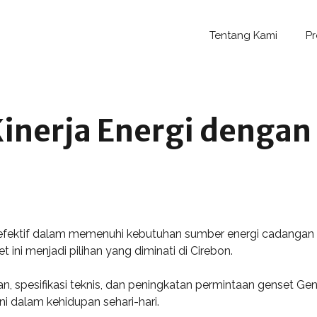
Tentang Kami
P
inerja Energi dengan
efektif dalam memenuhi kebutuhan sumber energi cadangan d
 ini menjadi pilihan yang diminati di Cirebon.
an, spesifikasi teknis, dan peningkatan permintaan genset Genp
ni dalam kehidupan sehari-hari.