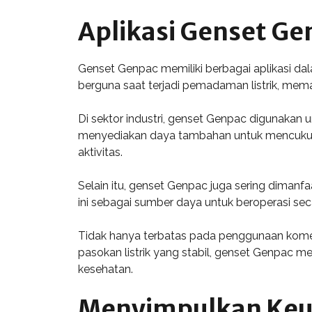
Aplikasi Genset Ge
Genset Genpac memiliki berbagai aplikasi dal
berguna saat terjadi pemadaman listrik, mema
Di sektor industri, genset Genpac digunakan 
menyediakan daya tambahan untuk mencukupi 
aktivitas.
Selain itu, genset Genpac juga sering diman
ini sebagai sumber daya untuk beroperasi se
Tidak hanya terbatas pada penggunaan komers
pasokan listrik yang stabil, genset Genpac m
kesehatan.
Menyimpulkan Keun