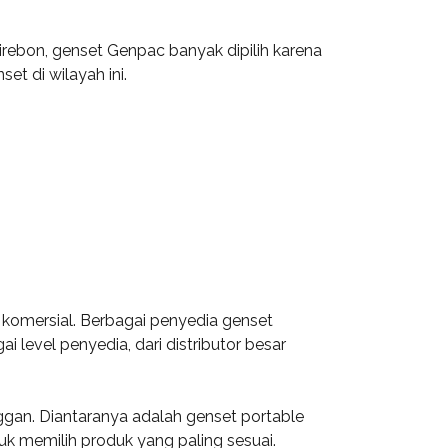
rebon, genset Genpac banyak dipilih karena
et di wilayah ini.
 komersial. Berbagai penyedia genset
level penyedia, dari distributor besar
gan. Diantaranya adalah genset portable
k memilih produk yang paling sesuai.