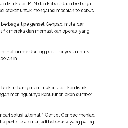
n listrik dari PLN dan keberadaan berbagai
si efektif untuk mengatasi masalah tersebut.
erbagai tipe genset Genpac, mulai dari
esifik mereka dan memastikan operasi yang
h. Hal ini mendorong para penyedia untuk
erah ini.
us berkembang memerlukan pasokan listrik
di tengah meningkatnya kebutuhan akan sumber
ari solusi alternatif. Genset Genpac menjadi
saha perhotelan menjadi beberapa yang paling