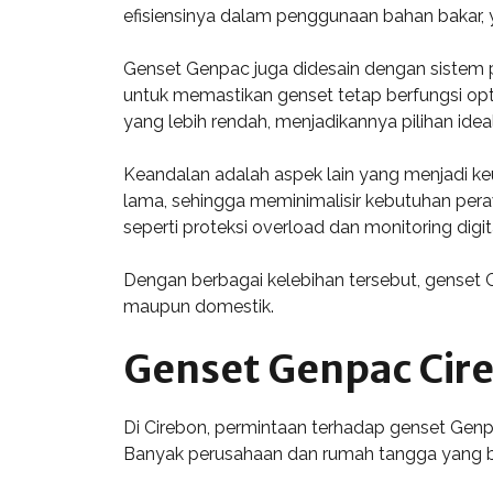
efisiensinya dalam penggunaan bahan bakar,
Genset Genpac juga didesain dengan sistem p
untuk memastikan genset tetap berfungsi opti
yang lebih rendah, menjadikannya pilihan idea
Keandalan adalah aspek lain yang menjadi keu
lama, sehingga meminimalisir kebutuhan pera
seperti proteksi overload dan monitoring di
Dengan berbagai kelebihan tersebut, genset G
maupun domestik.
Genset Genpac Cir
Di Cirebon, permintaan terhadap genset Genp
Banyak perusahaan dan rumah tangga yang be