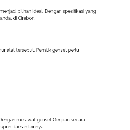
njadi pilihan ideal. Dengan spesifikasi yang
ndal di Cirebon.
alat tersebut. Pemilik genset perlu
it. Dengan merawat genset Genpac secara
aupun daerah lainnya.