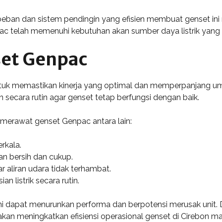
ban dan sistem pendingin yang efisien membuat genset ini me
ac telah memenuhi kebutuhan akan sumber daya listrik yang a
et Genpac
uk memastikan kinerja yang optimal dan memperpanjang umur 
secara rutin agar genset tetap berfungsi dengan baik.
merawat genset Genpac antara lain:
rkala.
n bersih dan cukup.
r aliran udara tidak terhambat.
n listrik secara rutin.
ena ini dapat menurunkan performa dan berpotensi merusak un
, akan meningkatkan efisiensi operasional genset di Cirebon m