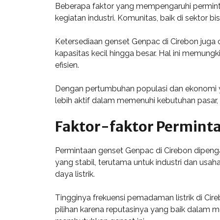
Beberapa faktor yang mempengaruhi permintaa
kegiatan industri. Komunitas, baik di sektor
Ketersediaan genset Genpac di Cirebon juga
kapasitas kecil hingga besar. Hal ini memun
efisien.
Dengan pertumbuhan populasi dan ekonomi ya
lebih aktif dalam memenuhi kebutuhan pasar, 
Faktor-faktor Perminta
Permintaan genset Genpac di Cirebon dipenga
yang stabil, terutama untuk industri dan usa
daya listrik.
Tingginya frekuensi pemadaman listrik di Ci
pilihan karena reputasinya yang baik dalam m