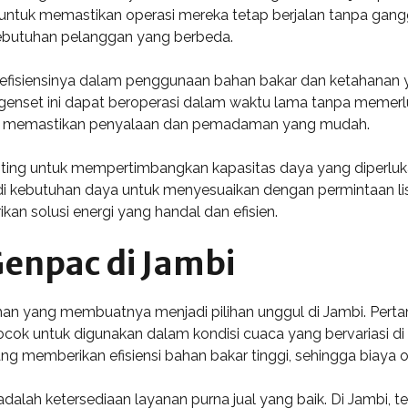
i untuk memastikan operasi mereka tetap berjalan tanpa gang
ebutuhan pelanggan yang berbeda.
h efisiensinya dalam penggunaan bahan bakar dan ketahanan y
genset ini dapat beroperasi dalam waktu lama tanpa memerluk
ang memastikan penyalaan dan pemadaman yang mudah.
nting untuk mempertimbangkan kapasitas daya yang diperluka
di kebutuhan daya untuk menyesuaikan dengan permintaan list
an solusi energi yang handal dan efisien.
enpac di Jambi
 yang membuatnya menjadi pilihan unggul di Jambi. Pertama,
k untuk digunakan dalam kondisi cuaca yang bervariasi di da
ng memberikan efisiensi bahan bakar tinggi, sehingga biaya 
 adalah ketersediaan layanan purna jual yang baik. Di Jambi,