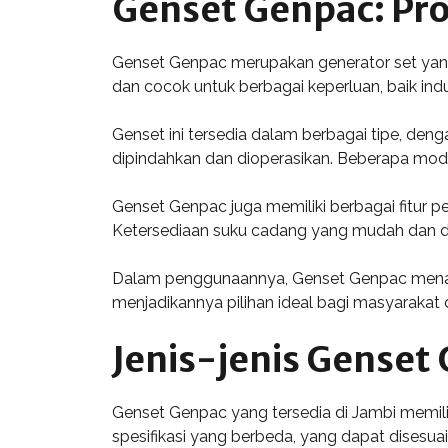
Genset Genpac: Prof
Genset Genpac merupakan generator set yang 
dan cocok untuk berbagai keperluan, baik indu
Genset ini tersedia dalam berbagai tipe, den
dipindahkan dan dioperasikan. Beberapa mode
Genset Genpac juga memiliki berbagai fitur p
Ketersediaan suku cadang yang mudah dan du
Dalam penggunaannya, Genset Genpac menawarka
menjadikannya pilihan ideal bagi masyarakat 
Jenis-jenis Genset
Genset Genpac yang tersedia di Jambi memiliki
spesifikasi yang berbeda, yang dapat disesu