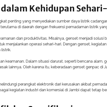
 dalam Kehidupan Sehari-
gkat penting yang menyediakan sumber daya listrik cadangan
terutama di daerah dengan frekuensi pemadaman listrik yang t
nan dan produktivitas. Misalnya, genset menjadi solusi bag
uk menjalankan operasi sehari-hari. Dengan genset, kegiatan
istrik.
minan keamanan. Dalam situasi darurat, seperti bencana alam
esak lainnya. Oleh karena itu, keberadaan genset genpac di
indungi perangkat elektronik dari kerusakan akibat pemadama
agai kegiatan industri dan komersial di Jambi dapat tetap b