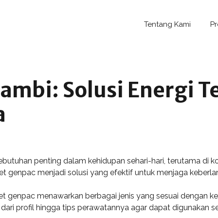
Tentang Kami
P
ambi: Solusi Energi T
a
ebutuhan penting dalam kehidupan sehari-hari, terutama di 
t genpac menjadi solusi yang efektif untuk menjaga keberlanj
set genpac menawarkan berbagai jenis yang sesuai dengan ke
ari profil hingga tips perawatannya agar dapat digunakan s