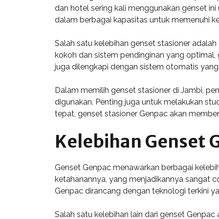
dan hotel sering kali menggunakan genset in
dalam berbagai kapasitas untuk memenuhi k
Salah satu kelebihan genset stasioner adala
kokoh dan sistem pendinginan yang optimal, 
juga dilengkapi dengan sistem otomatis y
Dalam memilih genset stasioner di Jambi, pe
digunakan. Penting juga untuk melakukan stu
tepat, genset stasioner Genpac akan memberik
Kelebihan Genset G
Genset Genpac menawarkan berbagai kelebihan
ketahanannya, yang menjadikannya sangat coco
Genpac dirancang dengan teknologi terkini ya
Salah satu kelebihan lain dari genset Genpac