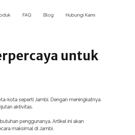
roduk
FAQ
Blog
Hubungi Kami
erpercaya untuk
kota-kota seperti Jambi. Dengan meningkatnya
utan aktivitas.
butuhan penggunanya. Artikel ini akan
ecara maksimal di Jambi.