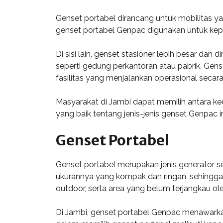
Genset portabel dirancang untuk mobilitas yan
genset portabel Genpac digunakan untuk keper
Di sisi lain, genset stasioner lebih besar da
seperti gedung perkantoran atau pabrik. Gen
fasilitas yang menjalankan operasional secar
Masyarakat di Jambi dapat memilih antara ke
yang baik tentang jenis-jenis genset Genpac
Genset Portabel
Genset portabel merupakan jenis generator 
ukurannya yang kompak dan ringan, sehingga d
outdoor, serta area yang belum terjangkau oleh 
Di Jambi, genset portabel Genpac menawarkan 