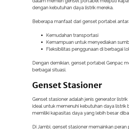
dalam memilih genset portabel meliputi kapas
dengan kebutuhan daya listrik mereka.
Beberapa manfaat dari genset portabel antara
Kemudahan transportasi
Kemampuan untuk menyediakan sumber
Fleksibilitas penggunaan di berbagai lo
Dengan demikian, genset portabel Genpac mer
berbagai situasi.
Genset Stasioner
Genset stasioner adalah jenis generator list
ideal untuk memenuhi kebutuhan daya listrik b
memiliki kapasitas daya yang lebih besar dib
Di Jambi, genset stasioner memainkan peran 