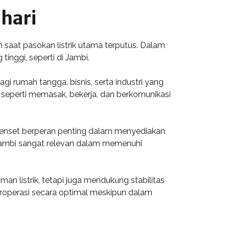
hari
 saat pasokan listrik utama terputus. Dalam
inggi, seperti di Jambi.
i rumah tangga, bisnis, serta industri yang
 seperti memasak, bekerja, dan berkomunikasi
, genset berperan penting dalam menyediakan
 Jambi sangat relevan dalam memenuhi
n listrik, tetapi juga mendukung stabilitas
eroperasi secara optimal meskipun dalam