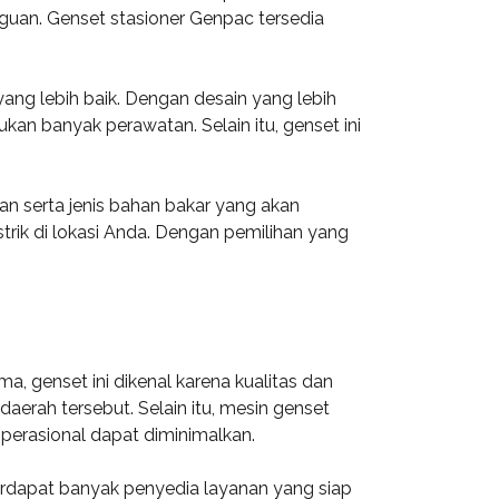
guan. Genset stasioner Genpac tersedia
ang lebih baik. Dengan desain yang lebih
an banyak perawatan. Selain itu, genset ini
n serta jenis bahan bakar yang akan
rik di lokasi Anda. Dengan pemilihan yang
 genset ini dikenal karena kualitas dan
erah tersebut. Selain itu, mesin genset
operasional dapat diminimalkan.
 terdapat banyak penyedia layanan yang siap