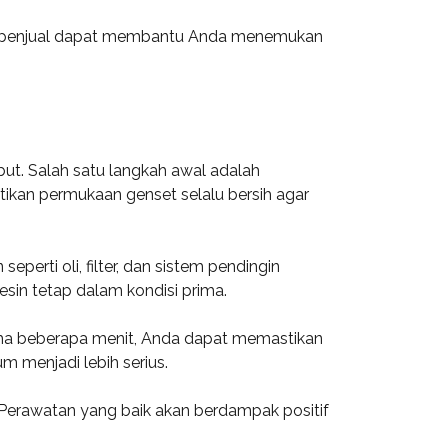
ai penjual dapat membantu Anda menemukan
ut. Salah satu langkah awal adalah
ikan permukaan genset selalu bersih agar
erti oli, filter, dan sistem pendingin
esin tetap dalam kondisi prima.
ama beberapa menit, Anda dapat memastikan
m menjadi lebih serius.
. Perawatan yang baik akan berdampak positif