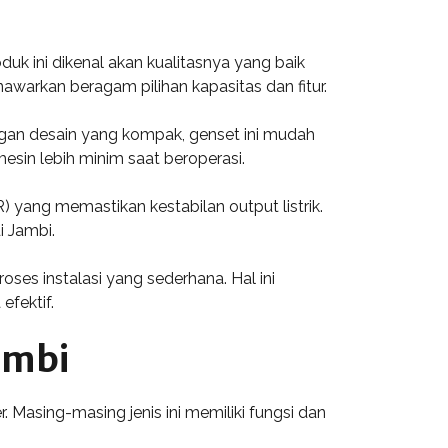
k ini dikenal akan kualitasnya yang baik
nawarkan beragam pilihan kapasitas dan fitur.
dengan desain yang kompak, genset ini mudah
sin lebih minim saat beroperasi.
 yang memastikan kestabilan output listrik.
 Jambi.
ses instalasi yang sederhana. Hal ini
efektif.
ambi
. Masing-masing jenis ini memiliki fungsi dan