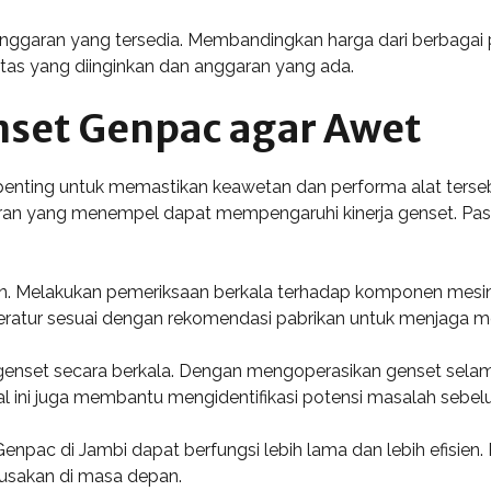
anggaran yang tersedia. Membandingkan harga dari berbag
tas yang diinginkan dan anggaran yang ada.
nset Genpac agar Awet
enting untuk memastikan keawetan dan performa alat terseb
ran yang menempel dapat mempengaruhi kinerja genset. Past
n. Melakukan pemeriksaan berkala terhadap komponen mesin sep
 teratur sesuai dengan rekomendasi pabrikan untuk menjaga m
 genset secara berkala. Dengan mengoperasikan genset sel
 ini juga membantu mengidentifikasi potensi masalah sebelu
Genpac di Jambi dapat berfungsi lebih lama dan lebih efisien
rusakan di masa depan.