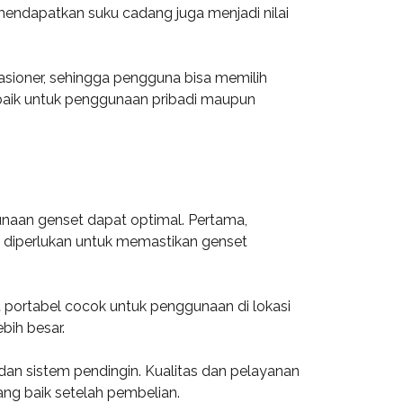
ndapatkan suku cadang juga menjadi nilai
asioner, sehingga pengguna bisa memilih
, baik untuk penggunaan pribadi maupun
naan genset dapat optimal. Pertama,
ng diperlukan untuk memastikan genset
t portabel cocok untuk penggunaan di lokasi
bih besar.
n, dan sistem pendingin. Kualitas dan pelayanan
ang baik setelah pembelian.