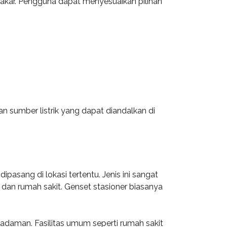
 bakar. Pengguna dapat menyesuaikan pilihan
 sumber listrik yang dapat diandalkan di
asang di lokasi tertentu. Jenis ini sangat
, dan rumah sakit. Genset stasioner biasanya
adaman. Fasilitas umum seperti rumah sakit