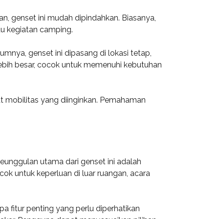
an, genset ini mudah dipindahkan. Biasanya,
au kegiatan camping.
mnya, genset ini dipasang di lokasi tetap,
lebih besar, cocok untuk memenuhi kebutuhan
at mobilitas yang diinginkan. Pemahaman
unggulan utama dari genset ini adalah
ok untuk keperluan di luar ruangan, acara
 fitur penting yang perlu diperhatikan