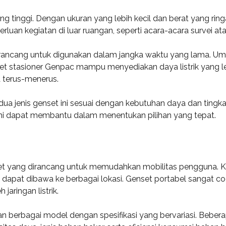
g tinggi. Dengan ukuran yang lebih kecil dan berat yang ring
luan kegiatan di luar ruangan, seperti acara-acara survei at
n dirancang untuk digunakan dalam jangka waktu yang lama. Umu
set stasioner Genpac mampu menyediakan daya listrik yang 
a terus-menerus.
dua jenis genset ini sesuai dengan kebutuhan daya dan tingk
 ini dapat membantu dalam menentukan pilihan yang tepat.
set yang dirancang untuk memudahkan mobilitas pengguna. Ke
apat dibawa ke berbagai lokasi. Genset portabel sangat coc
jaringan listrik.
berbagai model dengan spesifikasi yang bervariasi. Beberapa