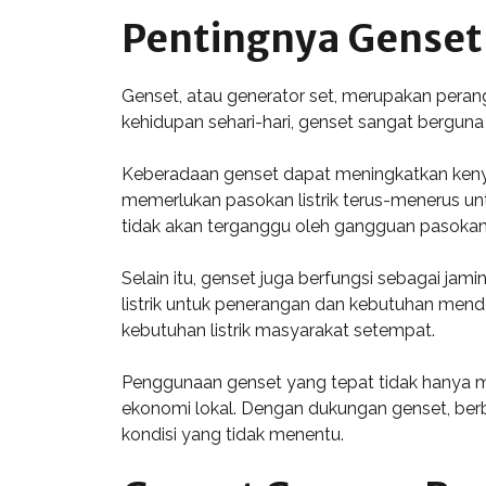
Pentingnya Genset
Genset, atau generator set, merupakan peran
kehidupan sehari-hari, genset sangat berguna 
Keberadaan genset dapat meningkatkan kenyama
memerlukan pasokan listrik terus-menerus unt
tidak akan terganggu oleh gangguan pasokan l
Selain itu, genset juga berfungsi sebagai ja
listrik untuk penerangan dan kebutuhan mend
kebutuhan listrik masyarakat setempat.
Penggunaan genset yang tepat tidak hanya mel
ekonomi lokal. Dengan dukungan genset, berb
kondisi yang tidak menentu.