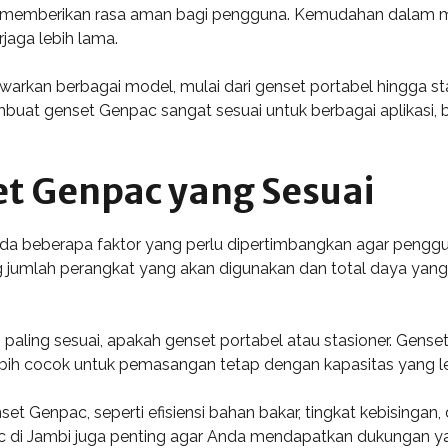
memberikan rasa aman bagi pengguna. Kemudahan dalam me
jaga lebih lama.
warkan berbagai model, mulai dari genset portabel hingga st
embuat genset Genpac sangat sesuai untuk berbagai aplikasi
et Genpac yang Sesuai
da beberapa faktor yang perlu dipertimbangkan agar penggu
tung jumlah perangkat yang akan digunakan dan total daya ya
 paling sesuai, apakah genset portabel atau stasioner. Gense
bih cocok untuk pemasangan tetap dengan kapasitas yang le
genset Genpac, seperti efisiensi bahan bakar, tingkat kebisinga
pac di Jambi juga penting agar Anda mendapatkan dukungan y