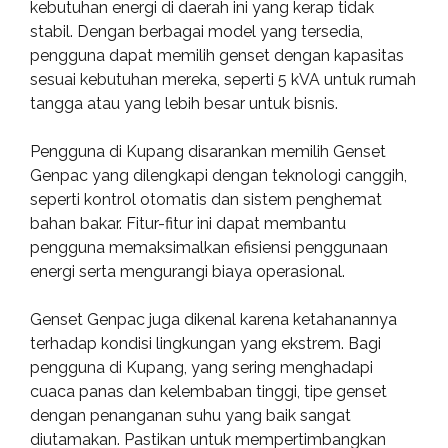
kebutuhan energi di daerah ini yang kerap tidak
stabil. Dengan berbagai model yang tersedia,
pengguna dapat memilih genset dengan kapasitas
sesuai kebutuhan mereka, seperti 5 kVA untuk rumah
tangga atau yang lebih besar untuk bisnis.
Pengguna di Kupang disarankan memilih Genset
Genpac yang dilengkapi dengan teknologi canggih,
seperti kontrol otomatis dan sistem penghemat
bahan bakar. Fitur-fitur ini dapat membantu
pengguna memaksimalkan efisiensi penggunaan
energi serta mengurangi biaya operasional.
Genset Genpac juga dikenal karena ketahanannya
terhadap kondisi lingkungan yang ekstrem. Bagi
pengguna di Kupang, yang sering menghadapi
cuaca panas dan kelembaban tinggi, tipe genset
dengan penanganan suhu yang baik sangat
diutamakan. Pastikan untuk mempertimbangkan