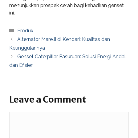
menunjukkan prospek cerah bagi kehadiran genset
ini.
Categories
Produk
Alternator Marelli di Kendari: Kualitas dan
Keunggulannya
Genset Caterpillar Pasuruan: Solusi Energi Andal
dan Efisien
Leave a Comment
Comment