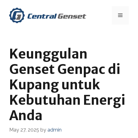
Skip
to
Menu
content
Keunggulan
Genset Genpac di
Kupang untuk
Kebutuhan Energi
Anda
May 27, 2025
by
admin