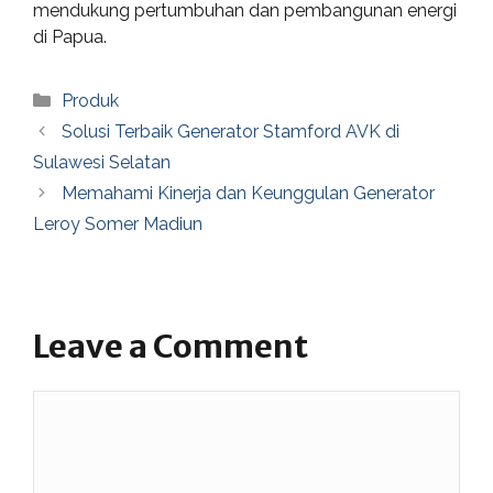
mendukung pertumbuhan dan pembangunan energi
di Papua.
Categories
Produk
Solusi Terbaik Generator Stamford AVK di
Sulawesi Selatan
Memahami Kinerja dan Keunggulan Generator
Leroy Somer Madiun
Leave a Comment
Comment