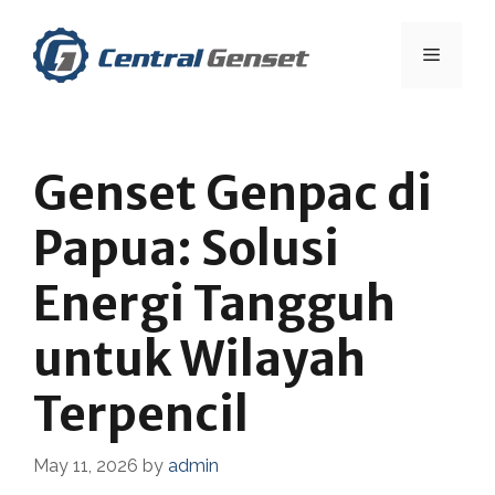
Skip
to
Menu
content
Genset Genpac di
Papua: Solusi
Energi Tangguh
untuk Wilayah
Terpencil
May 11, 2026
by
admin